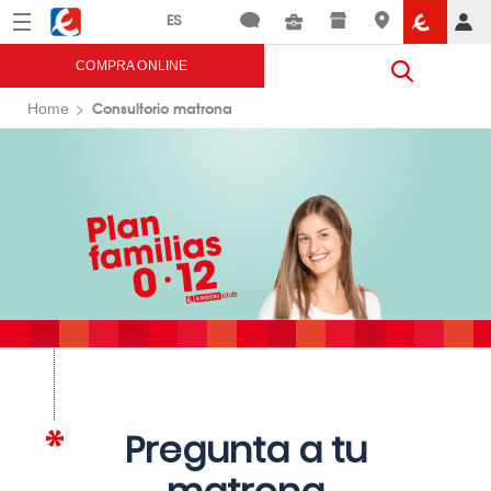
Menú
Eroski
COMPRA ONLINE
Consultorio matrona
Home
Pregunta a tu