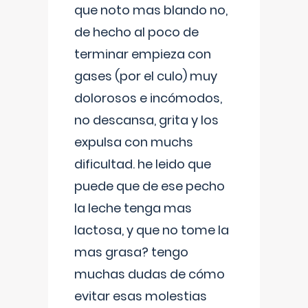
que noto mas blando no,
de hecho al poco de
terminar empieza con
gases (por el culo) muy
dolorosos e incómodos,
no descansa, grita y los
expulsa con muchs
dificultad. he leido que
puede que de ese pecho
la leche tenga mas
lactosa, y que no tome la
mas grasa? tengo
muchas dudas de cómo
evitar esas molestias