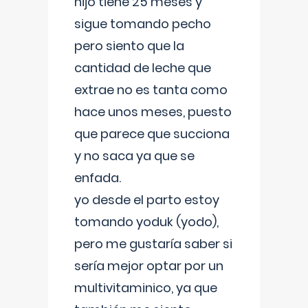
hijo tiene 25 meses y
sigue tomando pecho
pero siento que la
cantidad de leche que
extrae no es tanta como
hace unos meses, puesto
que parece que succiona
y no saca ya que se
enfada.
yo desde el parto estoy
tomando yoduk (yodo),
pero me gustaría saber si
sería mejor optar por un
multivitaminico, ya que