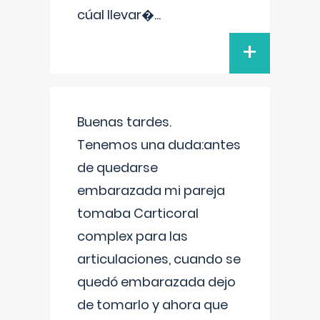
cúal llevar�
...
+
Buenas tardes.
Tenemos una duda:antes
de quedarse
embarazada mi pareja
tomaba Carticoral
complex para las
articulaciones, cuando se
quedó embarazada dejo
de tomarlo y ahora que