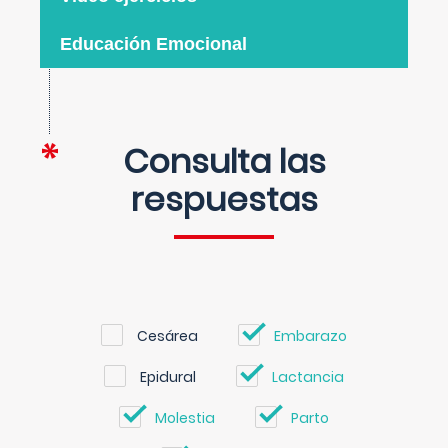
Educación Emocional
Consulta las
respuestas
Cesárea
Embarazo
Epidural
Lactancia
Molestia
Parto