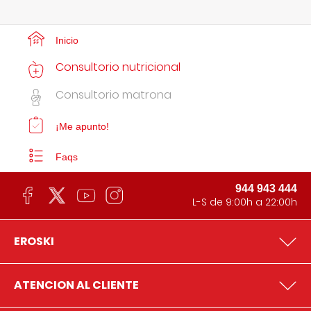
Inicio
Consultorio nutricional
Consultorio matrona
¡Me apunto!
Faqs
944 943 444
L-S de 9:00h a 22:00h
EROSKI
ATENCION AL CLIENTE