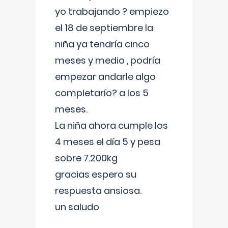
yo trabajando ? empiezo
el 18 de septiembre la
niña ya tendría cinco
meses y medio , podría
empezar andarle algo
completarío? a los 5
meses.
La niña ahora cumple los
4 meses el día 5 y pesa
sobre 7.200kg
gracias espero su
respuesta ansiosa.
un saludo