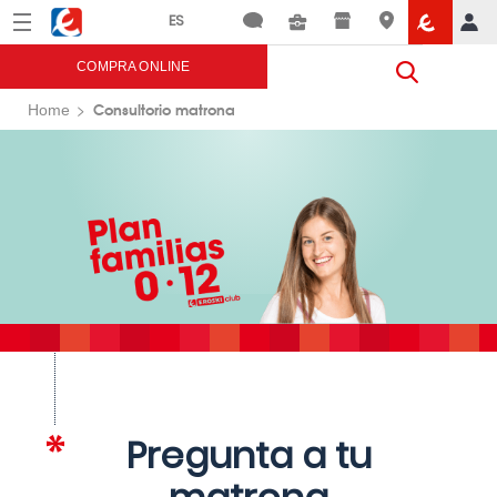
Menú
Eroski
COMPRA ONLINE
Consultorio matrona
Home
Pregunta a tu