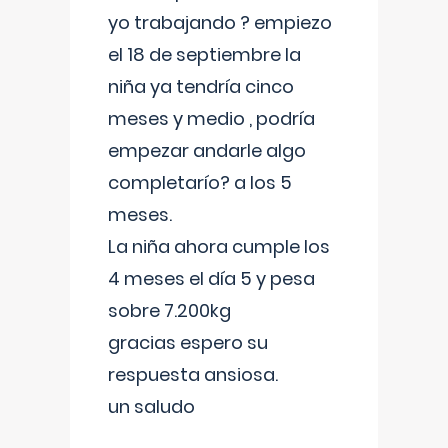
yo trabajando ? empiezo
el 18 de septiembre la
niña ya tendría cinco
meses y medio , podría
empezar andarle algo
completarío? a los 5
meses.
La niña ahora cumple los
4 meses el día 5 y pesa
sobre 7.200kg
gracias espero su
respuesta ansiosa.
un saludo