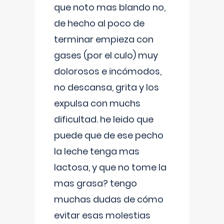
que noto mas blando no,
de hecho al poco de
terminar empieza con
gases (por el culo) muy
dolorosos e incómodos,
no descansa, grita y los
expulsa con muchs
dificultad. he leido que
puede que de ese pecho
la leche tenga mas
lactosa, y que no tome la
mas grasa? tengo
muchas dudas de cómo
evitar esas molestias