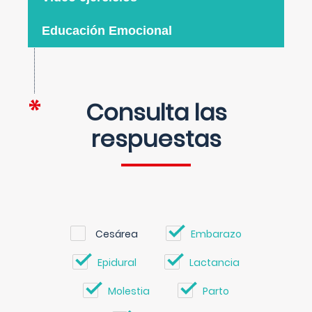
Educación Emocional
Consulta las
respuestas
Cesárea
Embarazo
Epidural
Lactancia
Molestia
Parto