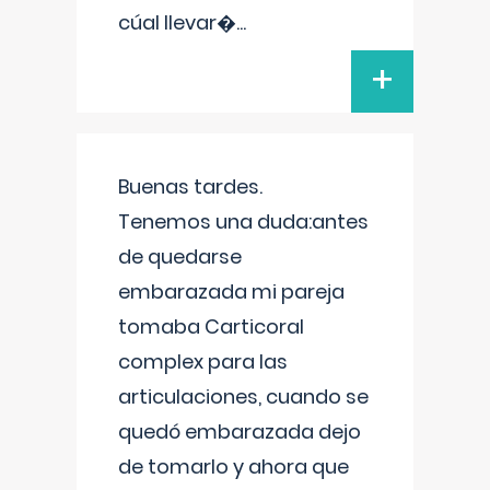
cúal llevar�
...
+
Buenas tardes.
Tenemos una duda:antes
de quedarse
embarazada mi pareja
tomaba Carticoral
complex para las
articulaciones, cuando se
quedó embarazada dejo
de tomarlo y ahora que