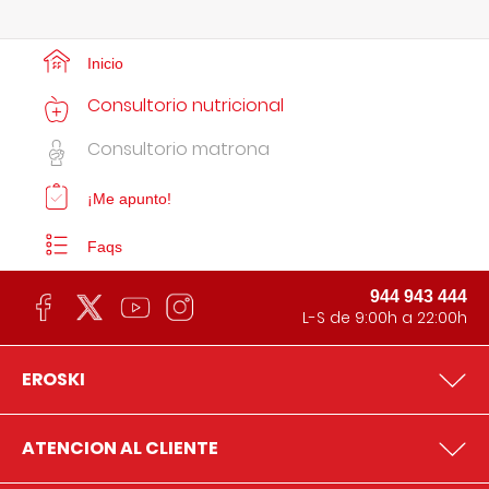
Inicio
Consultorio nutricional
Consultorio matrona
¡Me apunto!
Faqs
944 943 444
L-S de 9:00h a 22:00h
EROSKI
ATENCION AL CLIENTE