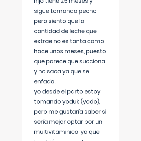
hijo tiene 25 meses y
sigue tomando pecho
pero siento que la
cantidad de leche que
extrae no es tanta como
hace unos meses, puesto
que parece que succiona
y no saca ya que se
enfada.
yo desde el parto estoy
tomando yoduk (yodo),
pero me gustaría saber si
sería mejor optar por un
multivitaminico, ya que