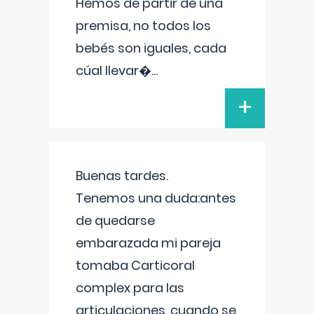
Hemos de partir de una
premisa, no todos los
bebés son iguales, cada
cúal llevar�
...
+
Buenas tardes.
Tenemos una duda:antes
de quedarse
embarazada mi pareja
tomaba Carticoral
complex para las
articulaciones, cuando se