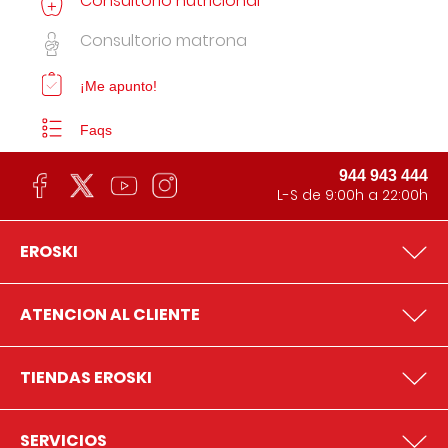
Consultorio nutricional
Consultorio matrona
¡Me apunto!
Faqs
944 943 444
L-S de 9:00h a 22:00h
EROSKI
ATENCION AL CLIENTE
TIENDAS EROSKI
SERVICIOS