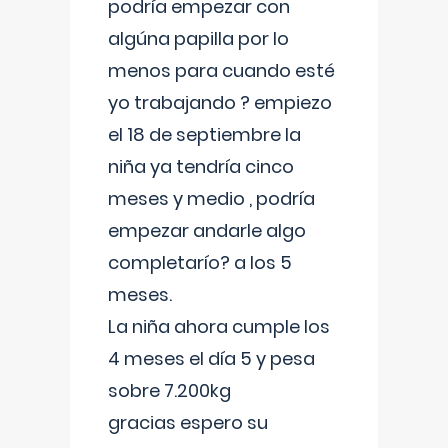
podría empezar con
algúna papilla por lo
menos para cuando esté
yo trabajando ? empiezo
el 18 de septiembre la
niña ya tendría cinco
meses y medio , podría
empezar andarle algo
completarío? a los 5
meses.
La niña ahora cumple los
4 meses el día 5 y pesa
sobre 7.200kg
gracias espero su