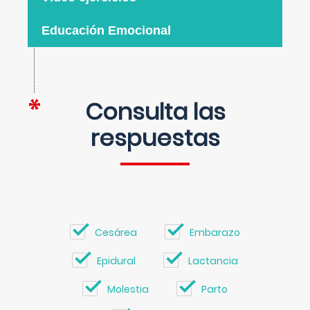
Educación Emocional
Consulta las
respuestas
Cesárea
Embarazo
Epidural
Lactancia
Molestia
Parto