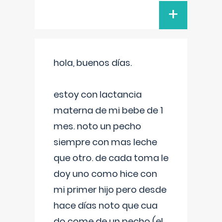
+
hola, buenos días.
estoy con lactancia
materna de mi bebe de 1
mes. noto un pecho
siempre con mas leche
que otro. de cada toma le
doy uno como hice con
mi primer hijo pero desde
hace días noto que cua
do come de un pecho (el