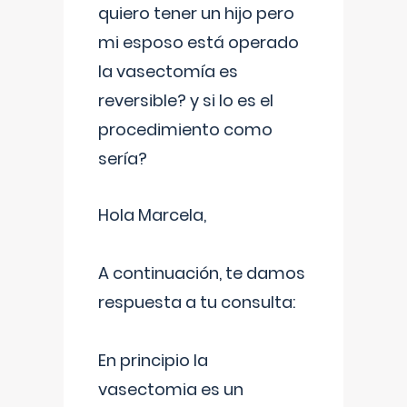
quiero tener un hijo pero
mi esposo está operado
la vasectomía es
reversible? y si lo es el
procedimiento como
sería?
Hola Marcela,
A continuación, te damos
respuesta a tu consulta:
En principio la
vasectomia es un