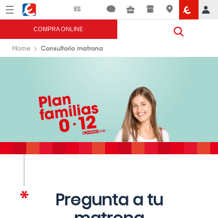
Menú
Eroski
COMPRA ONLINE
Consultorio matrona
Home
Pregunta a tu