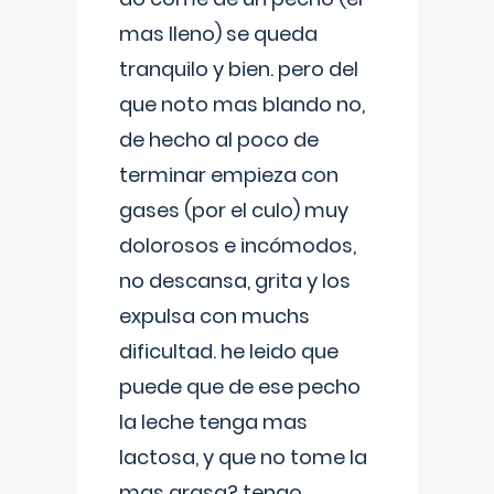
mas lleno) se queda
tranquilo y bien. pero del
que noto mas blando no,
de hecho al poco de
terminar empieza con
gases (por el culo) muy
dolorosos e incómodos,
no descansa, grita y los
expulsa con muchs
dificultad. he leido que
puede que de ese pecho
la leche tenga mas
lactosa, y que no tome la
mas grasa? tengo