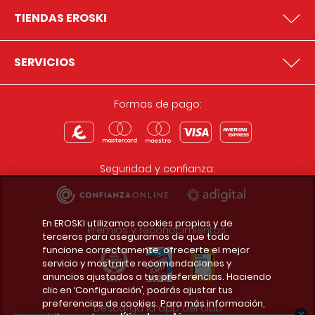
TIENDAS EROSKI
SERVICIOS
Formas de pago:
Seguridad y confianza:
En EROSKI utilizamos cookies propias y de
Premios y reconocimientos:
terceros para asegurarnos de que todo
funcione correctamente, ofrecerte el mejor
servicio y mostrarte recomendaciones y
anuncios ajustados a tus preferencias. Haciendo
clic en ‘Configuración’, podrás ajustar tus
preferencias de cookies. Para más información,
Descarga la app del club