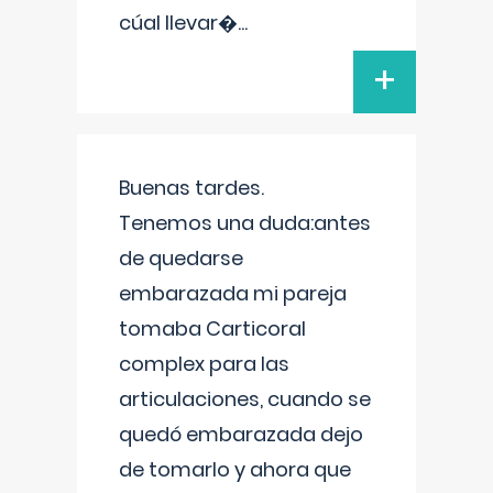
cúal llevar�
...
+
Buenas tardes.
Tenemos una duda:antes
de quedarse
embarazada mi pareja
tomaba Carticoral
complex para las
articulaciones, cuando se
quedó embarazada dejo
de tomarlo y ahora que