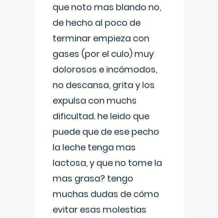
que noto mas blando no,
de hecho al poco de
terminar empieza con
gases (por el culo) muy
dolorosos e incómodos,
no descansa, grita y los
expulsa con muchs
dificultad. he leido que
puede que de ese pecho
la leche tenga mas
lactosa, y que no tome la
mas grasa? tengo
muchas dudas de cómo
evitar esas molestias