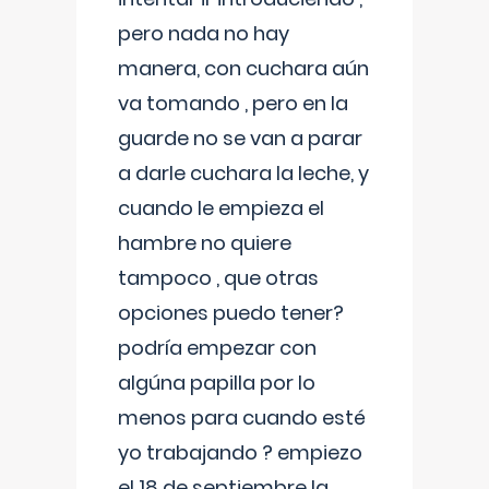
pero nada no hay
manera, con cuchara aún
va tomando , pero en la
guarde no se van a parar
a darle cuchara la leche, y
cuando le empieza el
hambre no quiere
tampoco , que otras
opciones puedo tener?
podría empezar con
algúna papilla por lo
menos para cuando esté
yo trabajando ? empiezo
el 18 de septiembre la