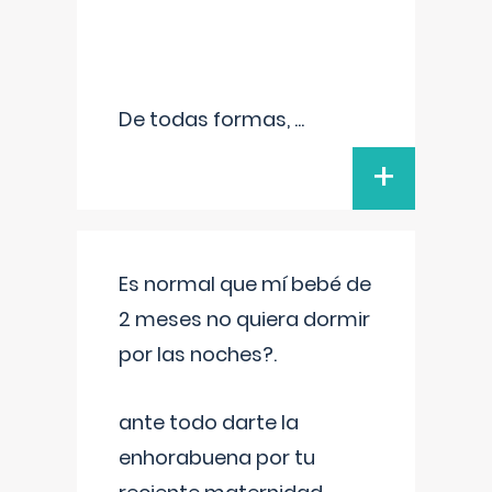
De todas formas,
...
+
Es normal que mí bebé de
2 meses no quiera dormir
por las noches?.
ante todo darte la
enhorabuena por tu