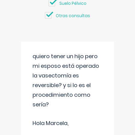
Suelo Pélvico
Otras consultas
quiero tener un hijo pero
mi esposo está operado
la vasectomía es
reversible? y si lo es el
procedimiento como
sería?
Hola Marcela,