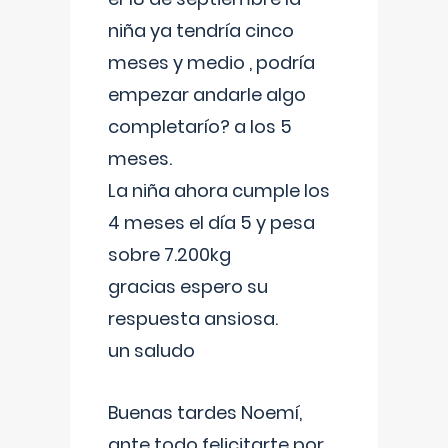
niña ya tendría cinco
meses y medio , podría
empezar andarle algo
completarío? a los 5
meses.
La niña ahora cumple los
4 meses el día 5 y pesa
sobre 7.200kg
gracias espero su
respuesta ansiosa.
un saludo
Buenas tardes Noemí,
ante todo felicitarte por