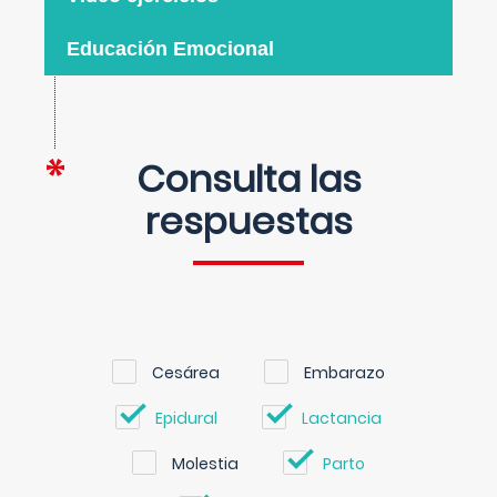
Educación Emocional
Consulta las
respuestas
Cesárea
Embarazo
Epidural
Lactancia
Molestia
Parto