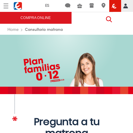
Menú
Eroski
COMPRA ONLINE
Consultorio matrona
Home
Pregunta a tu