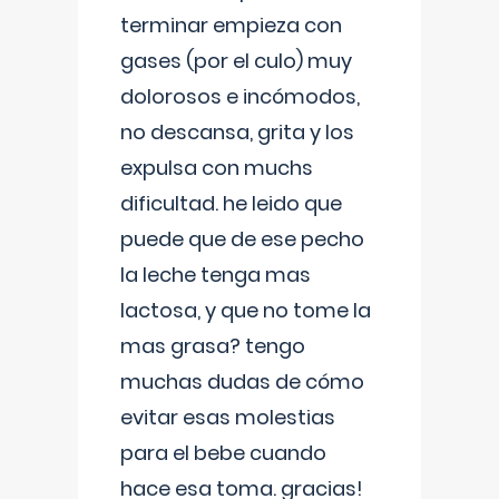
terminar empieza con
gases (por el culo) muy
dolorosos e incómodos,
no descansa, grita y los
expulsa con muchs
dificultad. he leido que
puede que de ese pecho
la leche tenga mas
lactosa, y que no tome la
mas grasa? tengo
muchas dudas de cómo
evitar esas molestias
para el bebe cuando
hace esa toma. gracias!