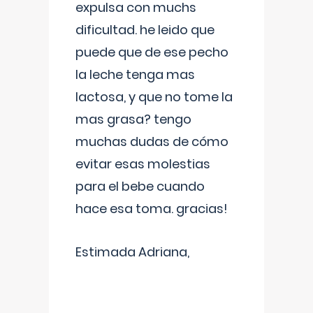
expulsa con muchs
dificultad. he leido que
puede que de ese pecho
la leche tenga mas
lactosa, y que no tome la
mas grasa? tengo
muchas dudas de cómo
evitar esas molestias
para el bebe cuando
hace esa toma. gracias!
Estimada Adriana,