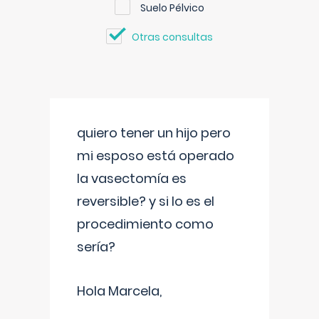
Suelo Pélvico
Otras consultas
quiero tener un hijo pero
mi esposo está operado
la vasectomía es
reversible? y si lo es el
procedimiento como
sería?
Hola Marcela,