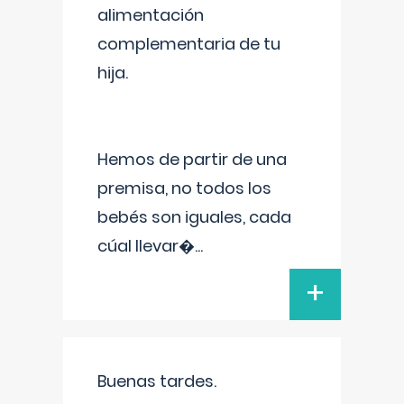
alimentación
complementaria de tu
hija.
Hemos de partir de una
premisa, no todos los
bebés son iguales, cada
cúal llevar�
...
+
Buenas tardes.