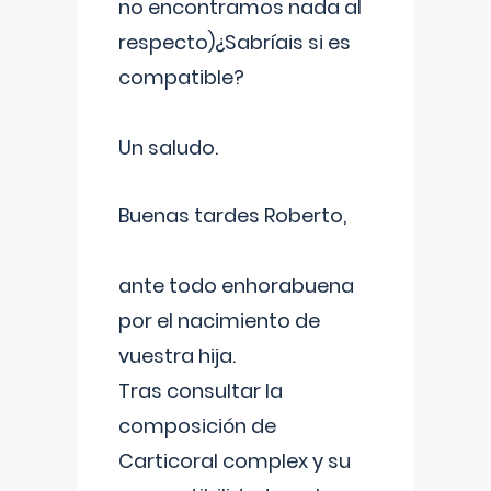
no encontramos nada al
respecto)¿Sabríais si es
compatible?
Un saludo.
Buenas tardes Roberto,
ante todo enhorabuena
por el nacimiento de
vuestra hija.
Tras consultar la
composición de
Carticoral complex y su