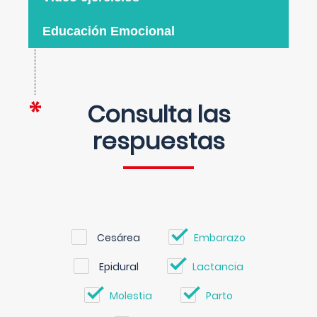
Educación Emocional
Consulta las
respuestas
Cesárea
Embarazo
Epidural
Lactancia
Molestia
Parto