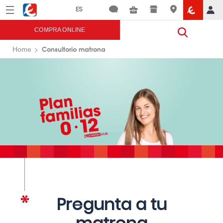
Menú
Eroski
COMPRA ONLINE
Consultorio matrona
Home
Pregunta a tu