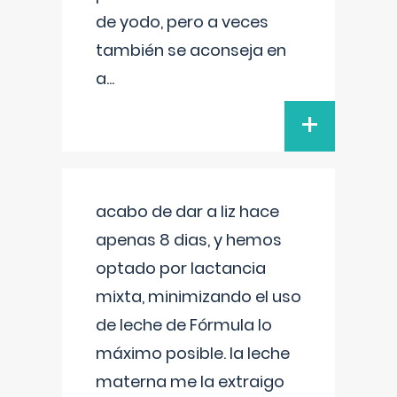
de yodo, pero a veces
también se aconseja en
a
...
+
acabo de dar a liz hace
apenas 8 dias, y hemos
optado por lactancia
mixta, minimizando el uso
de leche de Fórmula lo
máximo posible. la leche
materna me la extraigo