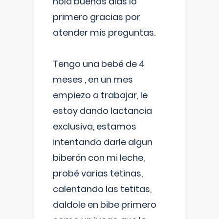
hola buenos días lo
primero gracias por
atender mis preguntas.
Tengo una bebé de 4
meses , en un mes
empiezo a trabajar, le
estoy dando lactancia
exclusiva, estamos
intentando darle algun
biberón con mi leche,
probé varias tetinas,
calentando las tetitas,
daldole en bibe primero