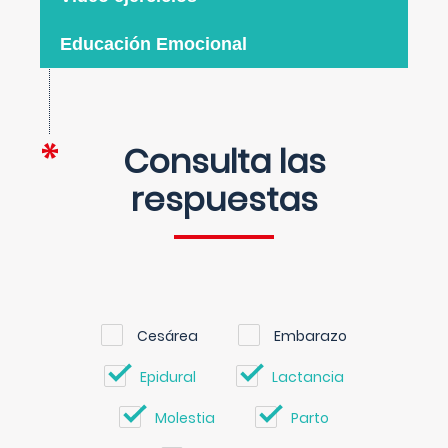
Educación Emocional
Consulta las
respuestas
Cesárea
Embarazo
Epidural
Lactancia
Molestia
Parto