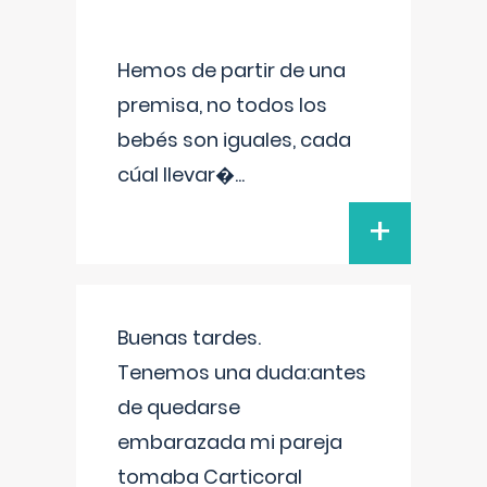
Hemos de partir de una
premisa, no todos los
bebés son iguales, cada
cúal llevar�
...
+
Buenas tardes.
Tenemos una duda:antes
de quedarse
embarazada mi pareja
tomaba Carticoral