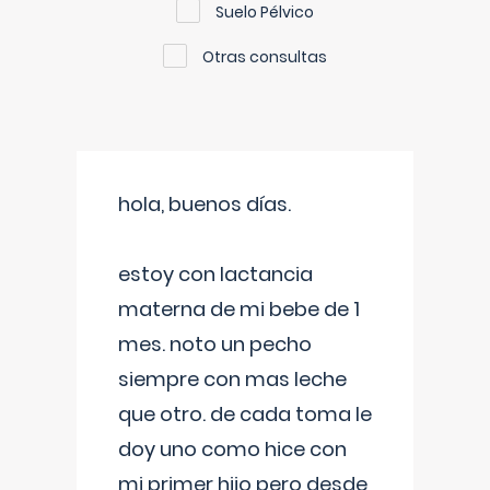
Suelo Pélvico
Otras consultas
hola, buenos días.
estoy con lactancia
materna de mi bebe de 1
mes. noto un pecho
siempre con mas leche
que otro. de cada toma le
doy uno como hice con
mi primer hijo pero desde