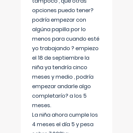
tampoco , que otras
opciones puedo tener?
podría empezar con
algúna papilla por lo
menos para cuando esté
yo trabajando ? empiezo
el 18 de septiembre la
niña ya tendría cinco
meses y medio , podría
empezar andarle algo
completarío? a los 5
meses.
La niña ahora cumple los
4 meses el día 5 y pesa