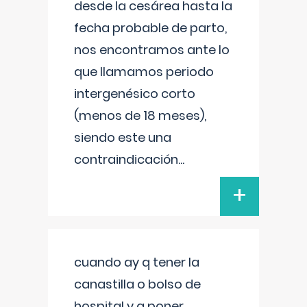
desde la cesárea hasta la
fecha probable de parto,
nos encontramos ante lo
que llamamos periodo
intergenésico corto
(menos de 18 meses),
siendo este una
contraindicación
...
+
cuando ay q tener la
canastilla o bolso de
hospital y q poner