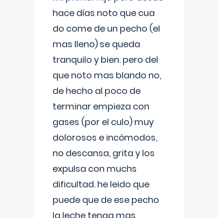
hace días noto que cua
do come de un pecho (el
mas lleno) se queda
tranquilo y bien. pero del
que noto mas blando no,
de hecho al poco de
terminar empieza con
gases (por el culo) muy
dolorosos e incómodos,
no descansa, grita y los
expulsa con muchs
dificultad. he leido que
puede que de ese pecho
la leche tenga mas