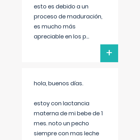
esto es debido a un
proceso de maduración,
es mucho más
apreciable en los p
...
+
hola, buenos días.
estoy con lactancia
materna de mi bebe de 1
mes. noto un pecho
siempre con mas leche