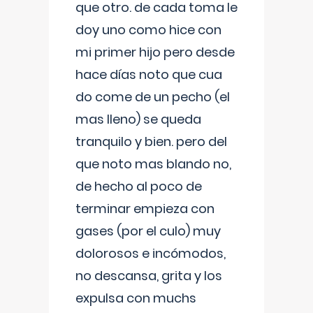
que otro. de cada toma le
doy uno como hice con
mi primer hijo pero desde
hace días noto que cua
do come de un pecho (el
mas lleno) se queda
tranquilo y bien. pero del
que noto mas blando no,
de hecho al poco de
terminar empieza con
gases (por el culo) muy
dolorosos e incómodos,
no descansa, grita y los
expulsa con muchs