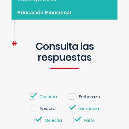
Educación Emocional
Consulta las
respuestas
Cesárea
Embarazo
Epidural
Lactancia
Molestia
Parto