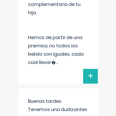
complementaria de tu
hija.
Hemos de partir de una
premisa, no todos los
bebés son iguales, cada
cúal llevar�
...
+
Buenas tardes.
Tenemos una duda:antes