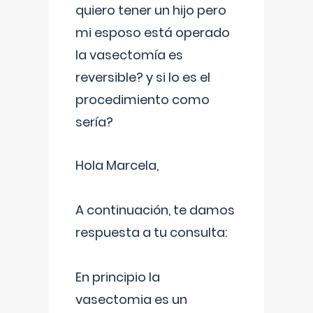
quiero tener un hijo pero
mi esposo está operado
la vasectomía es
reversible? y si lo es el
procedimiento como
sería?
Hola Marcela,
A continuación, te damos
respuesta a tu consulta:
En principio la
vasectomia es un