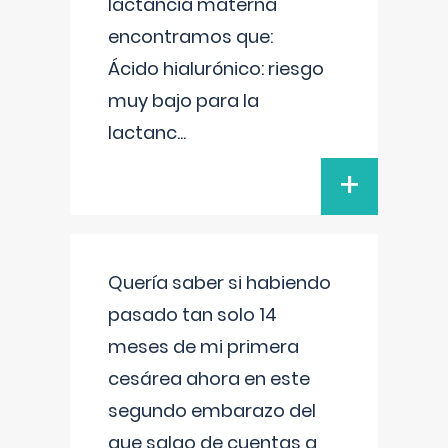
lactancia materna
encontramos que:
Ácido hialurónico: riesgo
muy bajo para la
lactanc
...
+
Quería saber si habiendo
pasado tan solo 14
meses de mi primera
cesárea ahora en este
segundo embarazo del
que salgo de cuentas a