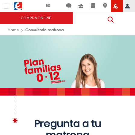
Menú
Eroski
COMPRA ONLINE
Consultorio matrona
Home
Pregunta a tu