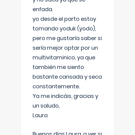
enfada.
yo desde el parto estoy
tomando yoduk (yodo),
pero me gustaría saber si
sería mejor optar por un
multivitaminico, ya que
también me siento
bastante cansada y seca
constantemente.
Ya me indicáis, gracias y
un saludo,
Laura
Buenos días Laura, a ver si