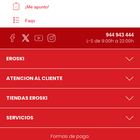
¡Me apunto!
Faqs
944 943 444
L-S de 9:00h a 22:00h
EROSKI
ATENCION AL CLIENTE
TIENDAS EROSKI
SERVICIOS
Formas de pago: