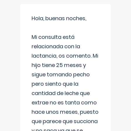
Hola, buenas noches,
Mi consulta está
relacionada con la
lactancia, os comento. Mi
hijo tiene 25 meses y
sigue tomando pecho
pero siento que la
cantidad de leche que
extrae no es tanta como
hace unos meses, puesto
que parece que succiona
y no saca ya que se