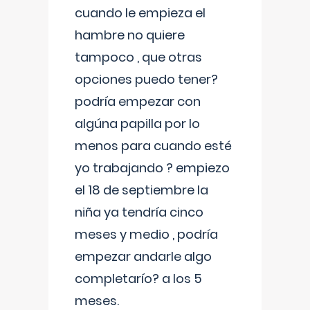
cuando le empieza el
hambre no quiere
tampoco , que otras
opciones puedo tener?
podría empezar con
algúna papilla por lo
menos para cuando esté
yo trabajando ? empiezo
el 18 de septiembre la
niña ya tendría cinco
meses y medio , podría
empezar andarle algo
completarío? a los 5
meses.