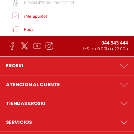
Consultorio matrona
¡Me apunto!
Faqs
944 943 444
L-S de 9:00h a 22:00h
EROSKI
ATENCION AL CLIENTE
TIENDAS EROSKI
SERVICIOS