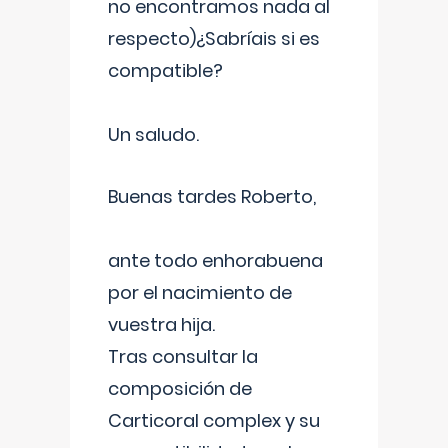
no encontramos nada al
respecto)¿Sabríais si es
compatible?
Un saludo.
Buenas tardes Roberto,
ante todo enhorabuena
por el nacimiento de
vuestra hija.
Tras consultar la
composición de
Carticoral complex y su