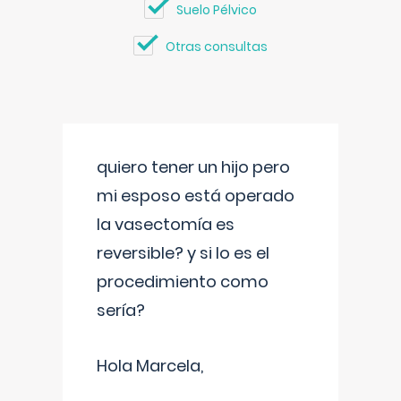
Suelo Pélvico
Otras consultas
quiero tener un hijo pero
mi esposo está operado
la vasectomía es
reversible? y si lo es el
procedimiento como
sería?
Hola Marcela,