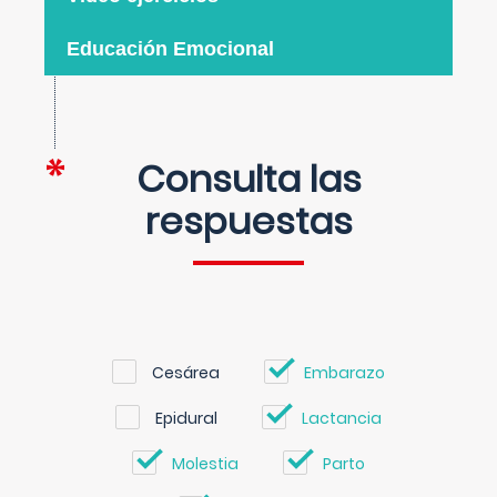
Educación Emocional
Consulta las
respuestas
Cesárea
Embarazo
Epidural
Lactancia
Molestia
Parto