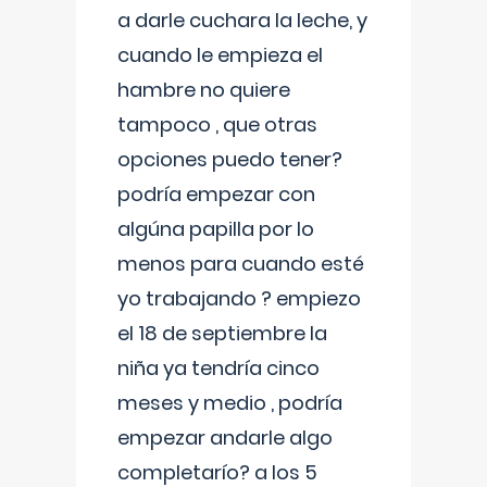
a darle cuchara la leche, y
cuando le empieza el
hambre no quiere
tampoco , que otras
opciones puedo tener?
podría empezar con
algúna papilla por lo
menos para cuando esté
yo trabajando ? empiezo
el 18 de septiembre la
niña ya tendría cinco
meses y medio , podría
empezar andarle algo
completarío? a los 5