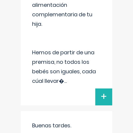
alimentación
complementaria de tu
hija.
Hemos de partir de una
premisa, no todos los
bebés son iguales, cada
cúal llevar�
...
+
Buenas tardes.