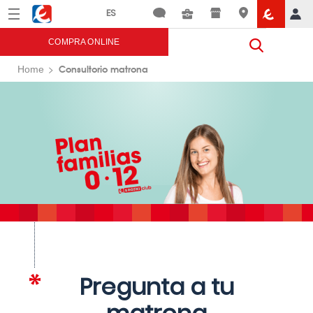
Menú
Eroski
COMPRA ONLINE
Consultorio matrona
Home
Pregunta a tu