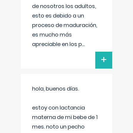
de nosotros los adultos,
esto es debido a un
proceso de maduración,
es mucho más
apreciable en los p
...
+
hola, buenos días.
estoy con lactancia
materna de mi bebe de 1
mes. noto un pecho