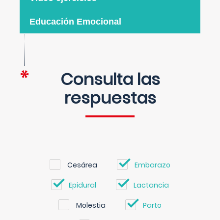
Educación Emocional
Consulta las
respuestas
Cesárea
Embarazo
Epidural
Lactancia
Molestia
Parto