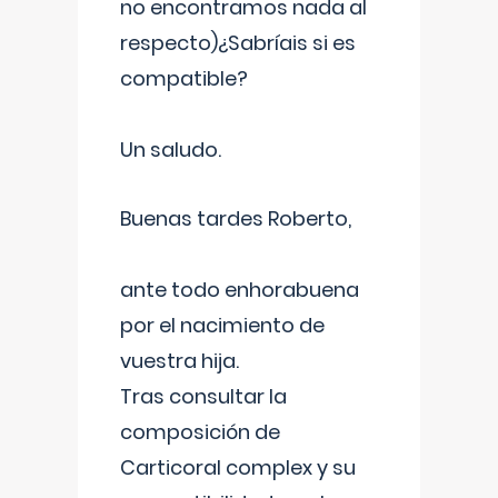
no encontramos nada al
respecto)¿Sabríais si es
compatible?
Un saludo.
Buenas tardes Roberto,
ante todo enhorabuena
por el nacimiento de
vuestra hija.
Tras consultar la
composición de
Carticoral complex y su