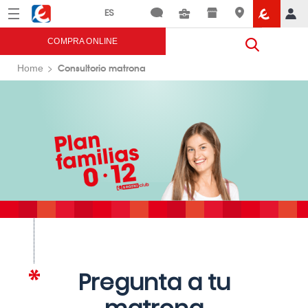
Menú
Eroski
COMPRA ONLINE
Consultorio matrona
Home
Pregunta a tu