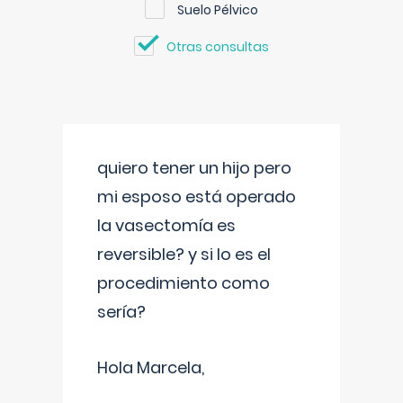
Suelo Pélvico
Otras consultas
quiero tener un hijo pero
mi esposo está operado
la vasectomía es
reversible? y si lo es el
procedimiento como
sería?
Hola Marcela,