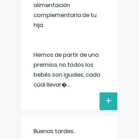
alimentación
complementaria de tu
hija.
Hemos de partir de una
premisa, no todos los
bebés son iguales, cada
cúal llevar�
...
+
Buenas tardes.