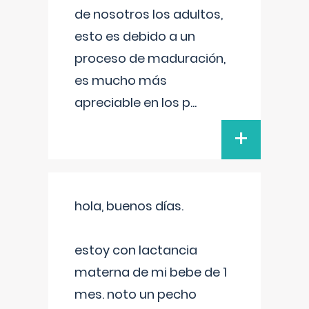
de nosotros los adultos,
esto es debido a un
proceso de maduración,
es mucho más
apreciable en los p
...
+
hola, buenos días.
estoy con lactancia
materna de mi bebe de 1
mes. noto un pecho