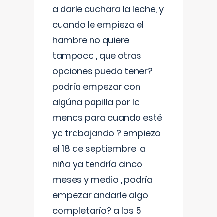
a darle cuchara la leche, y
cuando le empieza el
hambre no quiere
tampoco , que otras
opciones puedo tener?
podría empezar con
algúna papilla por lo
menos para cuando esté
yo trabajando ? empiezo
el 18 de septiembre la
niña ya tendría cinco
meses y medio , podría
empezar andarle algo
completarío? a los 5