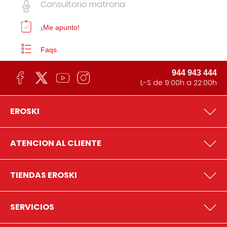
Consultorio matrona
¡Me apunto!
Faqs
944 943 444
L-S de 9:00h a 22:00h
EROSKI
ATENCION AL CLIENTE
TIENDAS EROSKI
SERVICIOS