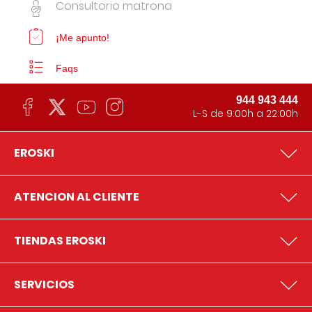
Consultorio matrona
¡Me apunto!
Faqs
944 943 444
L-S de 9:00h a 22:00h
EROSKI
ATENCION AL CLIENTE
TIENDAS EROSKI
SERVICIOS