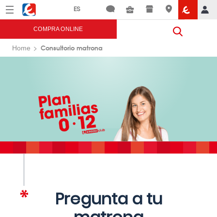
Menú
Eroski
COMPRA ONLINE
Consultorio matrona
Home
Pregunta a tu