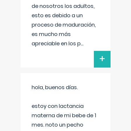
de nosotros los adultos,
esto es debido a un
proceso de maduración,
es mucho más
apreciable en los p
...
+
hola, buenos días.
estoy con lactancia
materna de mi bebe de 1
mes. noto un pecho