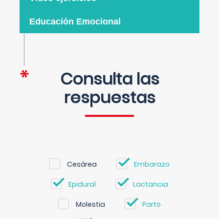
Educación Emocional
Consulta las
respuestas
Cesárea
Embarazo
Epidural
Lactancia
Molestia
Parto