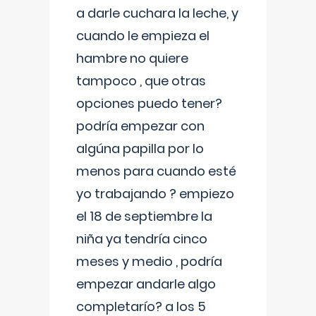
a darle cuchara la leche, y
cuando le empieza el
hambre no quiere
tampoco , que otras
opciones puedo tener?
podría empezar con
algúna papilla por lo
menos para cuando esté
yo trabajando ? empiezo
el 18 de septiembre la
niña ya tendría cinco
meses y medio , podría
empezar andarle algo
completarío? a los 5