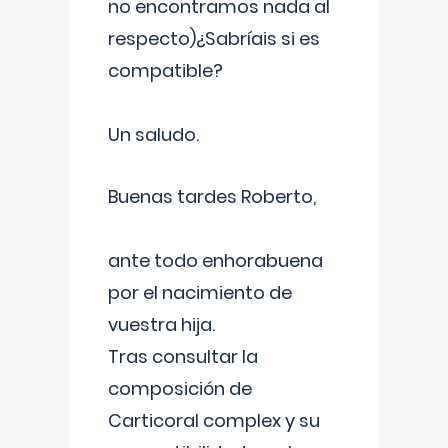
no encontramos nada al
respecto)¿Sabríais si es
compatible?
Un saludo.
Buenas tardes Roberto,
ante todo enhorabuena
por el nacimiento de
vuestra hija.
Tras consultar la
composición de
Carticoral complex y su