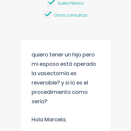
Suelo Pélvico
Otras consultas
quiero tener un hijo pero
mi esposo está operado
la vasectomía es
reversible? y si lo es el
procedimiento como
sería?
Hola Marcela,