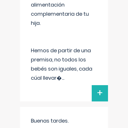
alimentación
complementaria de tu
hija.
Hemos de partir de una
premisa, no todos los
bebés son iguales, cada
cúal llevar�
...
+
Buenas tardes.