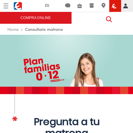
Menú
Eroski
COMPRA ONLINE
Consultorio matrona
Home
Pregunta a tu