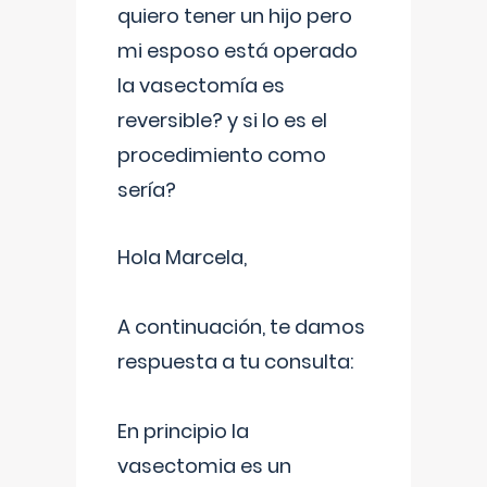
quiero tener un hijo pero
mi esposo está operado
la vasectomía es
reversible? y si lo es el
procedimiento como
sería?
Hola Marcela,
A continuación, te damos
respuesta a tu consulta:
En principio la
vasectomia es un