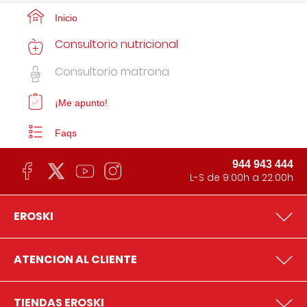
Inicio
Consultorio nutricional
Consultorio matrona
¡Me apunto!
Faqs
944 943 444
L-S de 9:00h a 22:00h
EROSKI
ATENCION AL CLIENTE
TIENDAS EROSKI