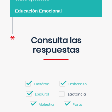
Educación Emocional
Consulta las
respuestas
Cesárea
Embarazo
Epidural
Lactancia
Molestia
Parto