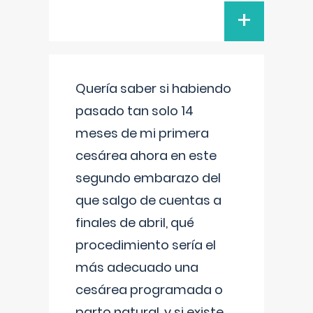
+
Quería saber si habiendo
pasado tan solo 14
meses de mi primera
cesárea ahora en este
segundo embarazo del
que salgo de cuentas a
finales de abril, qué
procedimiento sería el
más adecuado una
cesárea programada o
parto natural, y si existe