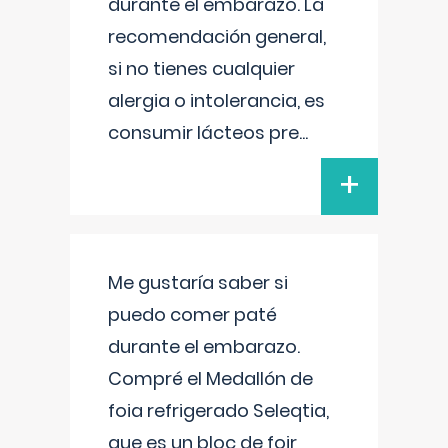
durante el embarazo. La
recomendación general,
si no tienes cualquier
alergia o intolerancia, es
consumir lácteos pre
...
+
Me gustaría saber si
puedo comer paté
durante el embarazo.
Compré el Medallón de
foia refrigerado Seleqtia,
que es un bloc de foir