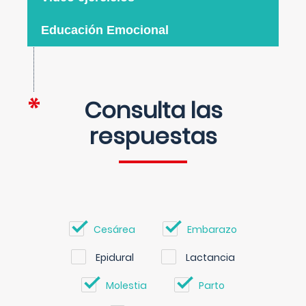
Educación Emocional
Consulta las
respuestas
Cesárea
Embarazo
Epidural
Lactancia
Molestia
Parto