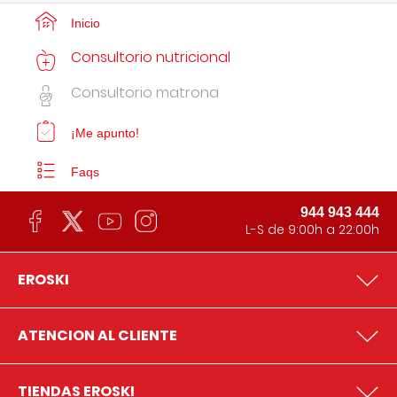
Inicio
Consultorio nutricional
Consultorio matrona
¡Me apunto!
Faqs
944 943 444
L-S de 9:00h a 22:00h
EROSKI
ATENCION AL CLIENTE
TIENDAS EROSKI