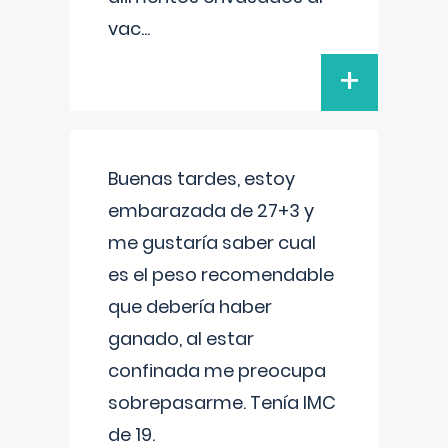
vac
...
+
Buenas tardes, estoy
embarazada de 27+3 y
me gustaría saber cual
es el peso recomendable
que debería haber
ganado, al estar
confinada me preocupa
sobrepasarme. Tenía IMC
de 19.