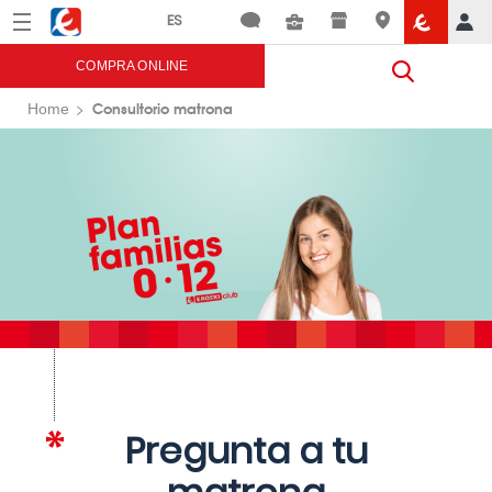
Menú
Eroski
COMPRA ONLINE
Consultorio matrona
Home
Pregunta a tu