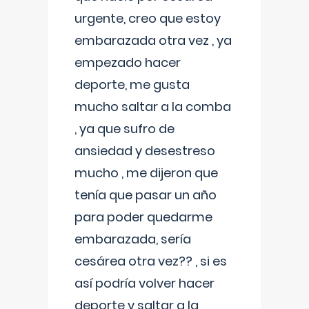
urgente, creo que estoy
embarazada otra vez , ya
empezado hacer
deporte, me gusta
mucho saltar a la comba
, ya que sufro de
ansiedad y desestreso
mucho , me dijeron que
tenía que pasar un año
para poder quedarme
embarazada, sería
cesárea otra vez?? , si es
así podría volver hacer
deporte y saltar a la