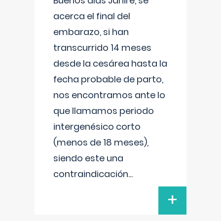
Buenos días Janire, se
acerca el final del
embarazo, si han
transcurrido 14 meses
desde la cesárea hasta la
fecha probable de parto,
nos encontramos ante lo
que llamamos periodo
intergenésico corto
(menos de 18 meses),
siendo este una
contraindicación
...
+