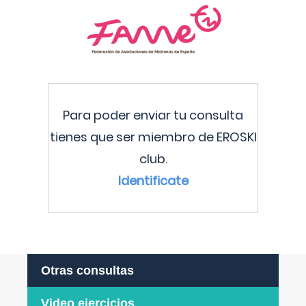
Para poder enviar tu consulta
tienes que ser miembro de EROSKI
club.
Identificate
Otras consultas
Video ejercicios