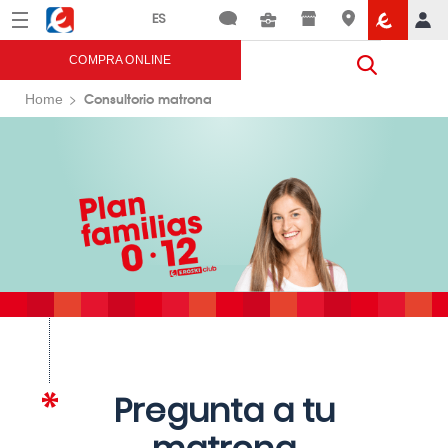
Menú
Eroski
COMPRA ONLINE
Consultorio matrona
Home
Pregunta a tu