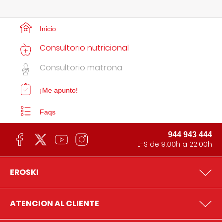
Inicio
Consultorio nutricional
Consultorio matrona
¡Me apunto!
Faqs
944 943 444
L-S de 9:00h a 22:00h
EROSKI
ATENCION AL CLIENTE