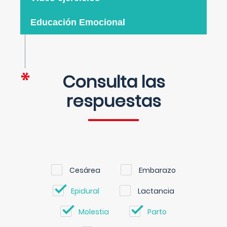
Educación Emocional
Consulta las
respuestas
Cesárea
Embarazo
Epidural
Lactancia
Molestia
Parto