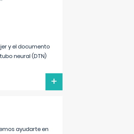
ujer y el documento
 tubo neural (DTN)
+
aremos ayudarte en