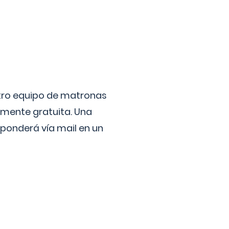
stro equipo de matronas
lmente gratuita. Una
ponderá vía mail en un