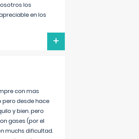
nosotros los
preciable en los
+
iempre con mas
jo pero desde hace
ilo y bien. pero
on gases (por el
n muchs dificultad.