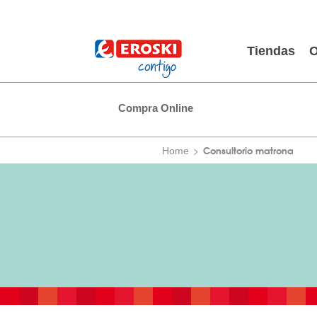
Tiendas
O
Compra Online
Consultorio matrona
Home