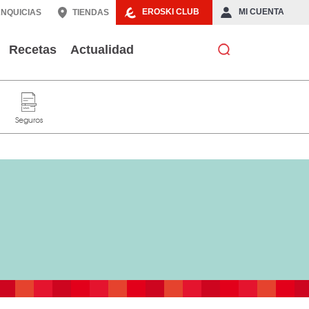
EROSKI CLUB
MI CUENTA
NQUICIAS
TIENDAS
Recetas
Actualidad