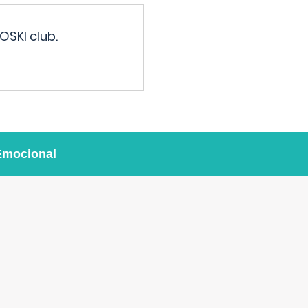
OSKI club.
Emocional