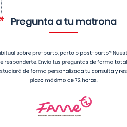
Pregunta a tu matrona
bitual sobre pre-parto, parto o post-parto? Nue
 responderte. Envía tus preguntas de forma tota
studiará de forma personalizada tu consulta y res
plazo máximo de 72 horas.