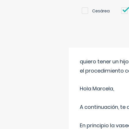
Cesárea
quiero tener un hij
el procedimiento 
Hola Marcela,
A continuación, te
En principio la vas