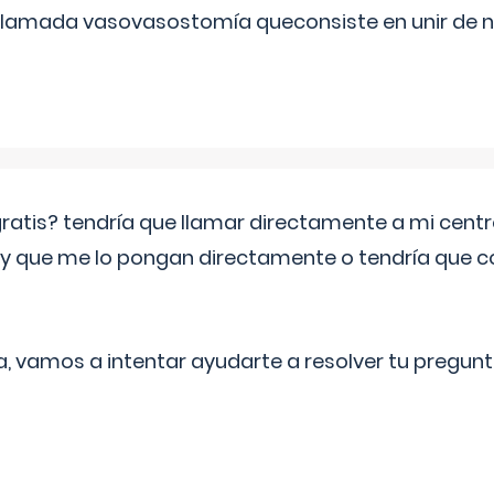
 llamada vasovasostomía queconsiste en unir de n
 gratis? tendría que llamar directamente a mi cen
 y que me lo pongan directamente o tendría que 
a, vamos a intentar ayudarte a resolver tu pregunt