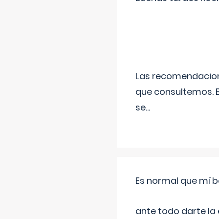
Las recomendacione
que consultemos. E
se
...
Es normal que mí b
ante todo darte la