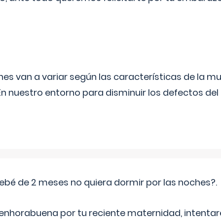
s van a variar según las características de la m
n nuestro entorno para disminuir los defectos del
ebé de 2 meses no quiera dormir por las noches?.
 enhorabuena por tu reciente maternidad, intent