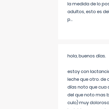
la medida de lo pos
adultos, esto es d
p
...
hola, buenos días.
estoy con lactanc
leche que otro. de
días noto que cua 
del que noto mas b
culo) muy doloroso