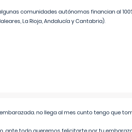
algunas comunidades autónomas financian al 100%
aleares, La Rioja, Andalucía y Cantabria).
embarazada. no llega al mes cunto tengo que toma
o, ante todo queremos felicitarte por tu embarazo