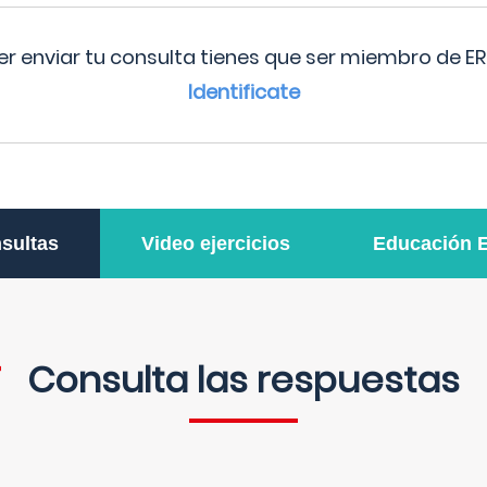
r enviar tu consulta tienes que ser miembro de ER
Identificate
sultas
Video ejercicios
Educación 
Consulta las respuestas