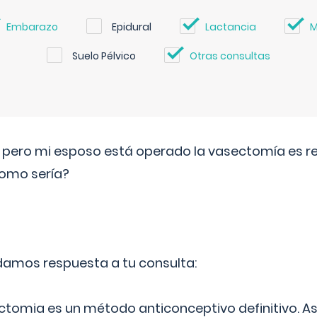
Embarazo
Epidural
Lactancia
M
Suelo Pélvico
Otras consultas
o pero mi esposo está operado la vasectomía es reve
como sería?
 damos respuesta a tu consulta:
ectomia es un método anticonceptivo definitivo. As