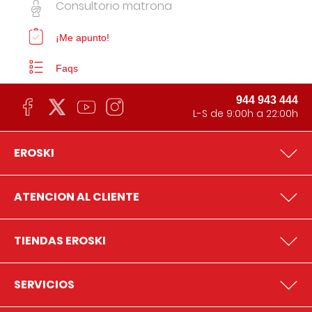
Consultorio matrona
¡Me apunto!
Faqs
944 943 444
L-S de 9:00h a 22:00h
EROSKI
ATENCION AL CLIENTE
TIENDAS EROSKI
SERVICIOS