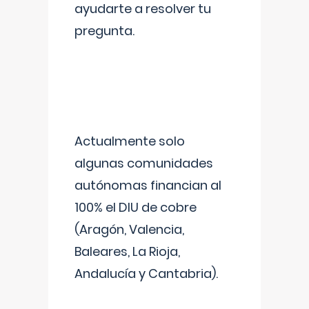
ayudarte a resolver tu
pregunta.
Actualmente solo
algunas comunidades
autónomas financian al
100% el DIU de cobre
(Aragón, Valencia,
Baleares, La Rioja,
Andalucía y Cantabria).