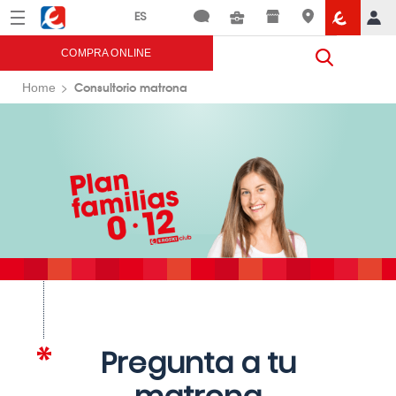
Menú
Eroski
COMPRA ONLINE
Consultorio matrona
Home
Pregunta a tu