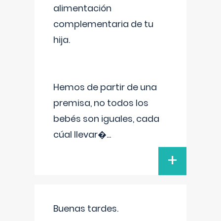
alimentación
complementaria de tu
hija.
Hemos de partir de una
premisa, no todos los
bebés son iguales, cada
cúal llevar�
...
+
Buenas tardes.