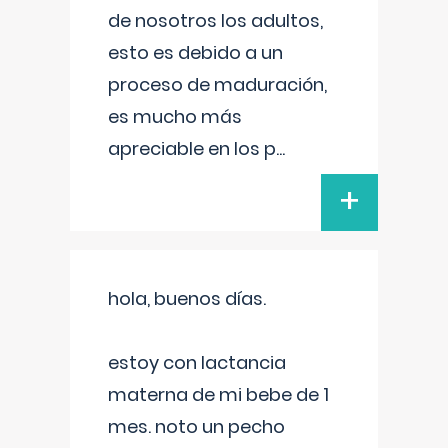
de nosotros los adultos,
esto es debido a un
proceso de maduración,
es mucho más
apreciable en los p
...
+
hola, buenos días.
estoy con lactancia
materna de mi bebe de 1
mes. noto un pecho