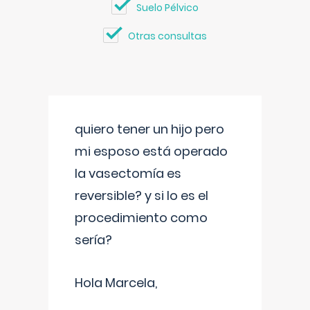
Suelo Pélvico
Otras consultas
quiero tener un hijo pero
mi esposo está operado
la vasectomía es
reversible? y si lo es el
procedimiento como
sería?
Hola Marcela,