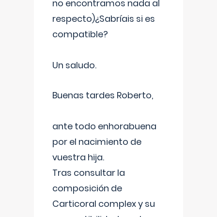
no encontramos nada al
respecto)¿Sabríais si es
compatible?
Un saludo.
Buenas tardes Roberto,
ante todo enhorabuena
por el nacimiento de
vuestra hija.
Tras consultar la
composición de
Carticoral complex y su