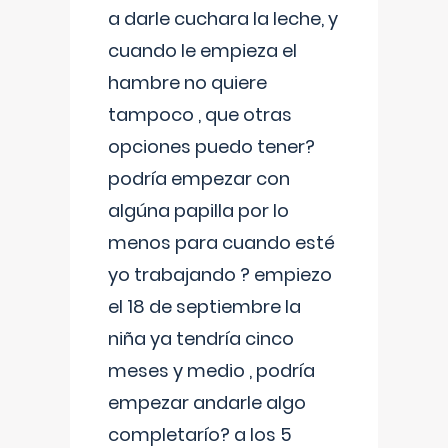
a darle cuchara la leche, y
cuando le empieza el
hambre no quiere
tampoco , que otras
opciones puedo tener?
podría empezar con
algúna papilla por lo
menos para cuando esté
yo trabajando ? empiezo
el 18 de septiembre la
niña ya tendría cinco
meses y medio , podría
empezar andarle algo
completarío? a los 5