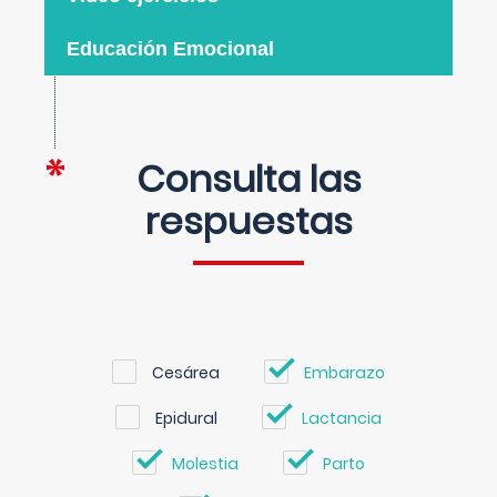
Educación Emocional
Consulta las
respuestas
Cesárea
Embarazo
Epidural
Lactancia
Molestia
Parto