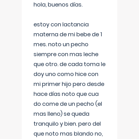
hola, buenos días.
estoy con lactancia
materna de mi bebe de 1
mes. noto un pecho
siempre con mas leche
que otro. de cada toma le
doy uno como hice con
mi primer hijo pero desde
hace días noto que cua
do come de un pecho (el
mas lleno) se queda
tranquilo y bien. pero del
que noto mas blando no,