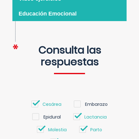
Educación Emocional
Consulta las
respuestas
Cesárea
Embarazo
Epidural
Lactancia
Molestia
Parto