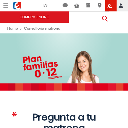
Menú
Eroski
COMPRA ONLINE
Consultorio matrona
Home
Pregunta a tu