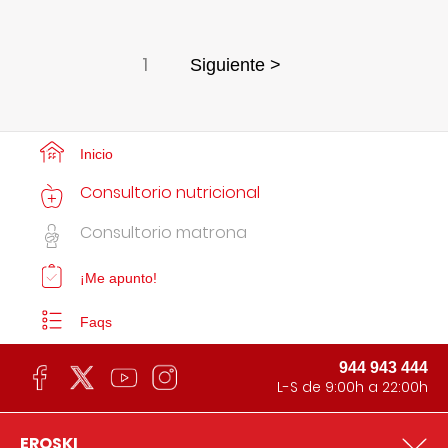
1
Siguiente >
Inicio
Consultorio nutricional
Consultorio matrona
¡Me apunto!
Faqs
944 943 444
L-S de 9:00h a 22:00h
EROSKI