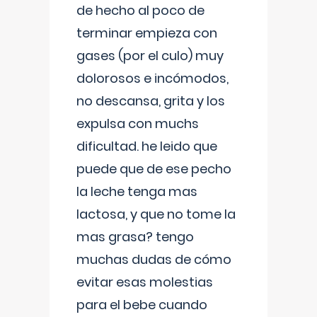
de hecho al poco de
terminar empieza con
gases (por el culo) muy
dolorosos e incómodos,
no descansa, grita y los
expulsa con muchs
dificultad. he leido que
puede que de ese pecho
la leche tenga mas
lactosa, y que no tome la
mas grasa? tengo
muchas dudas de cómo
evitar esas molestias
para el bebe cuando