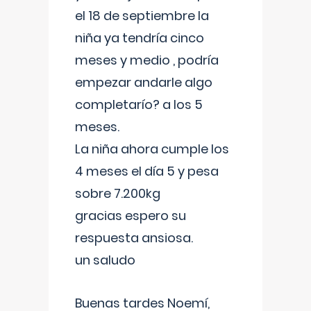
el 18 de septiembre la
niña ya tendría cinco
meses y medio , podría
empezar andarle algo
completarío? a los 5
meses.
La niña ahora cumple los
4 meses el día 5 y pesa
sobre 7.200kg
gracias espero su
respuesta ansiosa.
un saludo
Buenas tardes Noemí,