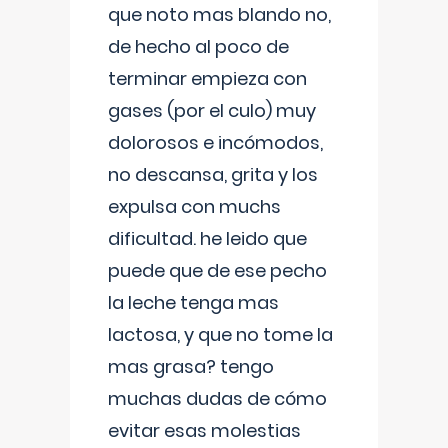
que noto mas blando no,
de hecho al poco de
terminar empieza con
gases (por el culo) muy
dolorosos e incómodos,
no descansa, grita y los
expulsa con muchs
dificultad. he leido que
puede que de ese pecho
la leche tenga mas
lactosa, y que no tome la
mas grasa? tengo
muchas dudas de cómo
evitar esas molestias