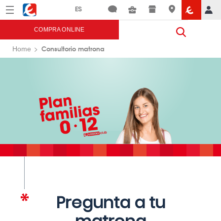
Menú
Eroski
COMPRA ONLINE
Consultorio matrona
Home
Pregunta a tu