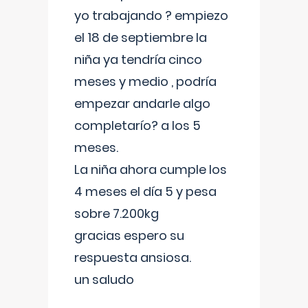
yo trabajando ? empiezo
el 18 de septiembre la
niña ya tendría cinco
meses y medio , podría
empezar andarle algo
completarío? a los 5
meses.
La niña ahora cumple los
4 meses el día 5 y pesa
sobre 7.200kg
gracias espero su
respuesta ansiosa.
un saludo