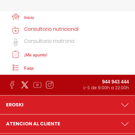
Inicio
Consultorio nutricional
Consultorio matrona
¡Me apunto!
Faqs
944 943 444
L-S de 9:00h a 22:00h
EROSKI
ATENCION AL CLIENTE