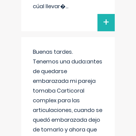
cúal llevar�
...
+
Buenas tardes.
Tenemos una duda:antes
de quedarse
embarazada mi pareja
tomaba Carticoral
complex para las
articulaciones, cuando se
quedó embarazada dejo
de tomarlo y ahora que