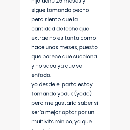
hijo tiene 25 meses y
sigue tomando pecho
pero siento que la
cantidad de leche que
extrae no es tanta como
hace unos meses, puesto
que parece que succiona
y no saca ya que se
enfada.
yo desde el parto estoy
tomando yoduk (yodo),
pero me gustaría saber si
sería mejor optar por un
multivitaminico, ya que