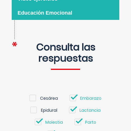
Educación Emocional
Consulta las
respuestas
Cesárea
Embarazo
Epidural
Lactancia
Molestia
Parto