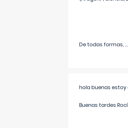
De todas formas,
...
hola buenas estoy 
Buenas tardes Rocí