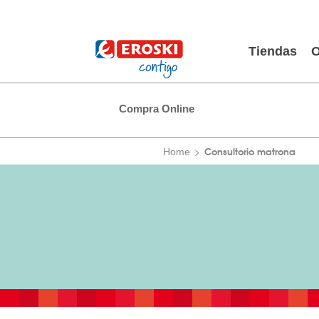
Tiendas
O
Compra Online
Consultorio matrona
Home