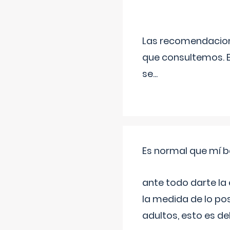
Las recomendacione
que consultemos. E
se
...
Es normal que mí b
ante todo darte la
la medida de lo pos
adultos, esto es d