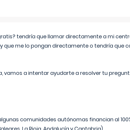
 gratis? tendría que llamar directamente a mi cen
 y que me lo pongan directamente o tendría que 
a, vamos a intentar ayudarte a resolver tu pregunt
algunas comunidades autónomas financian al 100%
aleares, La Rioja, Andalucía y Cantabria).