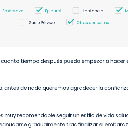
Embarazo
Epidural
Lactancia
M
Suelo Pélvico
Otras consultas
. cuanto tiempo después puedo empezar a hacer e
a, antes de nada queremos agradecer la confianz
 muy recomendable seguir un estilo de vida saluda
reanudarse gradualmente tras finalizar el embaraz