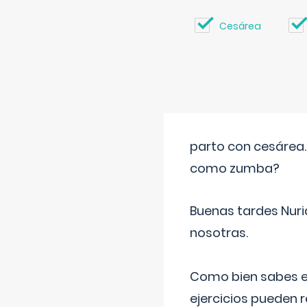
Cesárea
parto con cesárea
como zumba?
Buenas tardes Nuri
nosotras.
Como bien sabes es
ejercicios pueden 