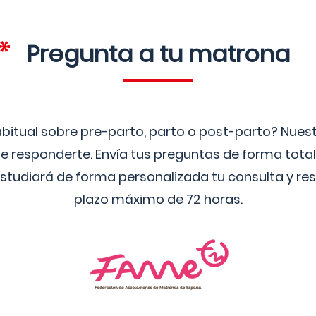
Pregunta a tu matrona
bitual sobre pre-parto, parto o post-parto? Nue
 responderte. Envía tus preguntas de forma tota
studiará de forma personalizada tu consulta y res
plazo máximo de 72 horas.