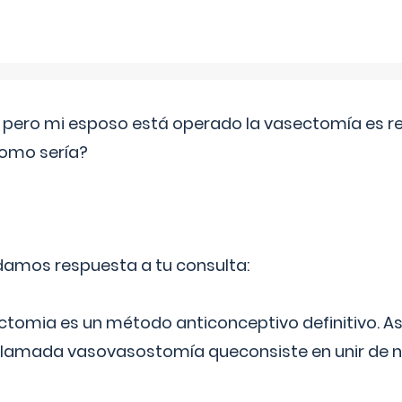
o pero mi esposo está operado la vasectomía es reve
como sería?
 damos respuesta a tu consulta:
ectomia es un método anticonceptivo definitivo. As
 llamada vasovasostomía queconsiste en unir de n