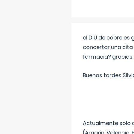
el DIU de cobre es
concertar una cita
farmacia? gracias
Buenas tardes Silvi
Actualmente solo 
(Aragón, Valencia, B