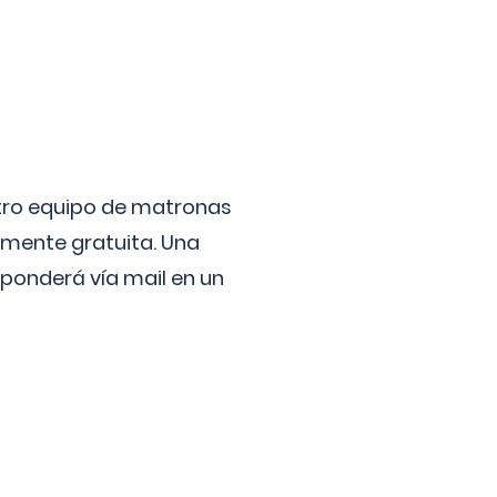
stro equipo de matronas
lmente gratuita. Una
ponderá vía mail en un