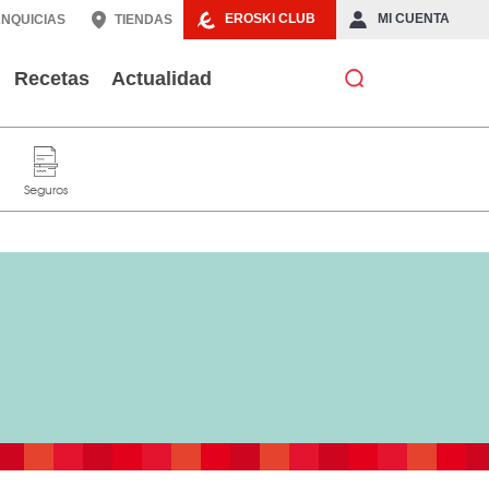
EROSKI CLUB
MI CUENTA
NQUICIAS
TIENDAS
Recetas
Actualidad