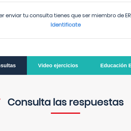
r enviar tu consulta tienes que ser miembro de ER
Identificate
sultas
Video ejercicios
Educación 
Consulta las respuestas