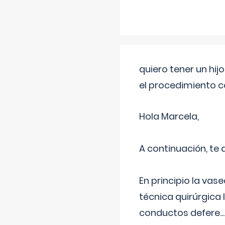
quiero tener un hij
el procedimiento 
Hola Marcela,
A continuación, te
En principio la vas
técnica quirúrgica
conductos defere
...