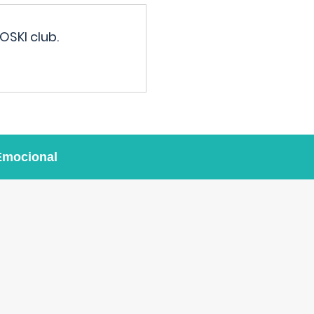
OSKI club.
Emocional