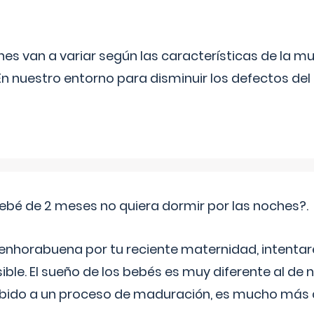
s van a variar según las características de la m
n nuestro entorno para disminuir los defectos del
ebé de 2 meses no quiera dormir por las noches?.
 enhorabuena por tu reciente maternidad, intent
ible. El sueño de los bebés es muy diferente al de 
ebido a un proceso de maduración, es mucho más a