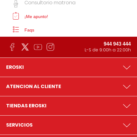
Consultorio matrona
¡Me apunto!
Faqs
944 943 444
L-S de 9:00h a 22:00h
EROSKI
ATENCION AL CLIENTE
TIENDAS EROSKI
SERVICIOS