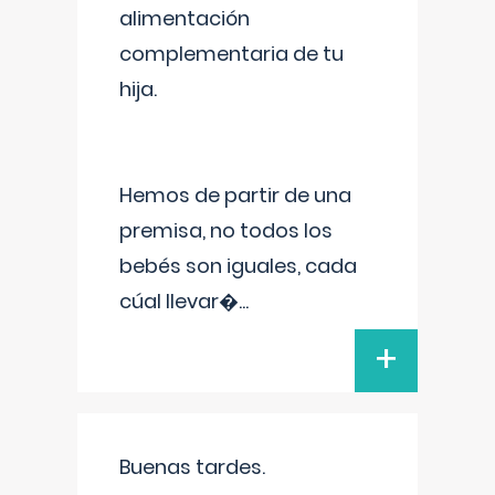
alimentación
complementaria de tu
hija.
Hemos de partir de una
premisa, no todos los
bebés son iguales, cada
cúal llevar�
...
+
Buenas tardes.