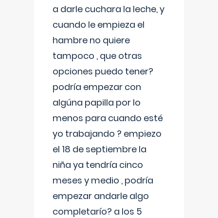
a darle cuchara la leche, y
cuando le empieza el
hambre no quiere
tampoco , que otras
opciones puedo tener?
podría empezar con
algúna papilla por lo
menos para cuando esté
yo trabajando ? empiezo
el 18 de septiembre la
niña ya tendría cinco
meses y medio , podría
empezar andarle algo
completarío? a los 5