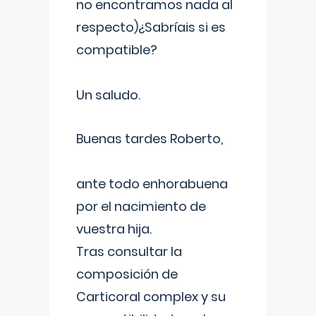
no encontramos nada al
respecto)¿Sabríais si es
compatible?
Un saludo.
Buenas tardes Roberto,
ante todo enhorabuena
por el nacimiento de
vuestra hija.
Tras consultar la
composición de
Carticoral complex y su