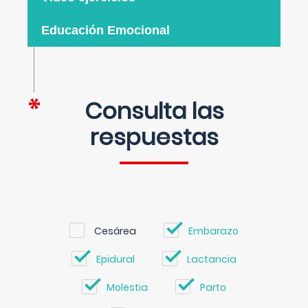
Educación Emocional
Consulta las
respuestas
Cesárea
Embarazo
Epidural
Lactancia
Molestia
Parto