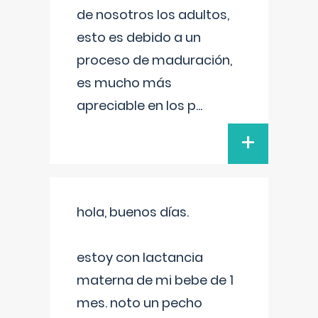
de nosotros los adultos,
esto es debido a un
proceso de maduración,
es mucho más
apreciable en los p
...
+
hola, buenos días.
estoy con lactancia
materna de mi bebe de 1
mes. noto un pecho