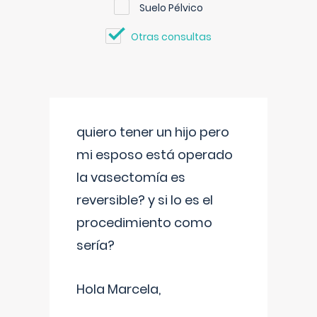
Suelo Pélvico
Otras consultas
quiero tener un hijo pero
mi esposo está operado
la vasectomía es
reversible? y si lo es el
procedimiento como
sería?
Hola Marcela,