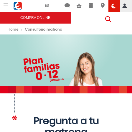
Menú
Eroski
COMPRA ONLINE
Consultorio matrona
Home
Pregunta a tu