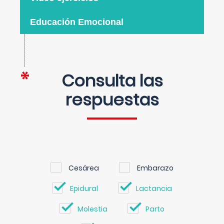
Educación Emocional
Consulta las
respuestas
Cesárea
Embarazo
Epidural
Lactancia
Molestia
Parto