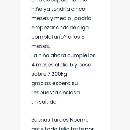
niña ya tendría cinco
meses y medio , podría
empezar andarle algo
completarío? a los 5
meses.
La niña ahora cumple los
4 meses el día 5 y pesa
sobre 7.200kg
gracias espero su
respuesta ansiosa.
un saludo
Buenas tardes Noemí,
ante todo felicitarte por