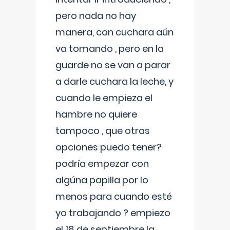
pero nada no hay
manera, con cuchara aún
va tomando , pero en la
guarde no se van a parar
a darle cuchara la leche, y
cuando le empieza el
hambre no quiere
tampoco , que otras
opciones puedo tener?
podría empezar con
algúna papilla por lo
menos para cuando esté
yo trabajando ? empiezo
el 18 de septiembre la