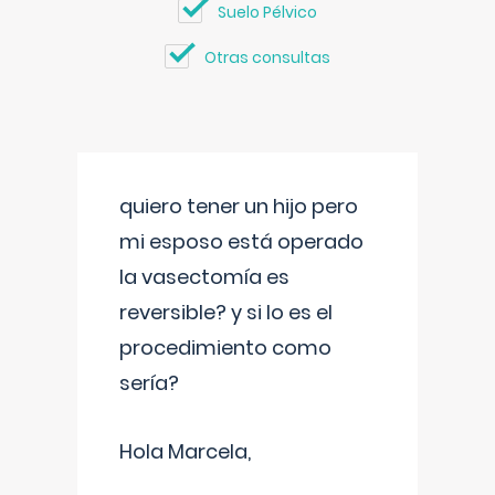
Suelo Pélvico
Otras consultas
quiero tener un hijo pero
mi esposo está operado
la vasectomía es
reversible? y si lo es el
procedimiento como
sería?
Hola Marcela,