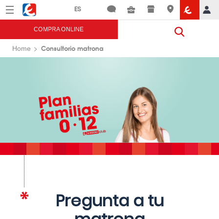
Menú
Eroski
COMPRA ONLINE
Consultorio matrona
Home
Pregunta a tu