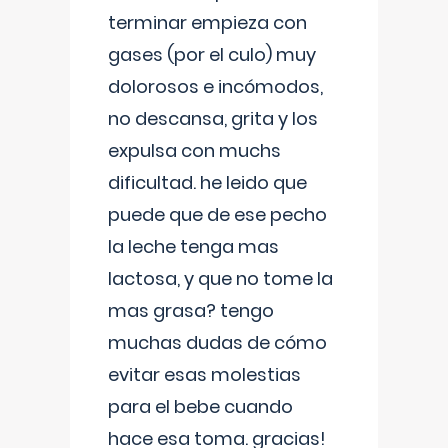
terminar empieza con
gases (por el culo) muy
dolorosos e incómodos,
no descansa, grita y los
expulsa con muchs
dificultad. he leido que
puede que de ese pecho
la leche tenga mas
lactosa, y que no tome la
mas grasa? tengo
muchas dudas de cómo
evitar esas molestias
para el bebe cuando
hace esa toma. gracias!