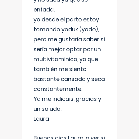
enfada.
yo desde el parto estoy
tomando yoduk (yodo),
pero me gustaría saber si
sería mejor optar por un
multivitaminico, ya que
también me siento
bastante cansada y seca
constantemente.
Ya me indicáis, gracias y
un saludo,
Laura
Buenos días Laura, a ver si