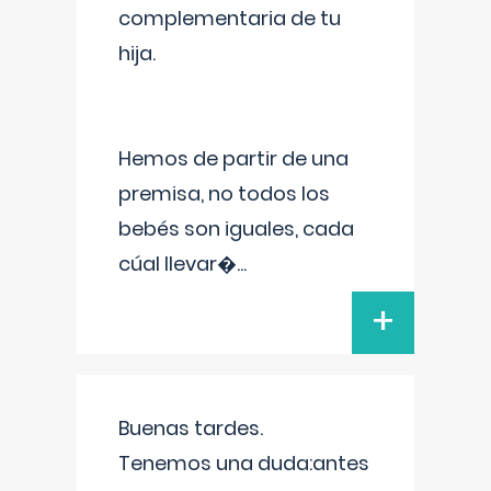
complementaria de tu
hija.
Hemos de partir de una
premisa, no todos los
bebés son iguales, cada
cúal llevar�
...
+
Buenas tardes.
Tenemos una duda:antes