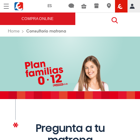
Menú
Eroski
COMPRA ONLINE
Consultorio matrona
Home
Pregunta a tu