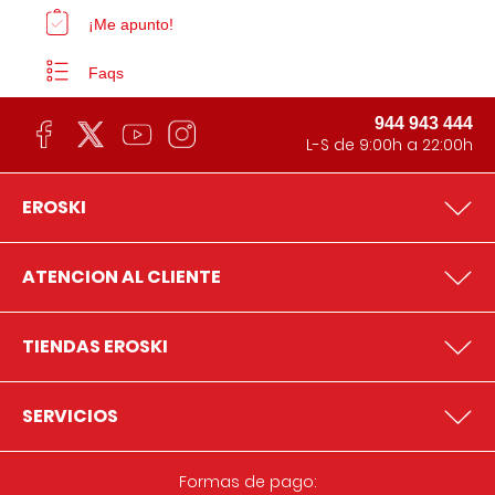
¡Me apunto!
Faqs
944 943 444
L-S de 9:00h a 22:00h
EROSKI
ATENCION AL CLIENTE
TIENDAS EROSKI
SERVICIOS
Formas de pago: