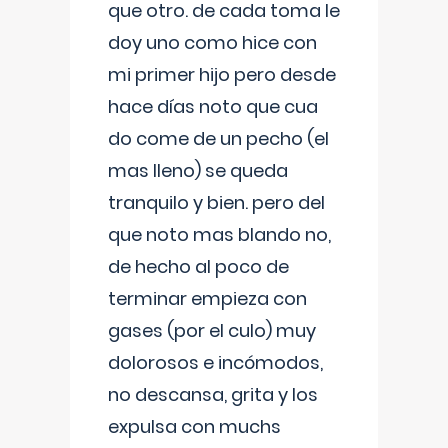
que otro. de cada toma le
doy uno como hice con
mi primer hijo pero desde
hace días noto que cua
do come de un pecho (el
mas lleno) se queda
tranquilo y bien. pero del
que noto mas blando no,
de hecho al poco de
terminar empieza con
gases (por el culo) muy
dolorosos e incómodos,
no descansa, grita y los
expulsa con muchs