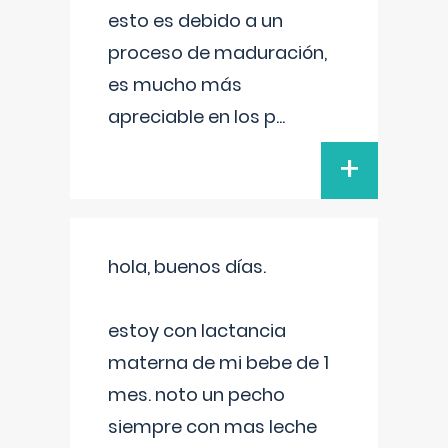
esto es debido a un
proceso de maduración,
es mucho más
apreciable en los p
...
+
hola, buenos días.
estoy con lactancia
materna de mi bebe de 1
mes. noto un pecho
siempre con mas leche