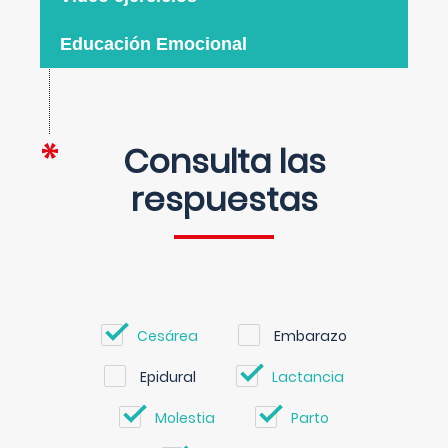
Educación Emocional
Consulta las
respuestas
Cesárea
Embarazo
Epidural
Lactancia
Molestia
Parto