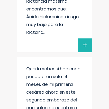
lactancia materna
encontramos que:
Ácido hialurónico: riesgo
muy bajo para la
lactanc
...
+
Quería saber si habiendo
pasado tan solo 14
meses de mi primera
cesárea ahora en este
segundo embarazo del
que salgo de cuentas a