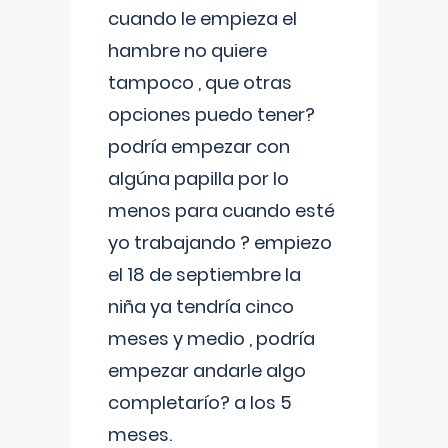
cuando le empieza el
hambre no quiere
tampoco , que otras
opciones puedo tener?
podría empezar con
algúna papilla por lo
menos para cuando esté
yo trabajando ? empiezo
el 18 de septiembre la
niña ya tendría cinco
meses y medio , podría
empezar andarle algo
completarío? a los 5
meses.