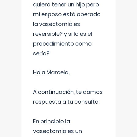
quiero tener un hijo pero
mi esposo está operado
la vasectomía es
reversible? y si lo es el
procedimiento como
sería?
Hola Marcela,
A continuación, te damos
respuesta a tu consulta:
En principio la
vasectomia es un