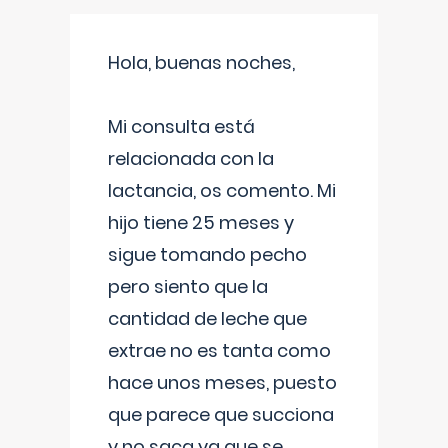
Hola, buenas noches,
Mi consulta está
relacionada con la
lactancia, os comento. Mi
hijo tiene 25 meses y
sigue tomando pecho
pero siento que la
cantidad de leche que
extrae no es tanta como
hace unos meses, puesto
que parece que succiona
y no saca ya que se