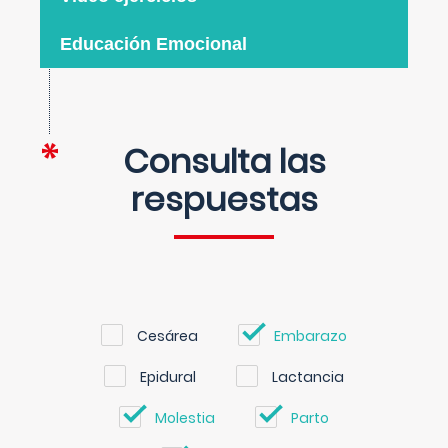
Educación Emocional
Consulta las
respuestas
Cesárea
Embarazo
Epidural
Lactancia
Molestia
Parto