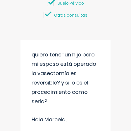
Suelo Pélvico
Otras consultas
quiero tener un hijo pero
mi esposo está operado
la vasectomía es
reversible? y si lo es el
procedimiento como
sería?
Hola Marcela,