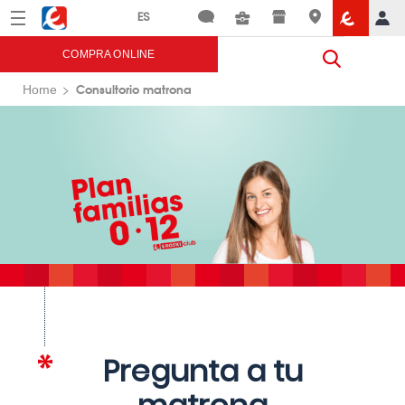
Menú
Eroski
COMPRA ONLINE
Consultorio matrona
Home
Pregunta a tu