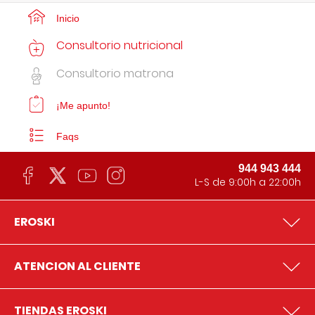
Inicio
Consultorio nutricional
Consultorio matrona
¡Me apunto!
Faqs
944 943 444
L-S de 9:00h a 22:00h
EROSKI
ATENCION AL CLIENTE
TIENDAS EROSKI