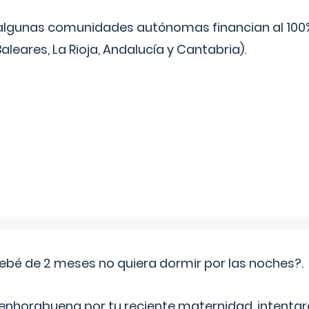
algunas comunidades autónomas financian al 100%
aleares, La Rioja, Andalucía y Cantabria).
ebé de 2 meses no quiera dormir por las noches?.
 enhorabuena por tu reciente maternidad, intent