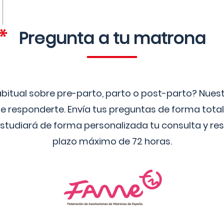
Pregunta a tu matrona
bitual sobre pre-parto, parto o post-parto? Nue
 responderte. Envía tus preguntas de forma tota
studiará de forma personalizada tu consulta y res
plazo máximo de 72 horas.