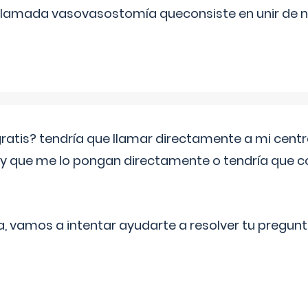
 llamada vasovasostomía queconsiste en unir de n
 gratis? tendría que llamar directamente a mi cen
 y que me lo pongan directamente o tendría que 
a, vamos a intentar ayudarte a resolver tu pregunt