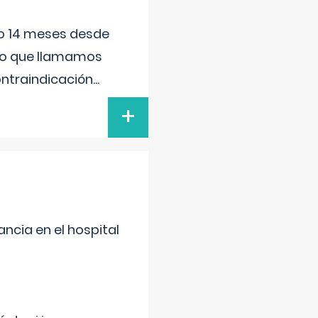
ido 14 meses desde
 lo que llamamos
ontraindicación
...
+
ncia en el hospital