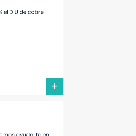
 el DIU de cobre
+
aremos ayudarte en