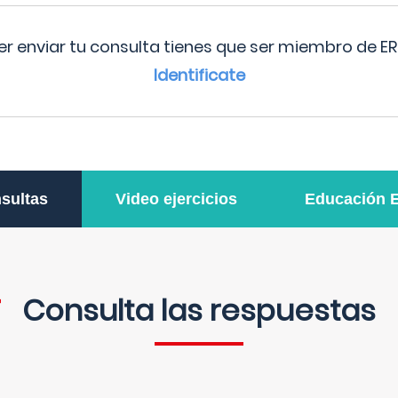
r enviar tu consulta tienes que ser miembro de ER
Identificate
sultas
Video ejercicios
Educación 
Consulta las respuestas