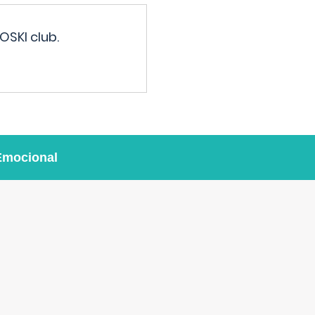
OSKI club.
Emocional