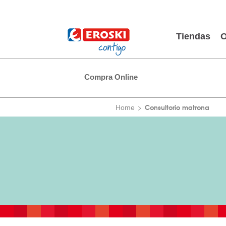
Tiendas
O
Compra Online
Consultorio matrona
Home