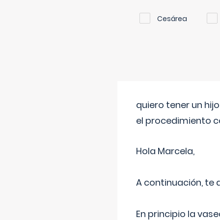
Cesárea
quiero tener un hij
el procedimiento 
Hola Marcela,
A continuación, te
En principio la vas