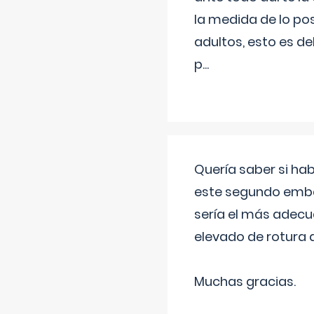
la medida de lo pos
adultos, esto es d
p
...
Quería saber si ha
este segundo embar
sería el más adecu
elevado de rotura 
Muchas gracias.