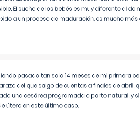
ible. El sueño de los bebés es muy diferente al de 
ebido a un proceso de maduración, es mucho más a
biendo pasado tan solo 14 meses de mi primera c
azo del que salgo de cuentas a finales de abril,
ado una cesárea programada o parto natural, y si 
de útero en este último caso.