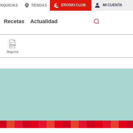
EROSKI CLUB
MI CUENTA
NQUICIAS
TIENDAS
Recetas
Actualidad