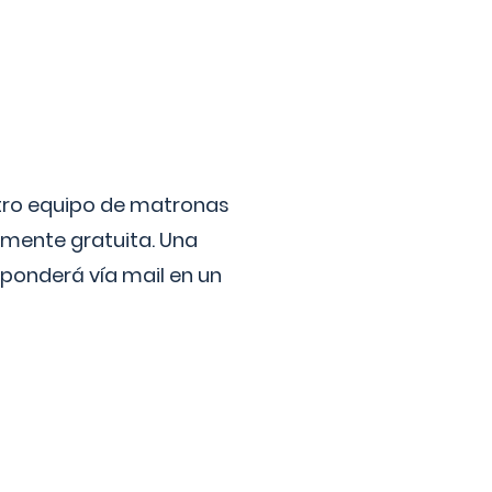
stro equipo de matronas
lmente gratuita. Una
ponderá vía mail en un