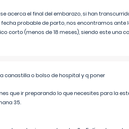
 se acerca el final del embarazo, si han transcurr
a fecha probable de parto, nos encontramos ante
ico corto (menos de 18 meses), siendo este una c
a canastilla o bolso de hospital y q poner
nes que ir preparando lo que necesites para la esta
mana 35.