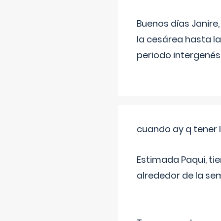
Buenos días Janire,
la cesárea hasta l
periodo intergenés
cuando ay q tener l
Estimada Paqui, tie
alrededor de la se