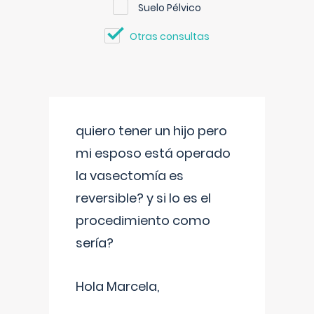
Suelo Pélvico
Otras consultas
quiero tener un hijo pero
mi esposo está operado
la vasectomía es
reversible? y si lo es el
procedimiento como
sería?
Hola Marcela,