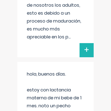
de nosotros los adultos,
esto es debido a un
proceso de maduración,
es mucho más
apreciable en los p
...
+
hola, buenos días.
estoy con lactancia
materna de mi bebe de 1
mes. noto un pecho