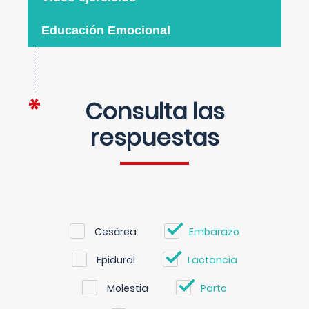
Educación Emocional
Consulta las
respuestas
Cesárea
Embarazo
Epidural
Lactancia
Molestia
Parto