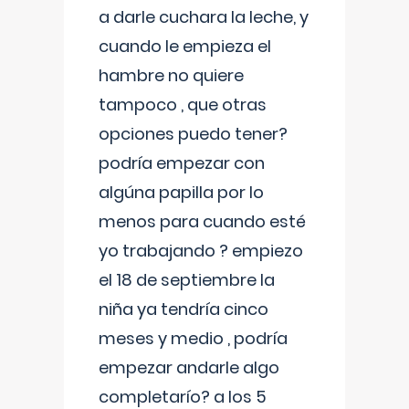
a darle cuchara la leche, y
cuando le empieza el
hambre no quiere
tampoco , que otras
opciones puedo tener?
podría empezar con
algúna papilla por lo
menos para cuando esté
yo trabajando ? empiezo
el 18 de septiembre la
niña ya tendría cinco
meses y medio , podría
empezar andarle algo
completarío? a los 5