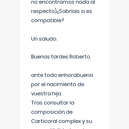
no encontramos nada al
respecto)¿Sabríais si es
compatible?
Un saludo.
Buenas tardes Roberto,
ante todo enhorabuena
por el nacimiento de
vuestra hija.
Tras consultar la
composición de
Carticoral complex y su