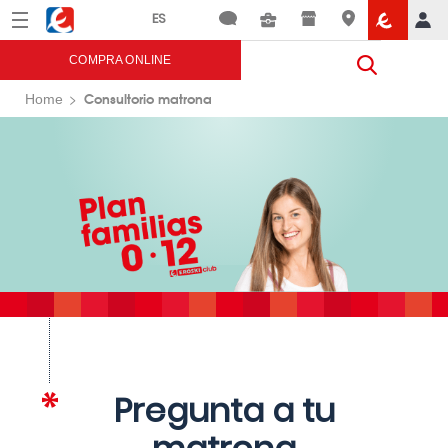
Menú
Eroski
COMPRA ONLINE
Consultorio matrona
Home
Pregunta a tu