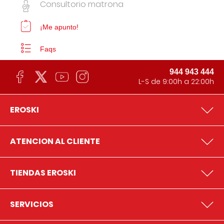
Consultorio matrona
¡Me apunto!
Faqs
944 943 444
L-S de 9:00h a 22:00h
EROSKI
ATENCION AL CLIENTE
TIENDAS EROSKI
SERVICIOS