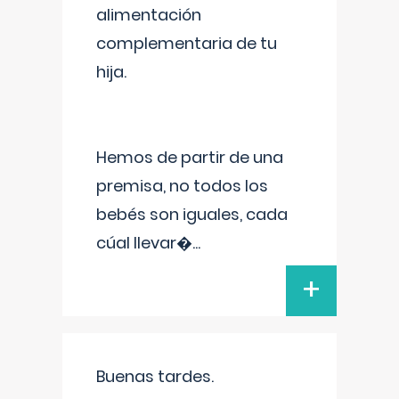
alimentación
complementaria de tu
hija.
Hemos de partir de una
premisa, no todos los
bebés son iguales, cada
cúal llevar�
...
+
Buenas tardes.