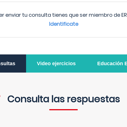
r enviar tu consulta tienes que ser miembro de ER
Identificate
sultas
Video ejercicios
Educación 
Consulta las respuestas