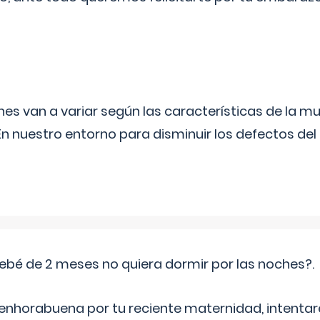
s van a variar según las características de la m
n nuestro entorno para disminuir los defectos del
ebé de 2 meses no quiera dormir por las noches?.
 enhorabuena por tu reciente maternidad, intent