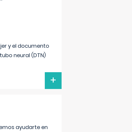
ujer y el documento
 tubo neural (DTN)
+
aremos ayudarte en