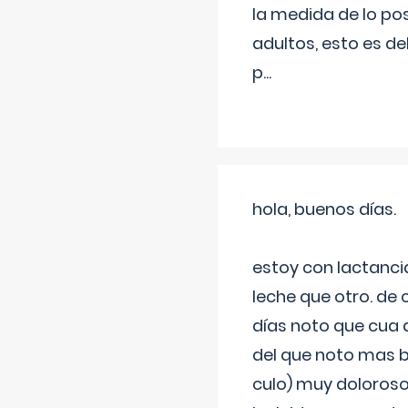
la medida de lo pos
adultos, esto es d
p
...
hola, buenos días.
estoy con lactanc
leche que otro. de
días noto que cua 
del que noto mas b
culo) muy doloroso