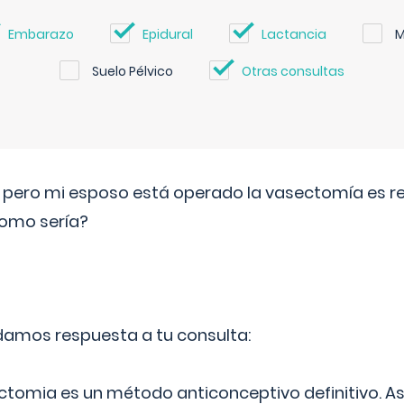
Embarazo
Epidural
Lactancia
M
Suelo Pélvico
Otras consultas
o pero mi esposo está operado la vasectomía es reve
como sería?
 damos respuesta a tu consulta:
ectomia es un método anticonceptivo definitivo. As