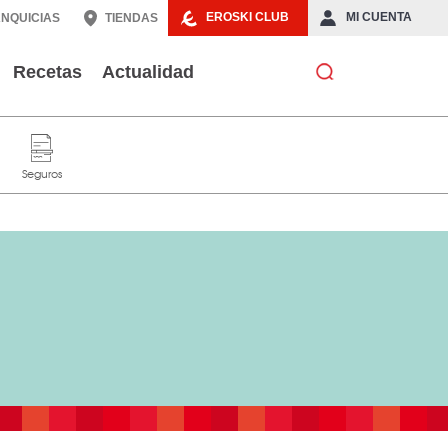
EROSKI CLUB
MI CUENTA
NQUICIAS
TIENDAS
Recetas
Actualidad