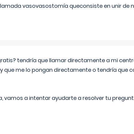
 llamada vasovasostomía queconsiste en unir de n
 gratis? tendría que llamar directamente a mi cen
 y que me lo pongan directamente o tendría que 
a, vamos a intentar ayudarte a resolver tu pregunt