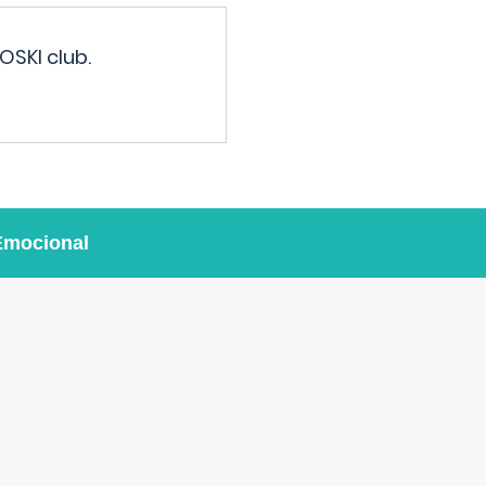
OSKI club.
Emocional