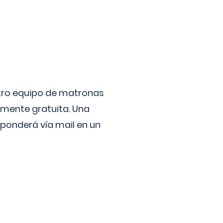
stro equipo de matronas
lmente gratuita. Una
ponderá vía mail en un