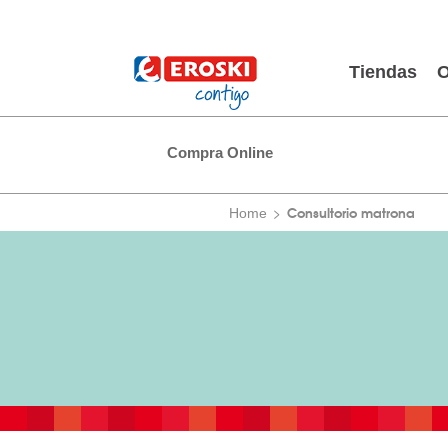
Tiendas
O
Compra Online
Consultorio matrona
Home