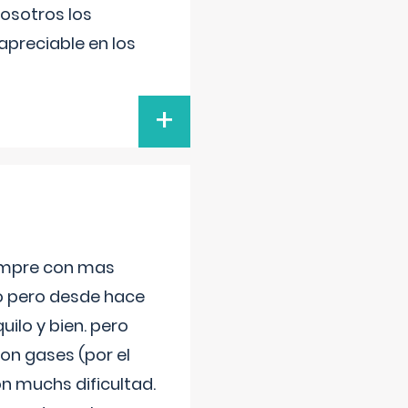
nosotros los
preciable en los
+
iempre con mas
jo pero desde hace
ilo y bien. pero
on gases (por el
n muchs dificultad.