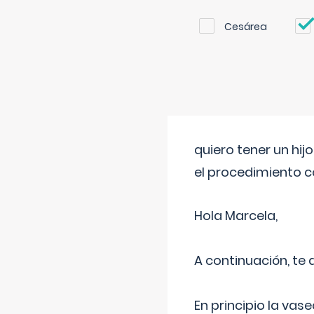
Cesárea
quiero tener un hij
el procedimiento 
Hola Marcela,
A continuación, te
En principio la vas