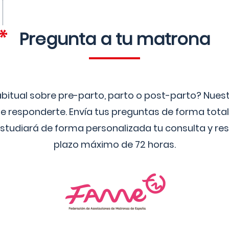
Pregunta a tu matrona
bitual sobre pre-parto, parto o post-parto? Nue
 responderte. Envía tus preguntas de forma tota
studiará de forma personalizada tu consulta y res
plazo máximo de 72 horas.