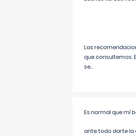
Las recomendacione
que consultemos. E
se
...
Es normal que mí b
ante todo darte la