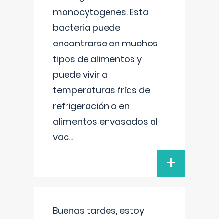
monocytogenes. Esta
bacteria puede
encontrarse en muchos
tipos de alimentos y
puede vivir a
temperaturas frías de
refrigeración o en
alimentos envasados al
vac
...
+
Buenas tardes, estoy