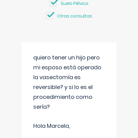
Suelo Pélvico
Otras consultas
quiero tener un hijo pero
mi esposo está operado
la vasectomía es
reversible? y si lo es el
procedimiento como
sería?
Hola Marcela,