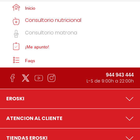
Inicio
Consultorio nutricional
Consultorio matrona
¡Me apunto!
Faqs
944 943 444
L-S de 9:00h a 22:00h
EROSKI
ATENCION AL CLIENTE
TIENDAS EROSKI