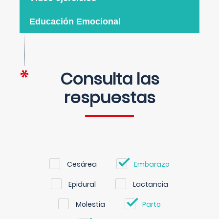
Educación Emocional
Consulta las
respuestas
Cesárea
Embarazo
Epidural
Lactancia
Molestia
Parto