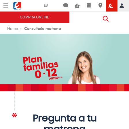
Menú
Eroski
COMPRA ONLINE
Consultorio matrona
Home
Pregunta a tu