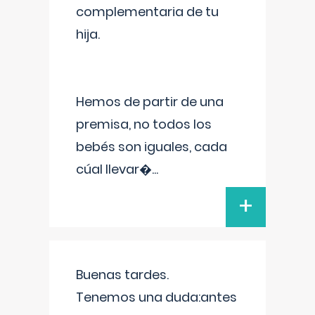
complementaria de tu
hija.
Hemos de partir de una
premisa, no todos los
bebés son iguales, cada
cúal llevar�
...
+
Buenas tardes.
Tenemos una duda:antes