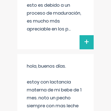
esto es debido a un
proceso de maduración,
es mucho más
apreciable en los p
...
+
hola, buenos días.
estoy con lactancia
materna de mi bebe de 1
mes. noto un pecho
siempre con mas leche