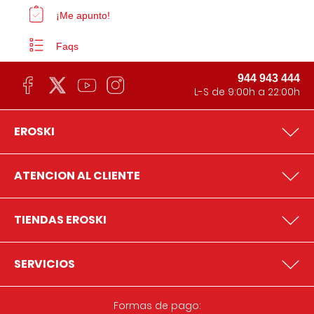
¡Me apunto!
Faqs
944 943 444
L-S de 9:00h a 22:00h
EROSKI
ATENCION AL CLIENTE
TIENDAS EROSKI
SERVICIOS
Formas de pago: