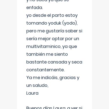
enfada.
yo desde el parto estoy
tomando yoduk (yodo),
pero me gustaría saber si
sería mejor optar por un
multivitaminico, ya que
también me siento
bastante cansada y seca
constantemente.
Ya me indicáis, gracias y
un saludo,
Laura
Buenos días Laura, a ver si