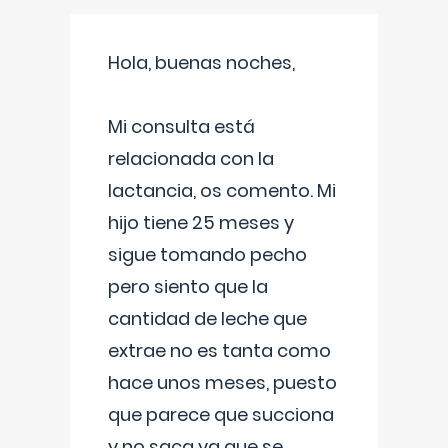
Hola, buenas noches,
Mi consulta está
relacionada con la
lactancia, os comento. Mi
hijo tiene 25 meses y
sigue tomando pecho
pero siento que la
cantidad de leche que
extrae no es tanta como
hace unos meses, puesto
que parece que succiona
y no saca ya que se