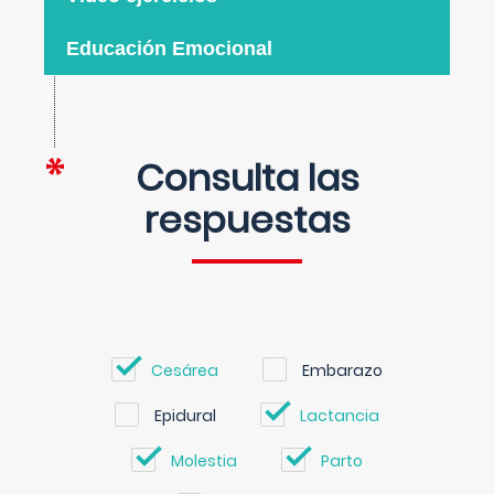
Educación Emocional
Consulta las
respuestas
Cesárea
Embarazo
Epidural
Lactancia
Molestia
Parto