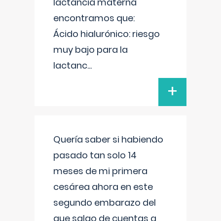
lactancia materna
encontramos que:
Ácido hialurónico: riesgo
muy bajo para la
lactanc
...
+
Quería saber si habiendo
pasado tan solo 14
meses de mi primera
cesárea ahora en este
segundo embarazo del
que salgo de cuentas a