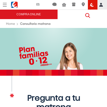
Menú
Eroski
COMPRA ONLINE
Consultorio matrona
Home
Pregunta a tu