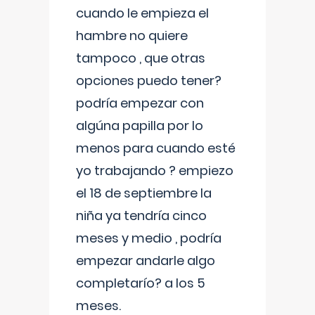
cuando le empieza el
hambre no quiere
tampoco , que otras
opciones puedo tener?
podría empezar con
algúna papilla por lo
menos para cuando esté
yo trabajando ? empiezo
el 18 de septiembre la
niña ya tendría cinco
meses y medio , podría
empezar andarle algo
completarío? a los 5
meses.