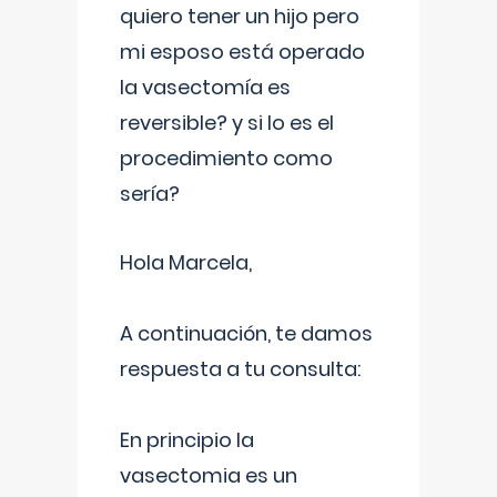
quiero tener un hijo pero
mi esposo está operado
la vasectomía es
reversible? y si lo es el
procedimiento como
sería?
Hola Marcela,
A continuación, te damos
respuesta a tu consulta:
En principio la
vasectomia es un