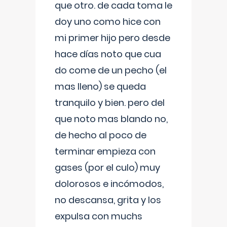
que otro. de cada toma le
doy uno como hice con
mi primer hijo pero desde
hace días noto que cua
do come de un pecho (el
mas lleno) se queda
tranquilo y bien. pero del
que noto mas blando no,
de hecho al poco de
terminar empieza con
gases (por el culo) muy
dolorosos e incómodos,
no descansa, grita y los
expulsa con muchs