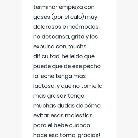
terminar empieza con
gases (por el culo) muy
dolorosos e incómodos,
no descansa, grita y los
expulsa con muchs
dificultad. he leido que
puede que de ese pecho
la leche tenga mas
lactosa, y que no tome la
mas grasa? tengo
muchas dudas de cómo
evitar esas molestias
para el bebe cuando
hace esa toma. gracias!