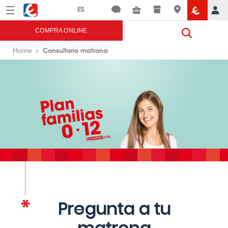
Menú
Eroski
COMPRA ONLINE
Consultorio matrona
Home
Pregunta a tu