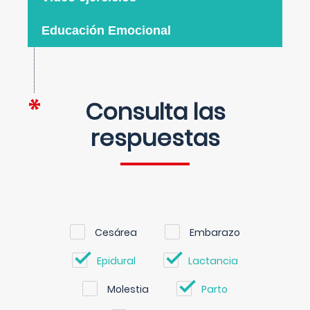
Educación Emocional
Consulta las
respuestas
Cesárea
Embarazo
Epidural
Lactancia
Molestia
Parto