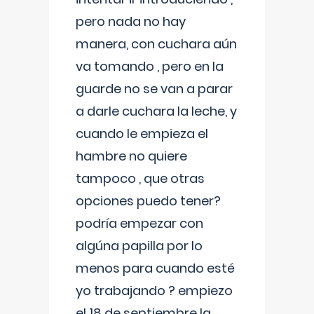
pero nada no hay
manera, con cuchara aún
va tomando , pero en la
guarde no se van a parar
a darle cuchara la leche, y
cuando le empieza el
hambre no quiere
tampoco , que otras
opciones puedo tener?
podría empezar con
algúna papilla por lo
menos para cuando esté
yo trabajando ? empiezo
el 18 de septiembre la