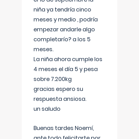
niña ya tendría cinco
meses y medio , podría
empezar andarle algo
completarío? a los 5
meses.
La niña ahora cumple los
4 meses el día 5 y pesa
sobre 7.200kg
gracias espero su
respuesta ansiosa.
un saludo
Buenas tardes Noemí,
ante todo felicitarte por