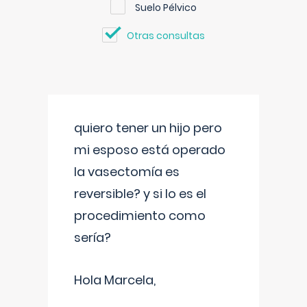
Suelo Pélvico
Otras consultas
quiero tener un hijo pero
mi esposo está operado
la vasectomía es
reversible? y si lo es el
procedimiento como
sería?
Hola Marcela,