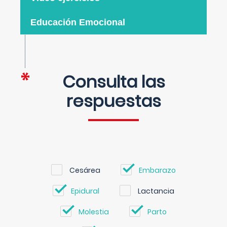
Educación Emocional
Consulta las
respuestas
Cesárea
Embarazo
Epidural
Lactancia
Molestia
Parto