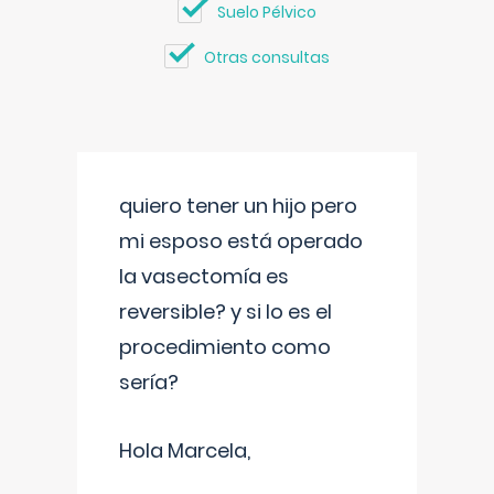
Suelo Pélvico
Otras consultas
quiero tener un hijo pero
mi esposo está operado
la vasectomía es
reversible? y si lo es el
procedimiento como
sería?
Hola Marcela,