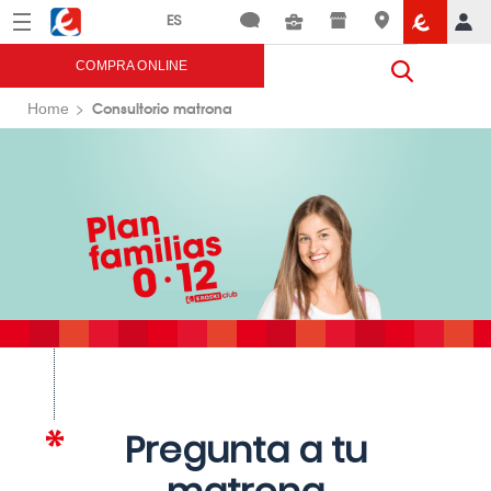
Menú
Eroski
COMPRA ONLINE
Consultorio matrona
Home
Pregunta a tu