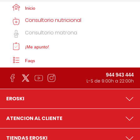
Inicio
Consultorio nutricional
Consultorio matrona
¡Me apunto!
Faqs
944 943 444
L-S de 9:00h a 22:00h
EROSKI
ATENCION AL CLIENTE
TIENDAS EROSKI