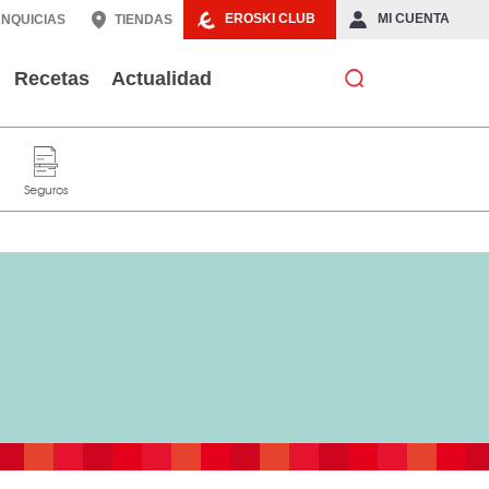
EROSKI CLUB
MI CUENTA
NQUICIAS
TIENDAS
Recetas
Actualidad