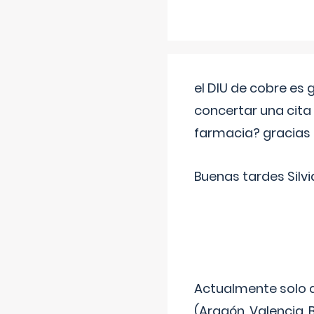
el DIU de cobre es
concertar una cita
farmacia? gracias
Buenas tardes Silvi
Actualmente solo 
(Aragón, Valencia, B