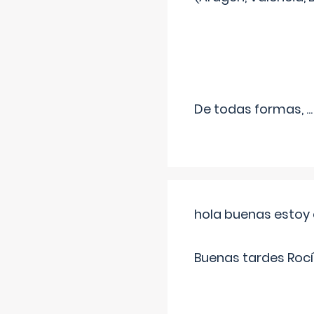
De todas formas,
...
hola buenas estoy 
Buenas tardes Rocí