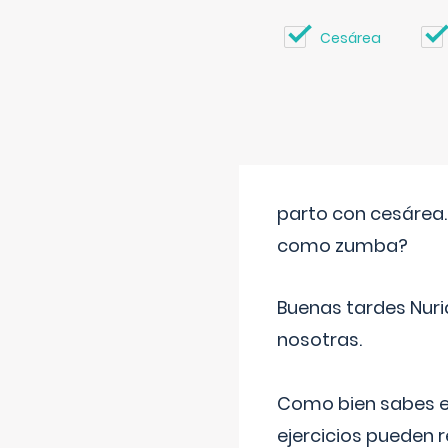
Cesárea
parto con cesárea
como zumba?
Buenas tardes Nuri
nosotras.
Como bien sabes es
ejercicios pueden 