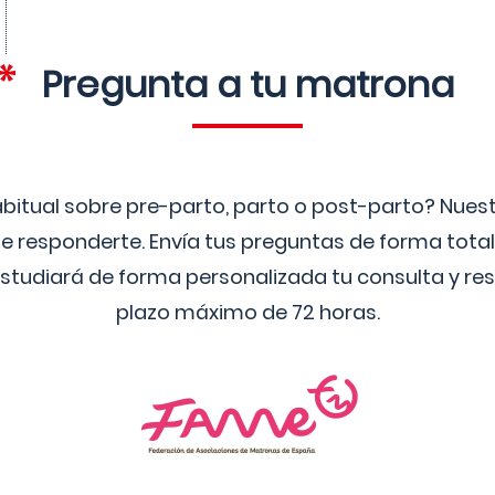
Pregunta a tu matrona
bitual sobre pre-parto, parto o post-parto? Nue
 responderte. Envía tus preguntas de forma tota
studiará de forma personalizada tu consulta y res
plazo máximo de 72 horas.