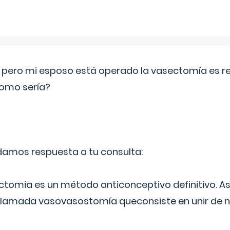
o pero mi esposo está operado la vasectomía es reve
como sería?
 damos respuesta a tu consulta:
ectomia es un método anticonceptivo definitivo. As
 llamada vasovasostomía queconsiste en unir de n