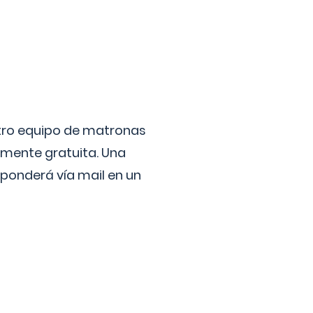
stro equipo de matronas
lmente gratuita. Una
ponderá vía mail en un