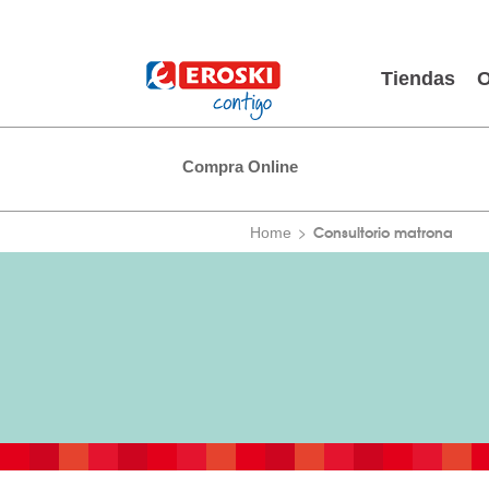
Tiendas
O
Compra Online
Consultorio matrona
Home