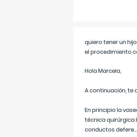
quiero tener un hij
el procedimiento 
Hola Marcela,
A continuación, te
En principio la vas
técnica quirúrgica
conductos defere
...