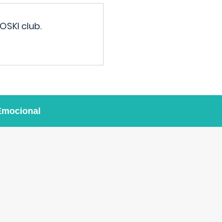
OSKI club.
Emocional