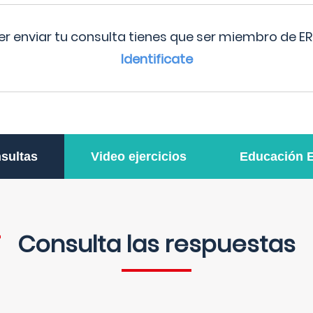
r enviar tu consulta tienes que ser miembro de ER
Identificate
sultas
Video ejercicios
Educación 
Consulta las respuestas