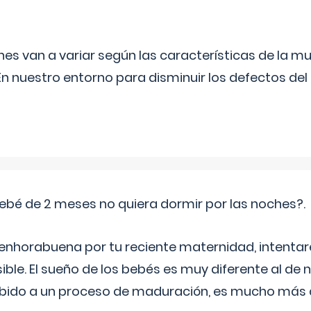
s van a variar según las características de la m
n nuestro entorno para disminuir los defectos del
ebé de 2 meses no quiera dormir por las noches?.
 enhorabuena por tu reciente maternidad, intent
ible. El sueño de los bebés es muy diferente al de 
ebido a un proceso de maduración, es mucho más a