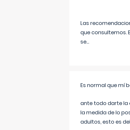
Las recomendacione
que consultemos. E
se
...
Es normal que mí b
ante todo darte la
la medida de lo pos
adultos, esto es d