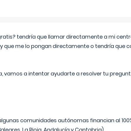
 gratis? tendría que llamar directamente a mi cen
 y que me lo pongan directamente o tendría que 
a, vamos a intentar ayudarte a resolver tu pregunt
algunas comunidades autónomas financian al 100%
aleares, La Rioja, Andalucía y Cantabria).