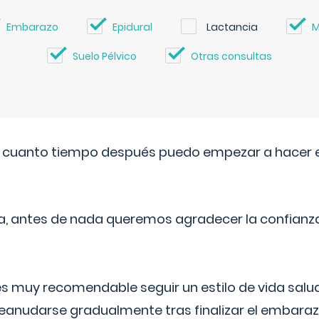
Embarazo
Epidural
Lactancia
M
Suelo Pélvico
Otras consultas
. cuanto tiempo después puedo empezar a hacer e
a, antes de nada queremos agradecer la confianz
 muy recomendable seguir un estilo de vida saluda
reanudarse gradualmente tras finalizar el embaraz