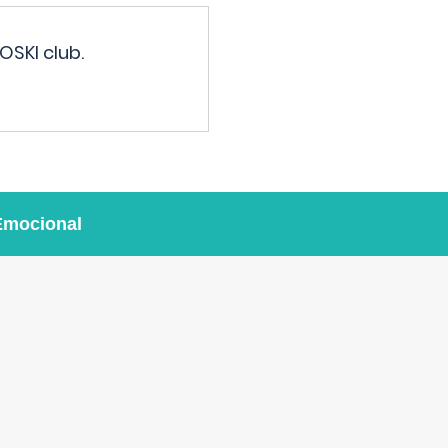
OSKI club.
Emocional