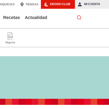
EROSKI CLUB
MI CUENTA
NQUICIAS
TIENDAS
Recetas
Actualidad