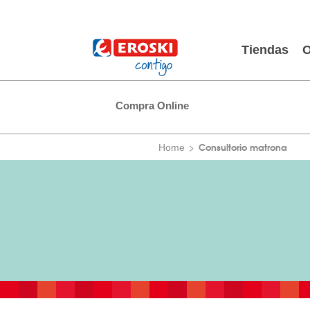
Tiendas
O
Compra Online
Consultorio matrona
Home