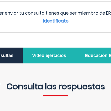
r enviar tu consulta tienes que ser miembro de ER
Identificate
sultas
Video ejercicios
Educación 
Consulta las respuestas