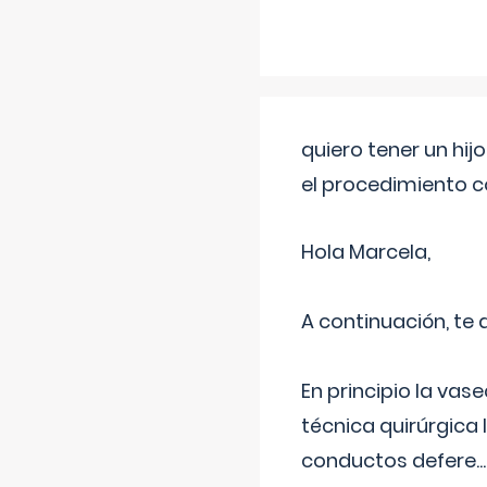
quiero tener un hij
el procedimiento 
Hola Marcela,
A continuación, te
En principio la vas
técnica quirúrgica
conductos defere
...