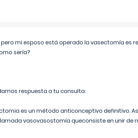
o pero mi esposo está operado la vasectomía es reve
como sería?
 damos respuesta a tu consulta:
ectomia es un método anticonceptivo definitivo. As
 llamada vasovasostomía queconsiste en unir de n