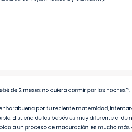
ebé de 2 meses no quiera dormir por las noches?.
 enhorabuena por tu reciente maternidad, intent
ible. El sueño de los bebés es muy diferente al de 
ebido a un proceso de maduración, es mucho más a