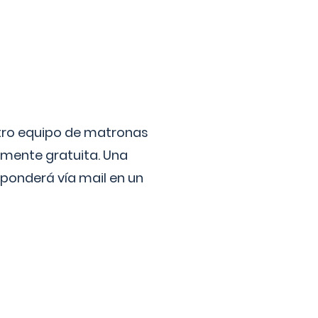
stro equipo de matronas
lmente gratuita. Una
ponderá vía mail en un