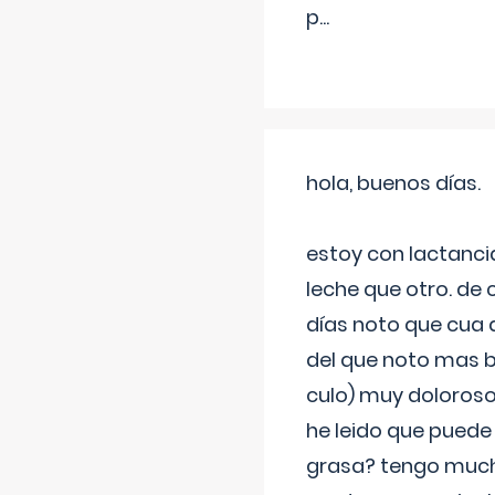
p
...
hola, buenos días.
estoy con lactanc
leche que otro. de
días noto que cua 
del que noto mas b
culo) muy doloroso
he leido que puede
grasa? tengo much