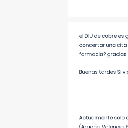
el DIU de cobre es
concertar una cita
farmacia? gracias
Buenas tardes Silvi
Actualmente solo 
(Aragón, Valencia, B