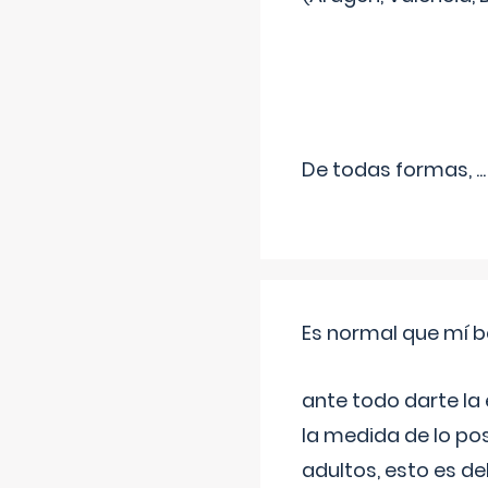
De todas formas,
...
Es normal que mí b
ante todo darte la
la medida de lo pos
adultos, esto es d