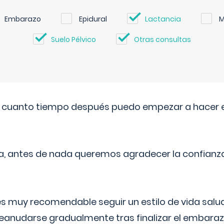
Embarazo
Epidural
Lactancia
M
Suelo Pélvico
Otras consultas
. cuanto tiempo después puedo empezar a hacer e
a, antes de nada queremos agradecer la confianz
 muy recomendable seguir un estilo de vida saluda
reanudarse gradualmente tras finalizar el embaraz