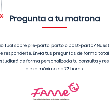
Pregunta a tu matrona
bitual sobre pre-parto, parto o post-parto? Nue
 responderte. Envía tus preguntas de forma tota
studiará de forma personalizada tu consulta y res
plazo máximo de 72 horas.