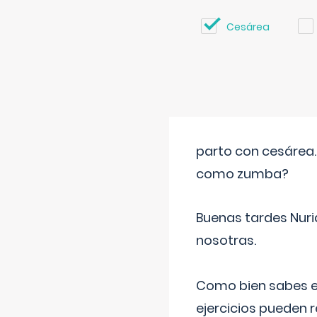
Cesárea
parto con cesárea
como zumba?
Buenas tardes Nuri
nosotras.
Como bien sabes es
ejercicios pueden 