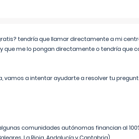
 gratis? tendría que llamar directamente a mi cen
 y que me lo pongan directamente o tendría que 
a, vamos a intentar ayudarte a resolver tu pregunt
algunas comunidades autónomas financian al 100%
aleares, La Rioja, Andalucía y Cantabria).