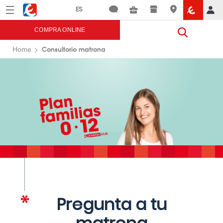
Menú
Eroski
COMPRA ONLINE
Consultorio matrona
Home
Pregunta a tu