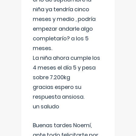
niña ya tendría cinco
meses y medio , podría
empezar andarle algo
completarío? a los 5
meses.
La niña ahora cumple los
4 meses el día 5 y pesa
sobre 7.200kg
gracias espero su
respuesta ansiosa.
un saludo
Buenas tardes Noemí,
ante todo felicitarte por