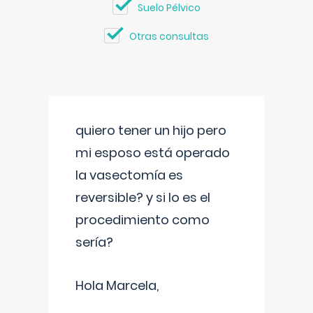
Suelo Pélvico
Otras consultas
quiero tener un hijo pero
mi esposo está operado
la vasectomía es
reversible? y si lo es el
procedimiento como
sería?
Hola Marcela,