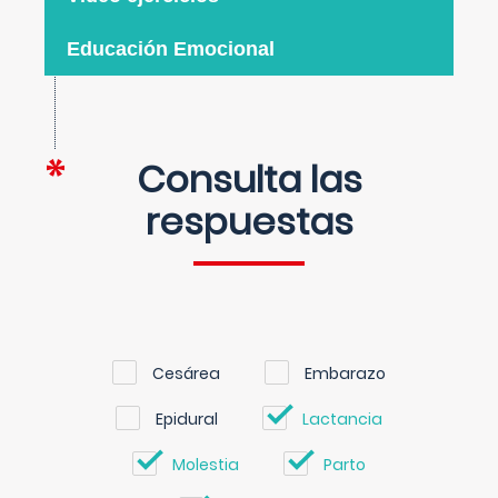
Educación Emocional
Consulta las
respuestas
Cesárea
Embarazo
Epidural
Lactancia
Molestia
Parto