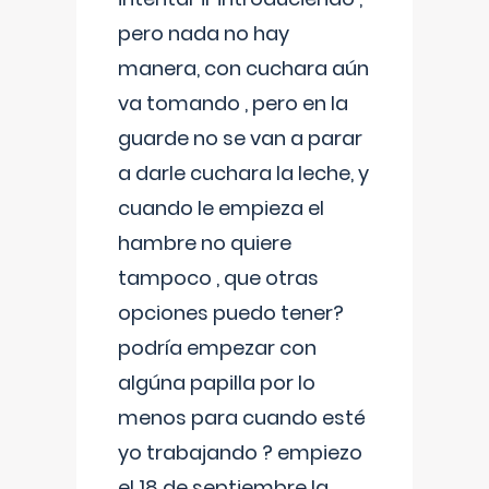
pero nada no hay
manera, con cuchara aún
va tomando , pero en la
guarde no se van a parar
a darle cuchara la leche, y
cuando le empieza el
hambre no quiere
tampoco , que otras
opciones puedo tener?
podría empezar con
algúna papilla por lo
menos para cuando esté
yo trabajando ? empiezo
el 18 de septiembre la