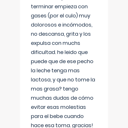
terminar empieza con
gases (por el culo) muy
dolorosos e incómodos,
no descansa, grita y los
expulsa con muchs
dificultad. he leido que
puede que de ese pecho
la leche tenga mas
lactosa, y que no tome la
mas grasa? tengo
muchas dudas de cómo
evitar esas molestias
para el bebe cuando
hace esa toma. gracias!