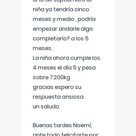
niña ya tendría cinco
meses y medio , podría
empezar andarle algo
completarío? a los 5
meses.
La niña ahora cumple los
4 meses el día 5 y pesa
sobre 7.200kg
gracias espero su
respuesta ansiosa.
un saludo
Buenas tardes Noemí,
ante todo felicitarte por