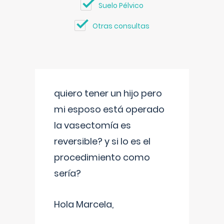
Suelo Pélvico
Otras consultas
quiero tener un hijo pero
mi esposo está operado
la vasectomía es
reversible? y si lo es el
procedimiento como
sería?
Hola Marcela,