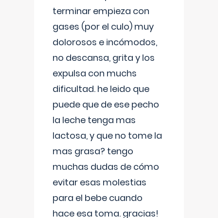
terminar empieza con
gases (por el culo) muy
dolorosos e incómodos,
no descansa, grita y los
expulsa con muchs
dificultad. he leido que
puede que de ese pecho
la leche tenga mas
lactosa, y que no tome la
mas grasa? tengo
muchas dudas de cómo
evitar esas molestias
para el bebe cuando
hace esa toma. gracias!