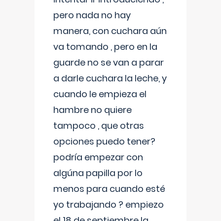
pero nada no hay
manera, con cuchara aún
va tomando , pero en la
guarde no se van a parar
a darle cuchara la leche, y
cuando le empieza el
hambre no quiere
tampoco , que otras
opciones puedo tener?
podría empezar con
algúna papilla por lo
menos para cuando esté
yo trabajando ? empiezo
el 18 de septiembre la