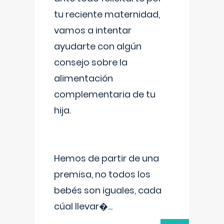
tu reciente maternidad,
vamos a intentar
ayudarte con algún
consejo sobre la
alimentación
complementaria de tu
hija.
Hemos de partir de una
premisa, no todos los
bebés son iguales, cada
cúal llevar�
...