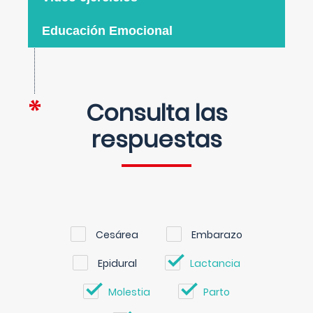
Educación Emocional
Consulta las
respuestas
Cesárea
Embarazo
Epidural
Lactancia
Molestia
Parto