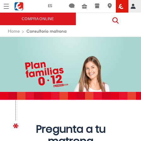
Menú
Eroski
COMPRA ONLINE
Consultorio matrona
Home
Pregunta a tu