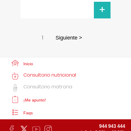
+
1
Siguiente >
Inicio
Consultorio nutricional
Consultorio matrona
¡Me apunto!
Faqs
944 943 444