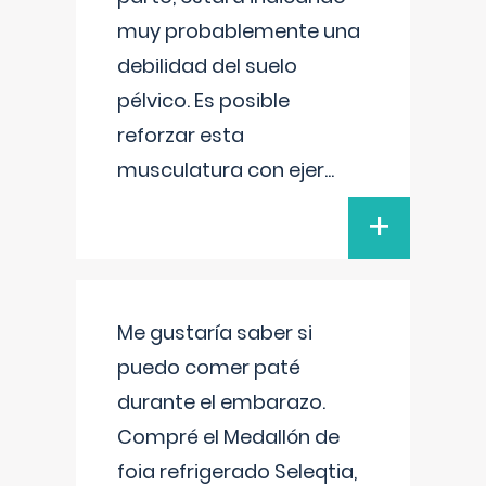
muy probablemente una
debilidad del suelo
pélvico. Es posible
reforzar esta
musculatura con ejer
...
+
Me gustaría saber si
puedo comer paté
durante el embarazo.
Compré el Medallón de
foia refrigerado Seleqtia,