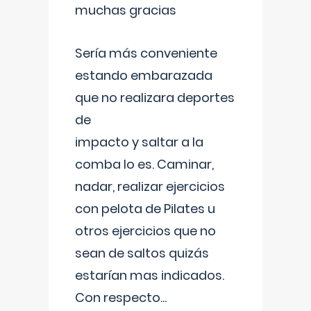
muchas gracias
Sería más conveniente
estando embarazada
que no realizara deportes
de
impacto y saltar a la
comba lo es. Caminar,
nadar, realizar ejercicios
con pelota de Pilates u
otros ejercicios que no
sean de saltos quizás
estarían mas indicados.
Con respecto
...