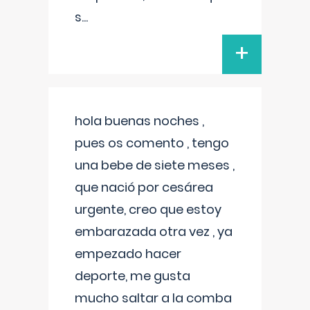
s
...
+
hola buenas noches ,
pues os comento , tengo
una bebe de siete meses ,
que nació por cesárea
urgente, creo que estoy
embarazada otra vez , ya
empezado hacer
deporte, me gusta
mucho saltar a la comba