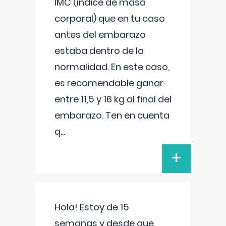
IMC (índice de masa
corporal) que en tu caso
antes del embarazo
estaba dentro de la
normalidad. En este caso,
es recomendable ganar
entre 11,5 y 16 kg al final del
embarazo. Ten en cuenta
q
...
+
Hola! Estoy de 15
semanas y desde que