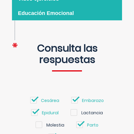
Educación Emocional
Consulta las
respuestas
Cesárea
Embarazo
Epidural
Lactancia
Molestia
Parto