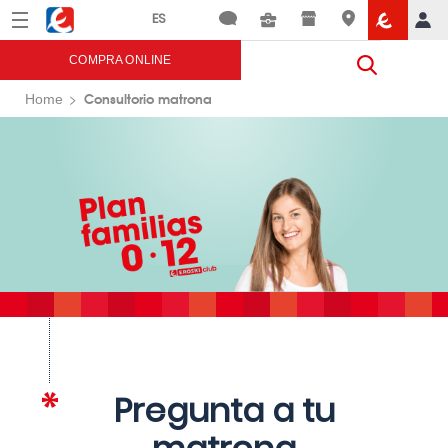
Menú
Eroski
COMPRA ONLINE
Consultorio matrona
Home
Pregunta a tu