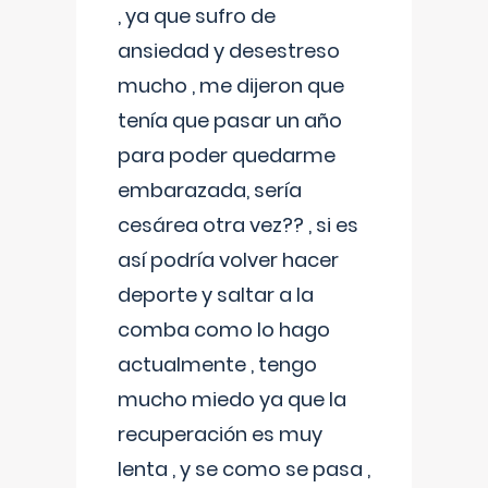
, ya que sufro de
ansiedad y desestreso
mucho , me dijeron que
tenía que pasar un año
para poder quedarme
embarazada, sería
cesárea otra vez?? , si es
así podría volver hacer
deporte y saltar a la
comba como lo hago
actualmente , tengo
mucho miedo ya que la
recuperación es muy
lenta , y se como se pasa ,