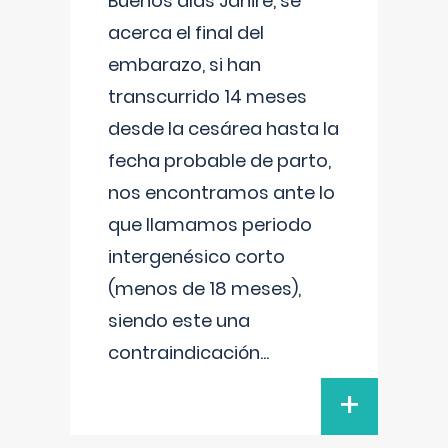
Buenos días Janire, se
acerca el final del
embarazo, si han
transcurrido 14 meses
desde la cesárea hasta la
fecha probable de parto,
nos encontramos ante lo
que llamamos periodo
intergenésico corto
(menos de 18 meses),
siendo este una
contraindicación
...
+