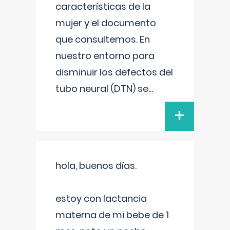
características de la
mujer y el documento
que consultemos. En
nuestro entorno para
disminuir los defectos del
tubo neural (DTN) se
...
+
hola, buenos días.
estoy con lactancia
materna de mi bebe de 1