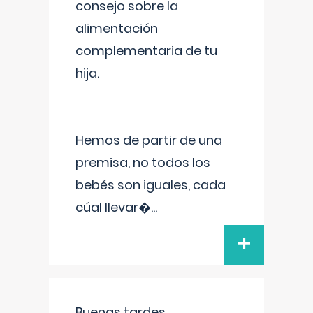
consejo sobre la
alimentación
complementaria de tu
hija.
Hemos de partir de una
premisa, no todos los
bebés son iguales, cada
cúal llevar�
...
+
Buenas tardes.