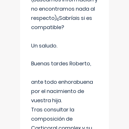
no encontramos nada al
respecto)¿Sabríais si es
compatible?
Un saludo.
Buenas tardes Roberto,
ante todo enhorabuena
por el nacimiento de
vuestra hija.
Tras consultar la
composición de
Carticoral complex y su