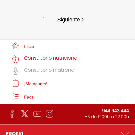
1
Siguiente >
Inicio
Consultorio nutricional
Consultorio matrona
¡Me apunto!
Faqs
944 943 444
L-S de 9:00h a 22:00h
EROSKI