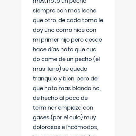
mes. noto un pecho
siempre con mas leche
que otro. de cada toma le
doy uno como hice con
mi primer hijo pero desde
hace días noto que cua
do come de un pecho (el
mas lleno) se queda
tranquilo y bien. pero del
que noto mas blando no,
de hecho al poco de
terminar empieza con
gases (por el culo) muy
dolorosos e incómodos,