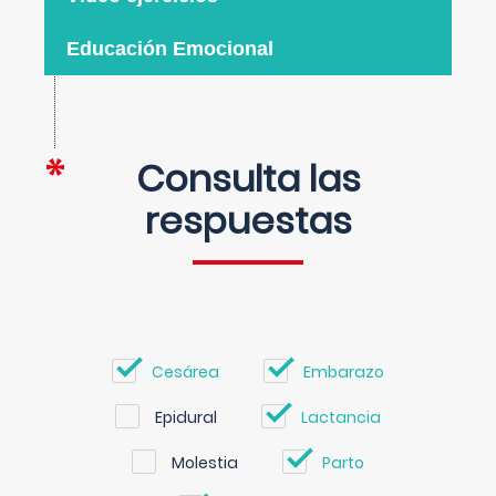
Educación Emocional
Consulta las
respuestas
Cesárea
Embarazo
Epidural
Lactancia
Molestia
Parto