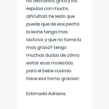
no descansa, grita y los
expulsa con muchs
dificultad. he leido que
puede que de ese pecho
la leche tenga mas
lactosa, y que no tome la
mas grasa? tengo
muchas dudas de cómo
evitar esas molestias
para el bebe cuando
hace esa toma. gracias!
Estimada Adriana,