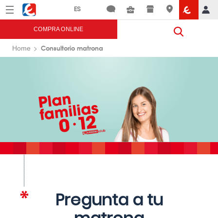
Menú
Eroski
COMPRA ONLINE
Consultorio matrona
Home
Pregunta a tu