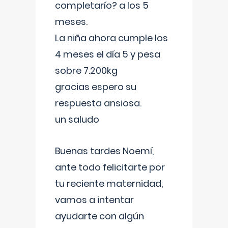
completarío? a los 5
meses.
La niña ahora cumple los
4 meses el día 5 y pesa
sobre 7.200kg
gracias espero su
respuesta ansiosa.
un saludo
Buenas tardes Noemí,
ante todo felicitarte por
tu reciente maternidad,
vamos a intentar
ayudarte con algún