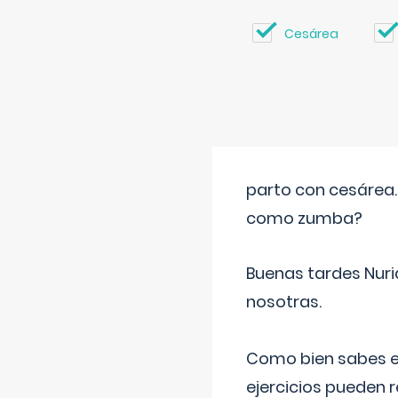
Cesárea
parto con cesárea
como zumba?
Buenas tardes Nuri
nosotras.
Como bien sabes es
ejercicios pueden 