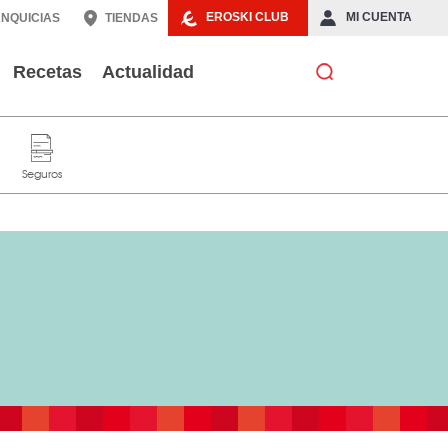
EROSKI CLUB
MI CUENTA
NQUICIAS
TIENDAS
Recetas
Actualidad