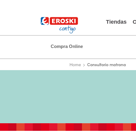
Tiendas
O
Compra Online
Consultorio matrona
Home