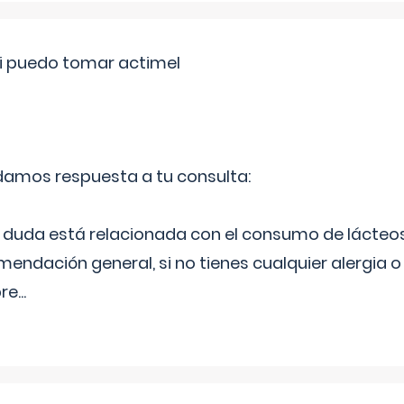
si puedo tomar actimel
 damos respuesta a tu consulta:
duda está relacionada con el consumo de lácteos
ndación general, si no tienes cualquier alergia o 
pre
...