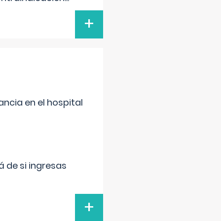
+
ncia en el hospital
 de si ingresas
+