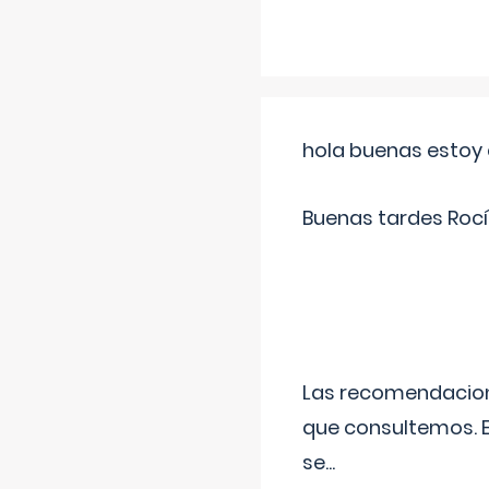
hola buenas estoy 
Buenas tardes Rocí
Las recomendacione
que consultemos. E
se
...