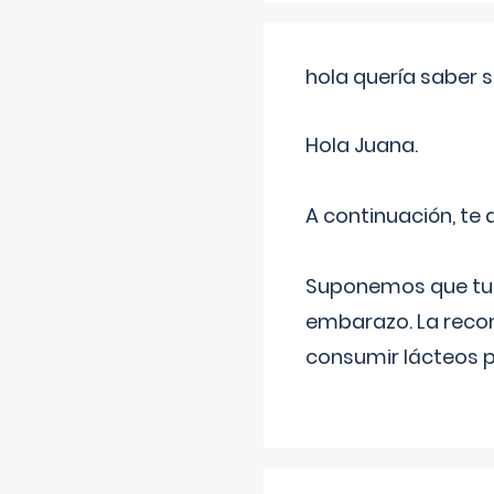
hola quería saber 
Hola Juana.
A continuación, te
Suponemos que tu 
embarazo. La recome
consumir lácteos 