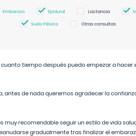
Embarazo
Epidural
Lactancia
M
Suelo Pélvico
Otras consultas
. cuanto tiempo después puedo empezar a hacer e
a, antes de nada queremos agradecer la confianz
 muy recomendable seguir un estilo de vida saluda
reanudarse gradualmente tras finalizar el embaraz