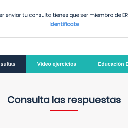
r enviar tu consulta tienes que ser miembro de ER
Identificate
sultas
Video ejercicios
Educación 
Consulta las respuestas