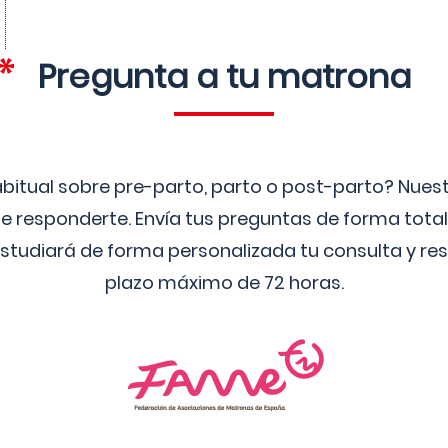
Pregunta a tu matrona
bitual sobre pre-parto, parto o post-parto? Nue
 responderte. Envía tus preguntas de forma tota
studiará de forma personalizada tu consulta y res
plazo máximo de 72 horas.