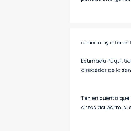
cuando ay q tener l
Estimada Paqui, tie
alrededor de la se
Ten en cuenta que 
antes del parto, si