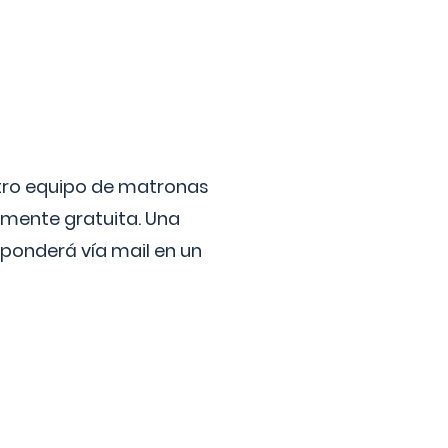
stro equipo de matronas
lmente gratuita. Una
ponderá vía mail en un