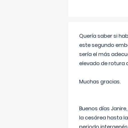
Quería saber si ha
este segundo embar
sería el más adecu
elevado de rotura 
Muchas gracias.
Buenos días Janire,
la cesárea hasta l
periodo intergenés