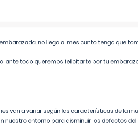
embarazada. no llega al mes cunto tengo que toma
o, ante todo queremos felicitarte por tu embarazo
s van a variar según las características de la m
n nuestro entorno para disminuir los defectos del