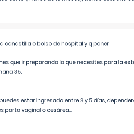
a canastilla o bolso de hospital y q poner
nes que ir preparando lo que necesites para la esta
mana 35.
puedes estar ingresada entre 3 y 5 días, dependerá
 es parto vaginal o cesárea
...