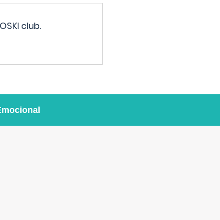
OSKI club.
Emocional