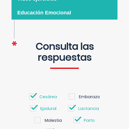
Educación Emocional
Consulta las
respuestas
Cesárea
Embarazo
Epidural
Lactancia
Molestia
Parto