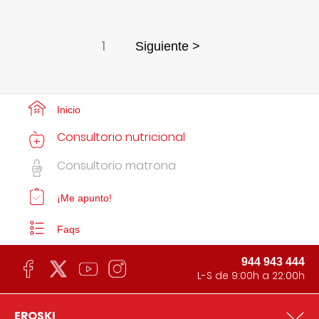
1
Siguiente >
Inicio
Consultorio nutricional
Consultorio matrona
¡Me apunto!
Faqs
944 943 444
L-S de 9:00h a 22:00h
EROSKI