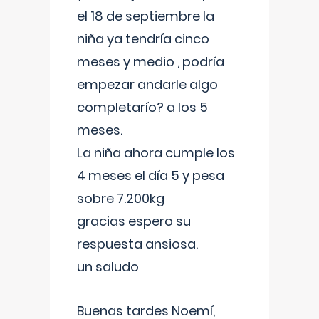
el 18 de septiembre la
niña ya tendría cinco
meses y medio , podría
empezar andarle algo
completarío? a los 5
meses.
La niña ahora cumple los
4 meses el día 5 y pesa
sobre 7.200kg
gracias espero su
respuesta ansiosa.
un saludo
Buenas tardes Noemí,