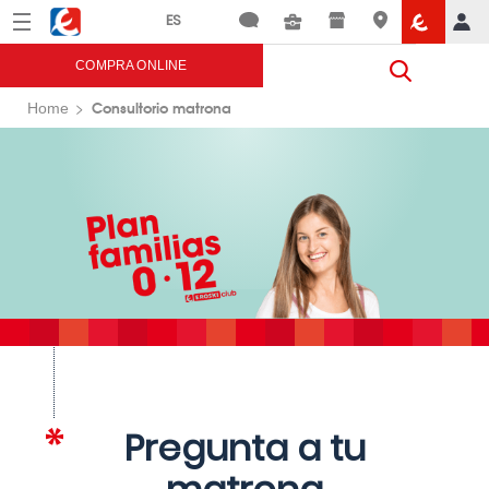
Menú
Eroski
COMPRA ONLINE
Consultorio matrona
Home
Pregunta a tu