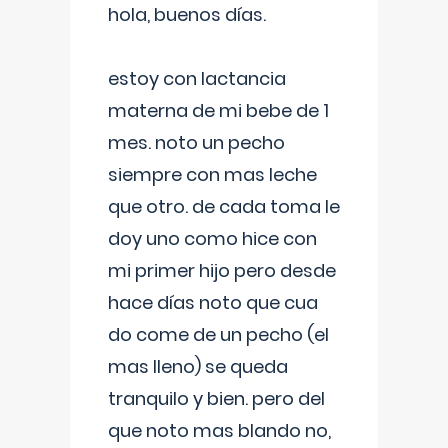
hola, buenos días.
estoy con lactancia
materna de mi bebe de 1
mes. noto un pecho
siempre con mas leche
que otro. de cada toma le
doy uno como hice con
mi primer hijo pero desde
hace días noto que cua
do come de un pecho (el
mas lleno) se queda
tranquilo y bien. pero del
que noto mas blando no,