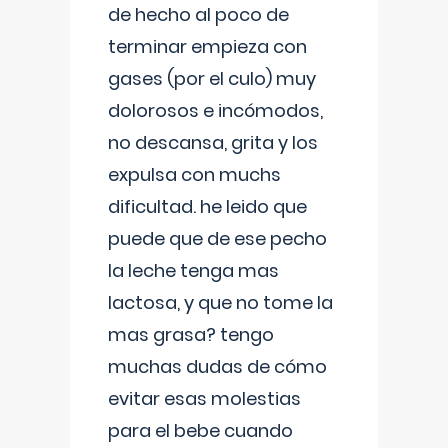
de hecho al poco de
terminar empieza con
gases (por el culo) muy
dolorosos e incómodos,
no descansa, grita y los
expulsa con muchs
dificultad. he leido que
puede que de ese pecho
la leche tenga mas
lactosa, y que no tome la
mas grasa? tengo
muchas dudas de cómo
evitar esas molestias
para el bebe cuando