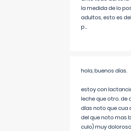
la medida de lo pos
adultos, esto es d
p
...
hola, buenos días.
estoy con lactanc
leche que otro. de
días noto que cua 
del que noto mas b
culo) muy doloroso