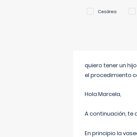
Cesárea
quiero tener un hij
el procedimiento 
Hola Marcela,
A continuación, te
En principio la vas