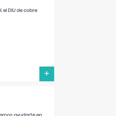
 el DIU de cobre
+
aremos ayudarte en