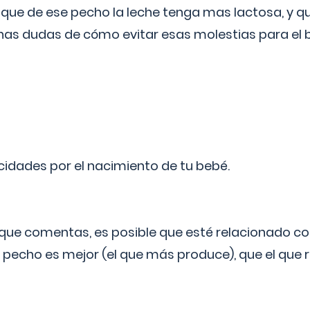
 que de ese pecho la leche tenga mas lactosa, y 
as dudas de cómo evitar esas molestias para el
licidades por el nacimiento de tu bebé.
o que comentas, es posible que esté relacionado co
 pecho es mejor (el que más produce), que el que r