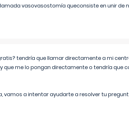
 llamada vasovasostomía queconsiste en unir de n
 gratis? tendría que llamar directamente a mi cen
 y que me lo pongan directamente o tendría que 
a, vamos a intentar ayudarte a resolver tu pregunt