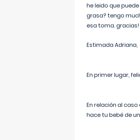
he leido que puede
grasa? tengo much
esa toma. gracias!
Estimada Adriana,
En primer lugar, fe
En relación al cas
hace tu bebé de un