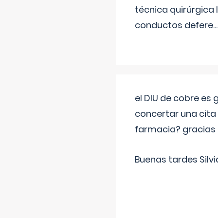
técnica quirúrgica
conductos defere
...
el DIU de cobre es
concertar una cita
farmacia? gracias
Buenas tardes Silvi