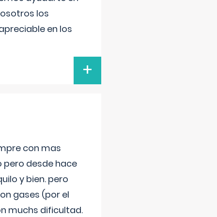
nosotros los
preciable en los
+
iempre con mas
jo pero desde hace
ilo y bien. pero
on gases (por el
n muchs dificultad.