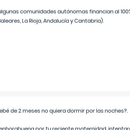
algunas comunidades autónomas financian al 100%
aleares, La Rioja, Andalucía y Cantabria).
ebé de 2 meses no quiera dormir por las noches?.
 enhorabuena por tu reciente maternidad, intent