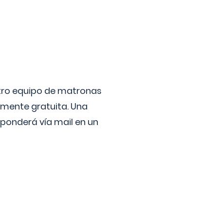
stro equipo de matronas
lmente gratuita. Una
ponderá vía mail en un