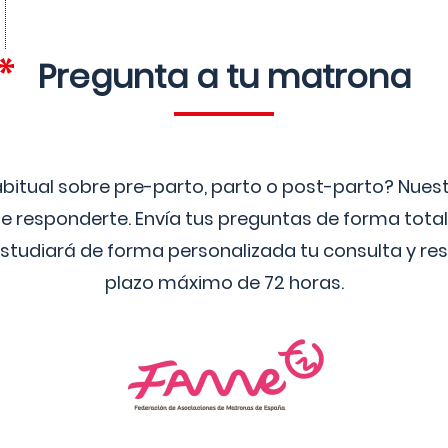
Pregunta a tu matrona
bitual sobre pre-parto, parto o post-parto? Nue
 responderte. Envía tus preguntas de forma tota
studiará de forma personalizada tu consulta y res
plazo máximo de 72 horas.