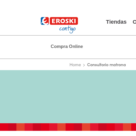
Tiendas
O
Compra Online
Consultorio matrona
Home