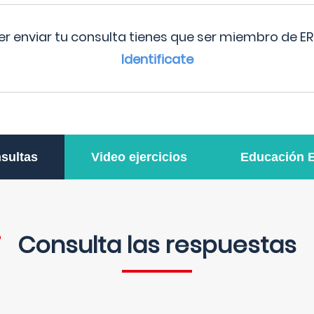
r enviar tu consulta tienes que ser miembro de ER
Identificate
sultas
Video ejercicios
Educación 
Consulta las respuestas