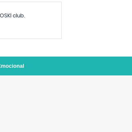
OSKI club.
Emocional