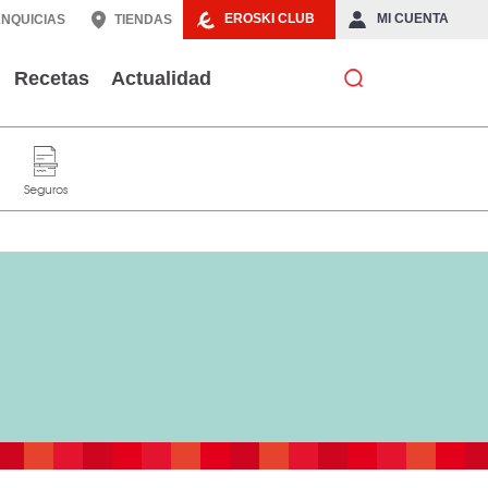
EROSKI CLUB
MI CUENTA
NQUICIAS
TIENDAS
Recetas
Actualidad