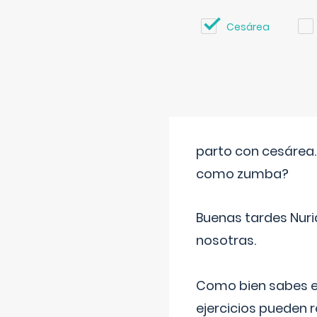
Cesárea
parto con cesárea
como zumba?
Buenas tardes Nuri
nosotras.
Como bien sabes es
ejercicios pueden 