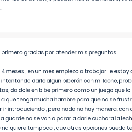
...
o primero gracias por atender mis preguntas.
4 meses , en un mes empiezo a trabajar, le estoy
intentando darle algun biberón con mi leche, probé
tas, daldole en bibe primero como un juego que lo
 a que tenga mucha hambre para que no se frustr
r ir introduciendo , pero nada no hay manera, con
a guarde no se van a parar a darle cuchara la lech
no quiere tampoco , que otras opciones puedo te