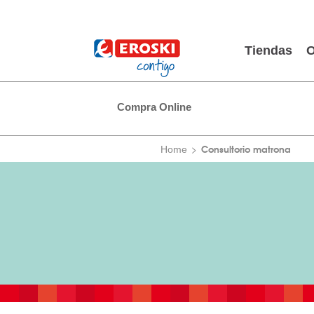
Tiendas
O
Compra Online
Consultorio matrona
Home