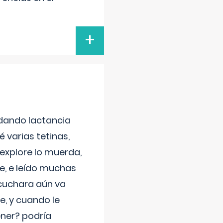
+
 dando lactancia
 varias tetinas,
 explore lo muerda,
e, e leído muchas
 cuchara aún va
e, y cuando le
ner? podría