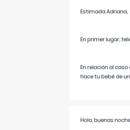
Estimada Adriana,
En primer lugar, fe
En relación al cas
hace tu bebé de un
Hola, buenas noche