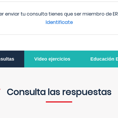
r enviar tu consulta tienes que ser miembro de ER
Identificate
sultas
Video ejercicios
Educación 
Consulta las respuestas