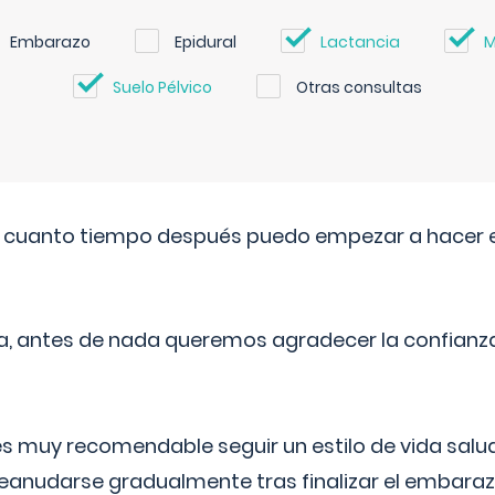
Embarazo
Epidural
Lactancia
M
Suelo Pélvico
Otras consultas
. cuanto tiempo después puedo empezar a hacer e
a, antes de nada queremos agradecer la confianz
 muy recomendable seguir un estilo de vida saluda
reanudarse gradualmente tras finalizar el embaraz