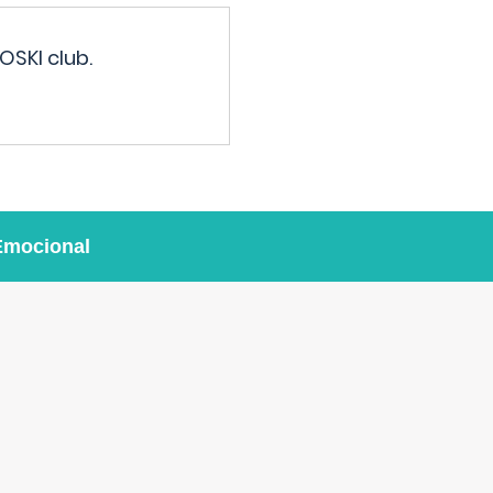
OSKI club.
Emocional