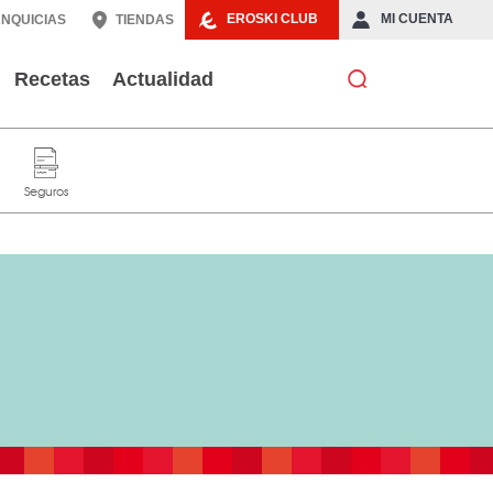
EROSKI CLUB
MI CUENTA
NQUICIAS
TIENDAS
Recetas
Actualidad