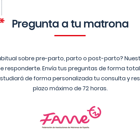
Pregunta a tu matrona
bitual sobre pre-parto, parto o post-parto? Nue
 responderte. Envía tus preguntas de forma tota
studiará de forma personalizada tu consulta y res
plazo máximo de 72 horas.