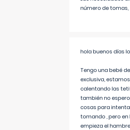
número de tomas,
hola buenos días l
Tengo una bebé de 
exclusiva, estamos 
calentando las teti
también no espero
cosas para intenta
tomando , pero en l
empieza el hambre 