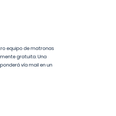
stro equipo de matronas
lmente gratuita. Una
ponderá vía mail en un