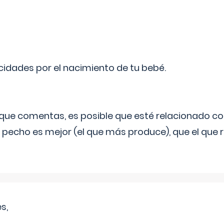
licidades por el nacimiento de tu bebé.
o que comentas, es posible que esté relacionado co
 pecho es mejor (el que más produce), que el que r
s,