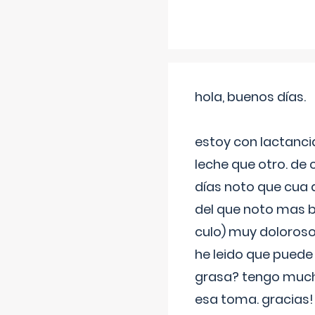
hola, buenos días.
estoy con lactanc
leche que otro. de
días noto que cua 
del que noto mas b
culo) muy doloroso
he leido que puede
grasa? tengo much
esa toma. gracias!