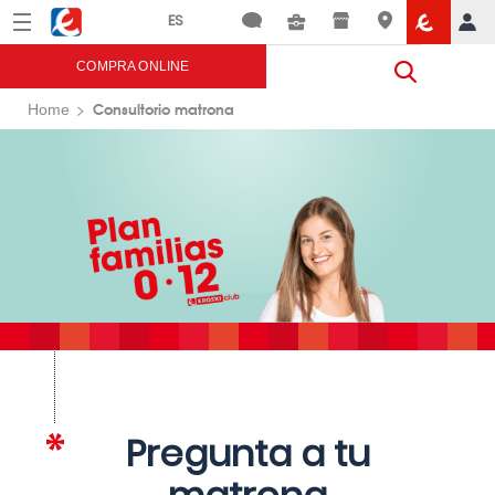
Menú
Eroski
COMPRA ONLINE
Consultorio matrona
Home
Pregunta a tu