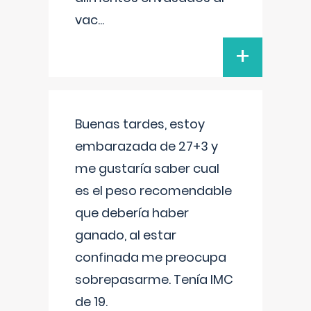
vac
...
+
Buenas tardes, estoy
embarazada de 27+3 y
me gustaría saber cual
es el peso recomendable
que debería haber
ganado, al estar
confinada me preocupa
sobrepasarme. Tenía IMC
de 19.