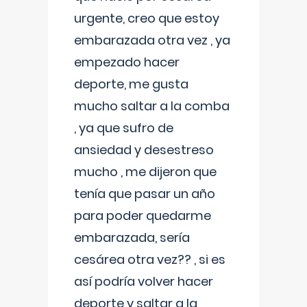
urgente, creo que estoy
embarazada otra vez , ya
empezado hacer
deporte, me gusta
mucho saltar a la comba
, ya que sufro de
ansiedad y desestreso
mucho , me dijeron que
tenía que pasar un año
para poder quedarme
embarazada, sería
cesárea otra vez?? , si es
así podría volver hacer
deporte y saltar a la