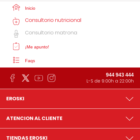
Inicio
Consultorio nutricional
Consultorio matrona
¡Me apunto!
Faqs
944 943 444
L-S de 9:00h a 22:00h
EROSKI
ATENCION AL CLIENTE
TIENDAS EROSKI