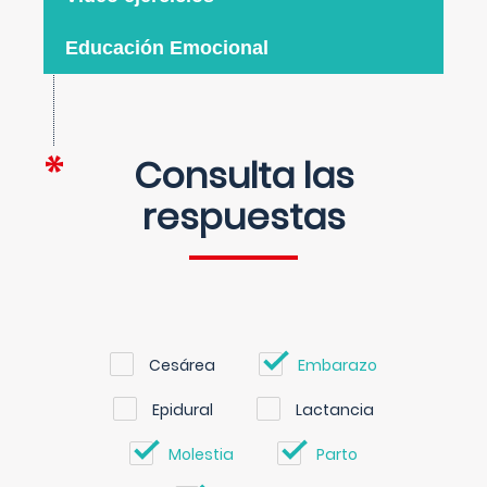
Educación Emocional
Consulta las
respuestas
Cesárea
Embarazo
Epidural
Lactancia
Molestia
Parto