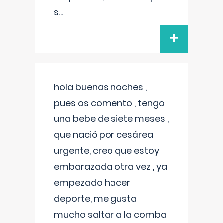
s
...
+
hola buenas noches ,
pues os comento , tengo
una bebe de siete meses ,
que nació por cesárea
urgente, creo que estoy
embarazada otra vez , ya
empezado hacer
deporte, me gusta
mucho saltar a la comba