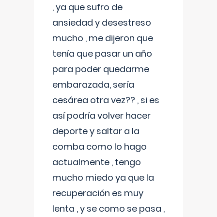
, ya que sufro de
ansiedad y desestreso
mucho , me dijeron que
tenía que pasar un año
para poder quedarme
embarazada, sería
cesárea otra vez?? , si es
así podría volver hacer
deporte y saltar a la
comba como lo hago
actualmente , tengo
mucho miedo ya que la
recuperación es muy
lenta , y se como se pasa ,