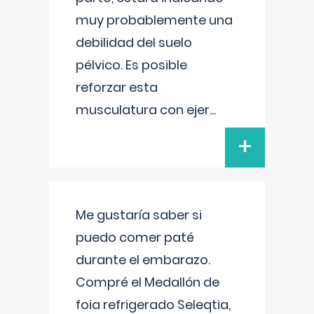
muy probablemente una
debilidad del suelo
pélvico. Es posible
reforzar esta
musculatura con ejer
...
+
Me gustaría saber si
puedo comer paté
durante el embarazo.
Compré el Medallón de
foia refrigerado Seleqtia,