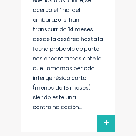
Buenos días Janire, se
acerca el final del
embarazo, si han
transcurrido 14 meses
desde la cesárea hasta la
fecha probable de parto,
nos encontramos ante lo
que llamamos periodo
intergenésico corto
(menos de 18 meses),
siendo este una
contraindicación
...
+