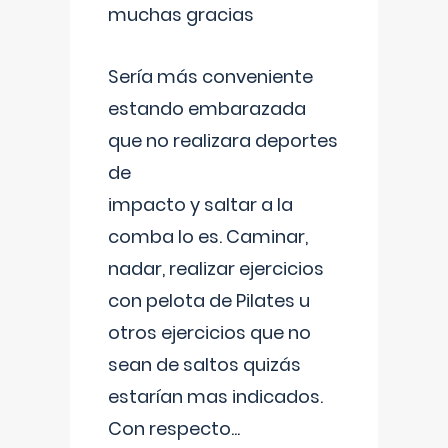
muchas gracias
Sería más conveniente
estando embarazada
que no realizara deportes
de
impacto y saltar a la
comba lo es. Caminar,
nadar, realizar ejercicios
con pelota de Pilates u
otros ejercicios que no
sean de saltos quizás
estarían mas indicados.
Con respecto
...