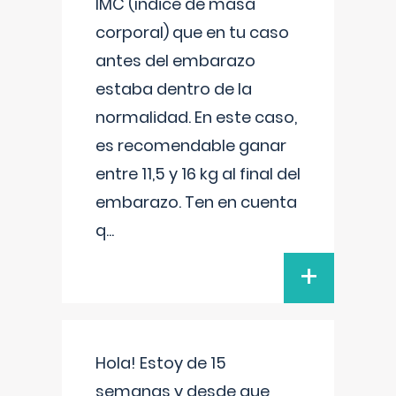
IMC (índice de masa
corporal) que en tu caso
antes del embarazo
estaba dentro de la
normalidad. En este caso,
es recomendable ganar
entre 11,5 y 16 kg al final del
embarazo. Ten en cuenta
q
...
+
Hola! Estoy de 15
semanas y desde que