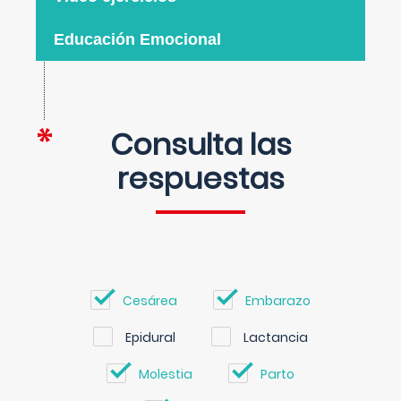
Educación Emocional
Consulta las
respuestas
Cesárea
Embarazo
Epidural
Lactancia
Molestia
Parto