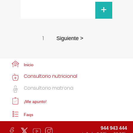
+
1
Siguiente >
Inicio
Consultorio nutricional
Consultorio matrona
¡Me apunto!
Faqs
944 943 444