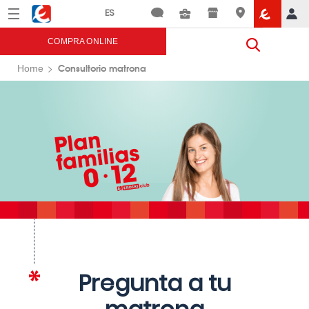
Menú
Eroski
COMPRA ONLINE
Consultorio matrona
Home
Pregunta a tu