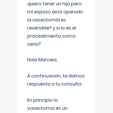
quiero tener un hijo pero
mi esposo está operado
la vasectomía es
reversible? y si lo es el
procedimiento como
sería?
Hola Marcela,
A continuación, te damos
respuesta a tu consulta:
En principio la
vasectomia es un