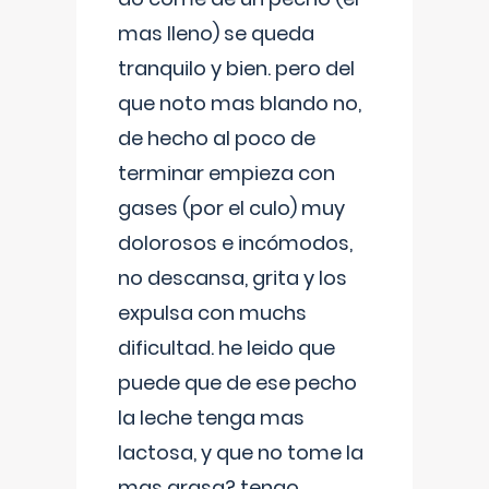
mas lleno) se queda
tranquilo y bien. pero del
que noto mas blando no,
de hecho al poco de
terminar empieza con
gases (por el culo) muy
dolorosos e incómodos,
no descansa, grita y los
expulsa con muchs
dificultad. he leido que
puede que de ese pecho
la leche tenga mas
lactosa, y que no tome la
mas grasa? tengo