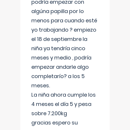
podría empezar con
algúna papilla por lo
menos para cuando esté
yo trabajando ? empiezo
el 18 de septiembre la
niña ya tendría cinco
meses y medio , podría
empezar andarle algo
completarío? a los 5
meses.
La niña ahora cumple los
4 meses el día 5 y pesa
sobre 7.200kg
gracias espero su