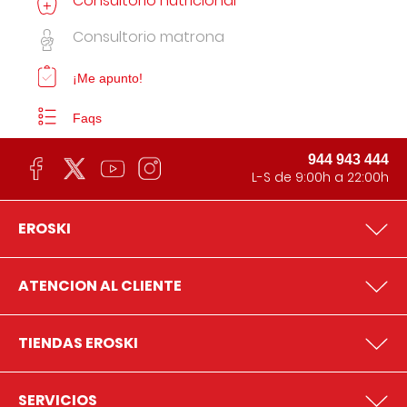
Consultorio nutricional
Consultorio matrona
¡Me apunto!
Faqs
944 943 444
L-S de 9:00h a 22:00h
EROSKI
ATENCION AL CLIENTE
TIENDAS EROSKI
SERVICIOS