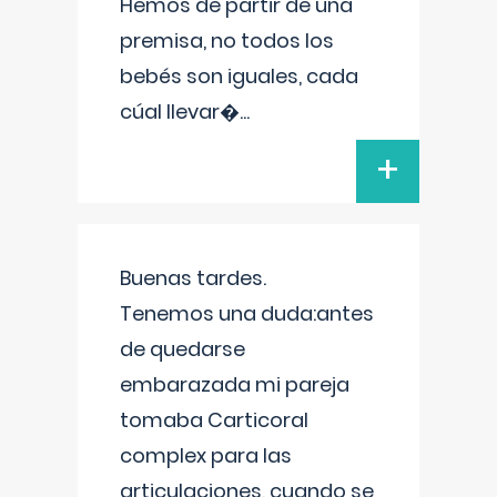
Hemos de partir de una
premisa, no todos los
bebés son iguales, cada
cúal llevar�
...
+
Buenas tardes.
Tenemos una duda:antes
de quedarse
embarazada mi pareja
tomaba Carticoral
complex para las
articulaciones, cuando se