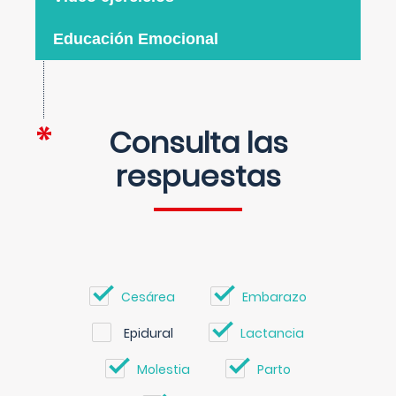
Educación Emocional
Consulta las
respuestas
Cesárea
Embarazo
Epidural
Lactancia
Molestia
Parto