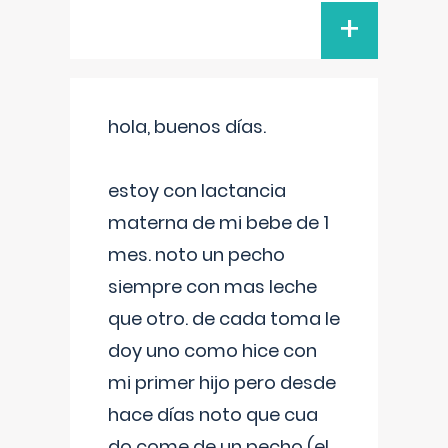
+
hola, buenos días.
estoy con lactancia
materna de mi bebe de 1
mes. noto un pecho
siempre con mas leche
que otro. de cada toma le
doy uno como hice con
mi primer hijo pero desde
hace días noto que cua
do come de un pecho (el