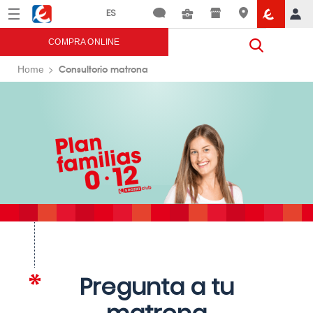
Menú
Eroski
COMPRA ONLINE
Consultorio matrona
Home
Pregunta a tu