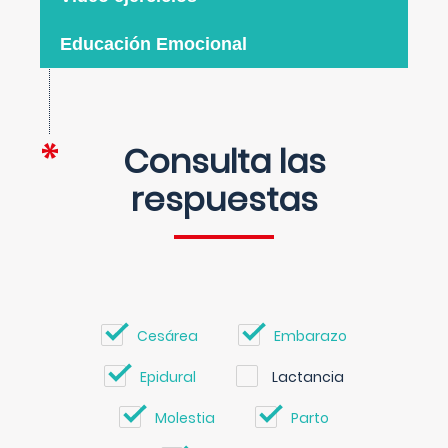
Educación Emocional
Consulta las
respuestas
Cesárea
Embarazo
Epidural
Lactancia
Molestia
Parto