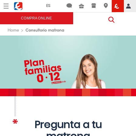
Menú
Eroski
COMPRA ONLINE
Consultorio matrona
Home
Pregunta a tu