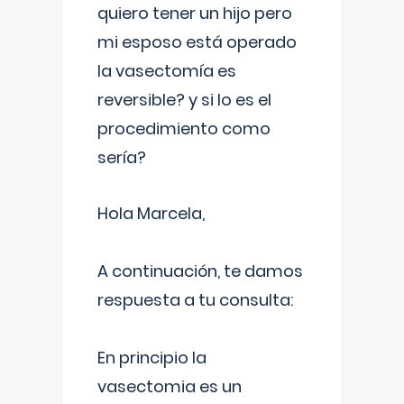
quiero tener un hijo pero
mi esposo está operado
la vasectomía es
reversible? y si lo es el
procedimiento como
sería?
Hola Marcela,
A continuación, te damos
respuesta a tu consulta:
En principio la
vasectomia es un