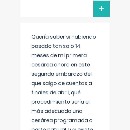
+
Quería saber si habiendo
pasado tan solo 14
meses de mi primera
cesárea ahora en este
segundo embarazo del
que salgo de cuentas a
finales de abril, qué
procedimiento sería el
más adecuado una
cesárea programada o
parto natural, y si existe