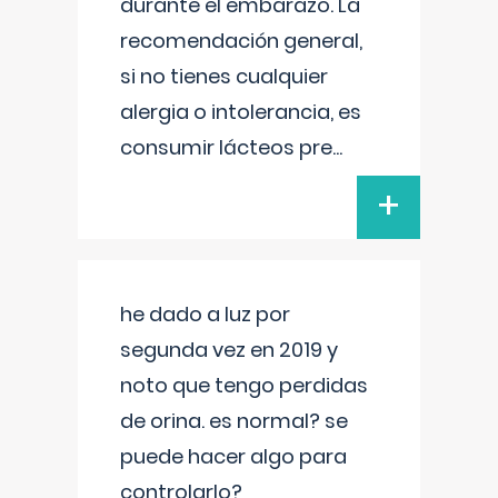
durante el embarazo. La
recomendación general,
si no tienes cualquier
alergia o intolerancia, es
consumir lácteos pre
...
+
he dado a luz por
segunda vez en 2019 y
noto que tengo perdidas
de orina. es normal? se
puede hacer algo para
controlarlo?