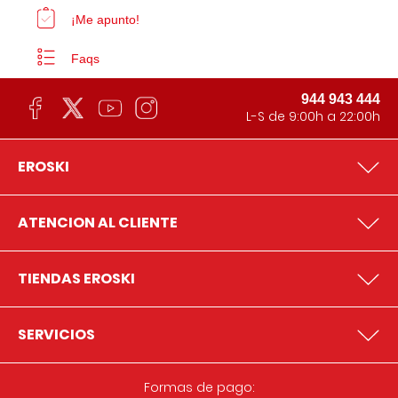
¡Me apunto!
Faqs
944 943 444
L-S de 9:00h a 22:00h
EROSKI
ATENCION AL CLIENTE
TIENDAS EROSKI
SERVICIOS
Formas de pago: