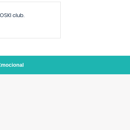
OSKI club.
Emocional