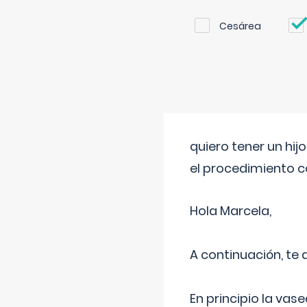
Cesárea
quiero tener un hij
el procedimiento 
Hola Marcela,
A continuación, te
En principio la vas