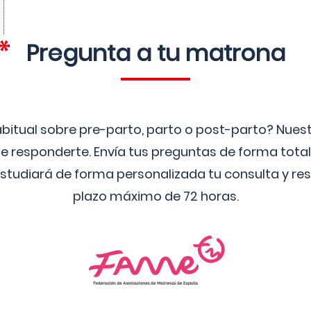
Pregunta a tu matrona
bitual sobre pre-parto, parto o post-parto? Nue
 responderte. Envía tus preguntas de forma tota
studiará de forma personalizada tu consulta y res
plazo máximo de 72 horas.