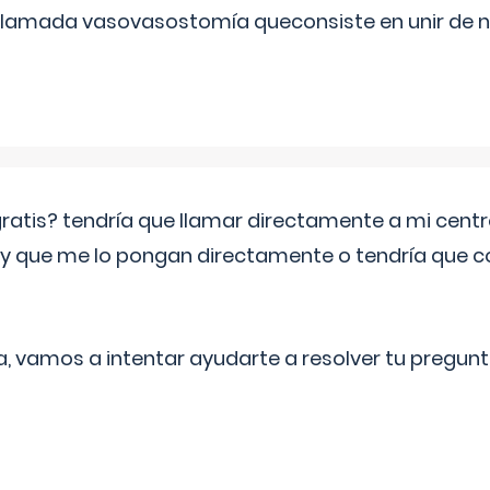
 llamada vasovasostomía queconsiste en unir de n
 gratis? tendría que llamar directamente a mi cen
 y que me lo pongan directamente o tendría que 
a, vamos a intentar ayudarte a resolver tu pregunt