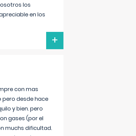
nosotros los
preciable en los
+
iempre con mas
jo pero desde hace
ilo y bien. pero
on gases (por el
n muchs dificultad.