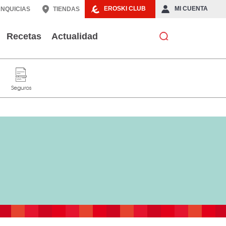
EROSKI CLUB
MI CUENTA
NQUICIAS
TIENDAS
Recetas
Actualidad