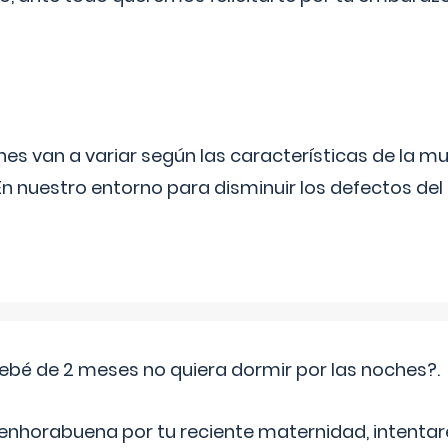
s van a variar según las características de la m
n nuestro entorno para disminuir los defectos del
ebé de 2 meses no quiera dormir por las noches?.
 enhorabuena por tu reciente maternidad, intent