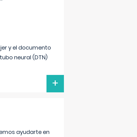
ujer y el documento
 tubo neural (DTN)
+
aremos ayudarte en