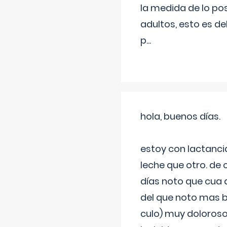
la medida de lo pos
adultos, esto es d
p
...
hola, buenos días.
estoy con lactanc
leche que otro. de
días noto que cua 
del que noto mas b
culo) muy doloroso