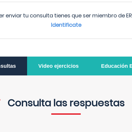
r enviar tu consulta tienes que ser miembro de ER
Identificate
sultas
Video ejercicios
Educación 
Consulta las respuestas