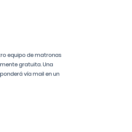
stro equipo de matronas
lmente gratuita. Una
ponderá vía mail en un