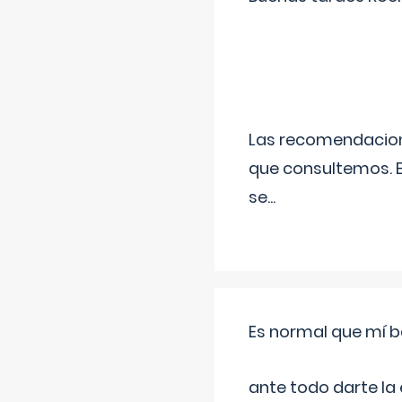
Las recomendacione
que consultemos. E
se
...
Es normal que mí b
ante todo darte la