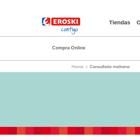
Tiendas
O
Compra Online
Consultorio matrona
Home