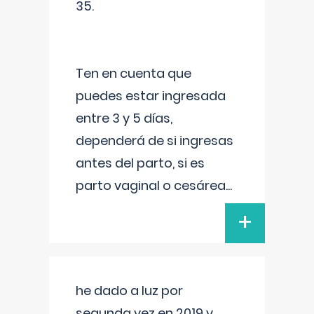
35.
Ten en cuenta que
puedes estar ingresada
entre 3 y 5 días,
dependerá de si ingresas
antes del parto, si es
parto vaginal o cesárea
...
+
he dado a luz por
segunda vez en 2019 y