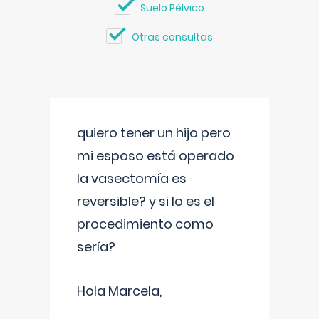
Suelo Pélvico
Otras consultas
quiero tener un hijo pero
mi esposo está operado
la vasectomía es
reversible? y si lo es el
procedimiento como
sería?
Hola Marcela,