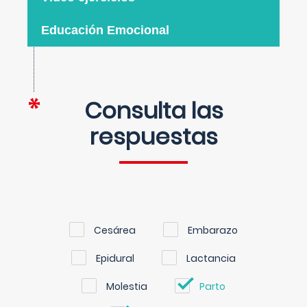
Educación Emocional
Consulta las
respuestas
Cesárea
Embarazo
Epidural
Lactancia
Molestia
Parto