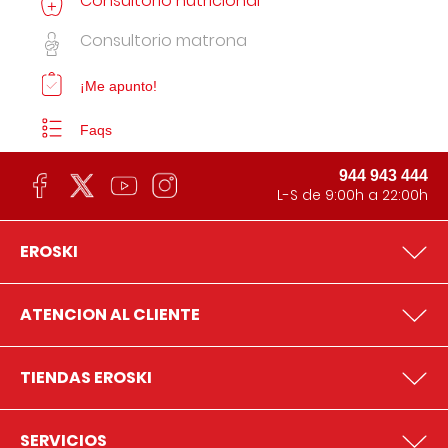
Consultorio nutricional
Consultorio matrona
¡Me apunto!
Faqs
944 943 444
L-S de 9:00h a 22:00h
EROSKI
ATENCION AL CLIENTE
TIENDAS EROSKI
SERVICIOS