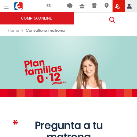
Menú
Eroski
COMPRA ONLINE
Consultorio matrona
Home
Pregunta a tu