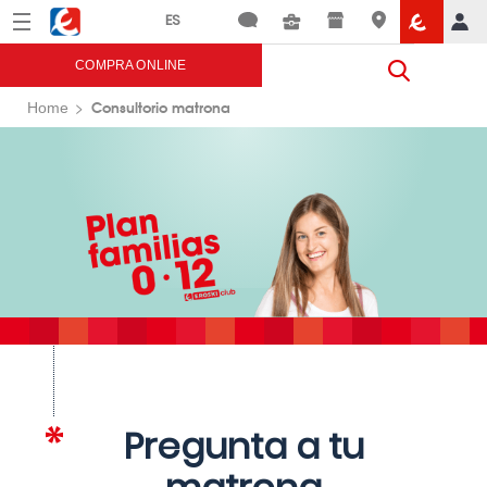
Menú
Eroski
COMPRA ONLINE
Consultorio matrona
Home
Pregunta a tu