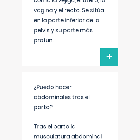
como la vejiga, el útero, la
vagina y el recto. Se sitúa
en la parte inferior de la
pelvis y su parte más
profun
...
+
¿Puedo hacer
abdominales tras el
parto?
Tras el parto la
musculatura abdominal