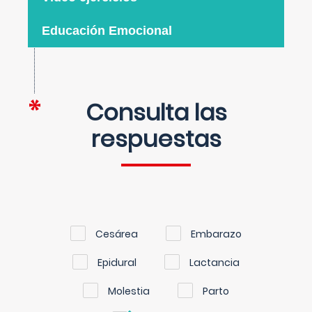
Educación Emocional
Consulta las
respuestas
Cesárea
Embarazo
Epidural
Lactancia
Molestia
Parto