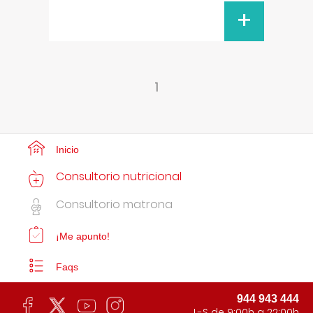
+
1
Inicio
Consultorio nutricional
Consultorio matrona
¡Me apunto!
Faqs
944 943 444
L-S de 9:00h a 22:00h