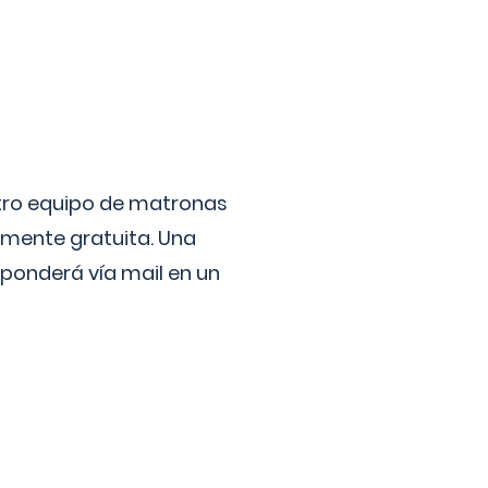
stro equipo de matronas
lmente gratuita. Una
ponderá vía mail en un