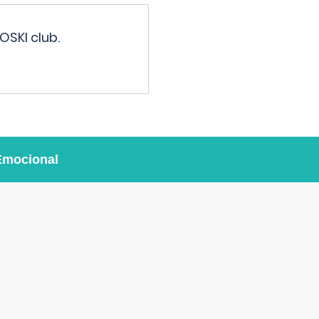
OSKI club.
Emocional