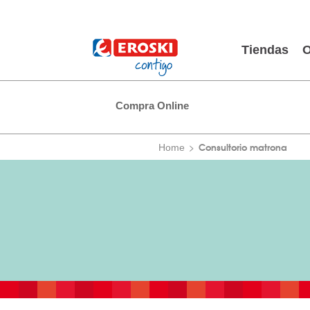
Tiendas
O
Compra Online
Consultorio matrona
Home