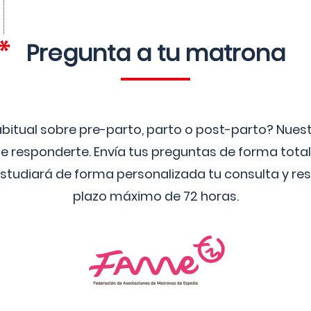
Pregunta a tu matrona
bitual sobre pre-parto, parto o post-parto? Nue
 responderte. Envía tus preguntas de forma tota
studiará de forma personalizada tu consulta y res
plazo máximo de 72 horas.