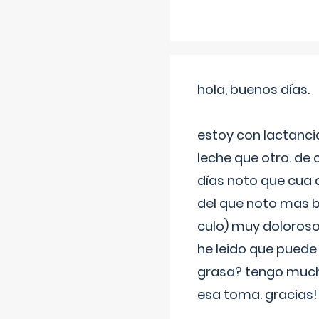
hola, buenos días.
estoy con lactanc
leche que otro. de
días noto que cua 
del que noto mas b
culo) muy doloroso
he leido que puede
grasa? tengo much
esa toma. gracias!