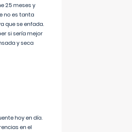
ene 25 meses y
e no es tanta
a que se enfada.
r si sería mejor
ansada y seca
uente hoy en día.
encias en el