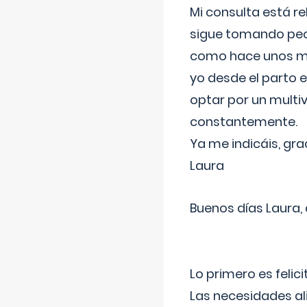
Mi consulta está re
sigue tomando pech
como hace unos me
yo desde el parto 
optar por un multi
constantemente.
Ya me indicáis, gra
Laura
Buenos días Laura,
Lo primero es felic
Las necesidades al