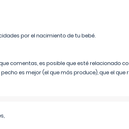
licidades por el nacimiento de tu bebé.
o que comentas, es posible que esté relacionado co
 pecho es mejor (el que más produce), que el que r
s,