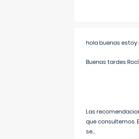
hola buenas estoy 
Buenas tardes Rocí
Las recomendacione
que consultemos. E
se
...