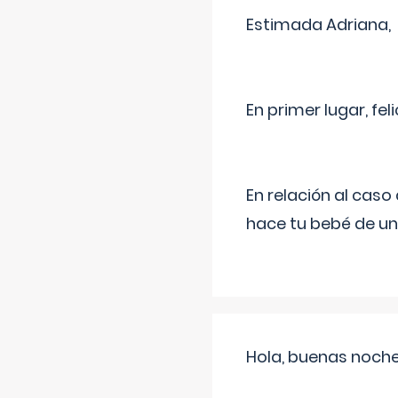
Estimada Adriana,
En primer lugar, fe
En relación al cas
hace tu bebé de un
Hola, buenas noche