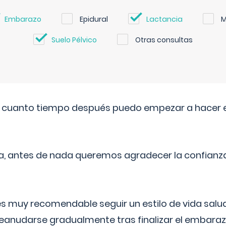
Embarazo
Epidural
Lactancia
M
Suelo Pélvico
Otras consultas
. cuanto tiempo después puedo empezar a hacer e
a, antes de nada queremos agradecer la confianz
 muy recomendable seguir un estilo de vida saluda
reanudarse gradualmente tras finalizar el embaraz