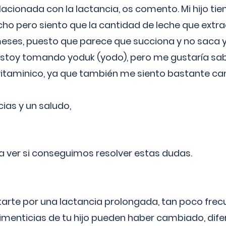
lacionada con la lactancia, os comento. Mi hijo ti
o pero siento que la cantidad de leche que extra
ses, puesto que parece que succiona y no saca y
estoy tomando yoduk (yodo), pero me gustaría sabe
vitaminico, ya que también me siento bastante c
cias y un saludo,
 a ver si conseguimos resolver estas dudas.
itarte por una lactancia prolongada, tan poco frec
imenticias de tu hijo pueden haber cambiado, difer