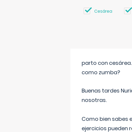
Cesárea
parto con cesárea
como zumba?
Buenas tardes Nuri
nosotras.
Como bien sabes es
ejercicios pueden 