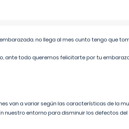
embarazada. no llega al mes cunto tengo que toma
o, ante todo queremos felicitarte por tu embarazo
s van a variar según las características de la m
n nuestro entorno para disminuir los defectos del