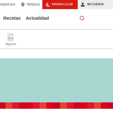
EROSKI CLUB
MI CUENTA
NQUICIAS
TIENDAS
Recetas
Actualidad