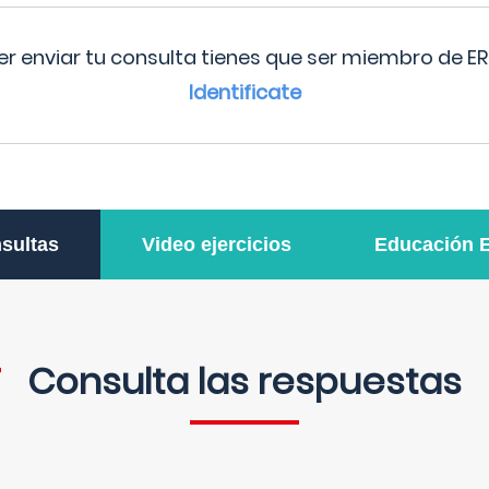
r enviar tu consulta tienes que ser miembro de ER
Identificate
sultas
Video ejercicios
Educación 
Consulta las respuestas