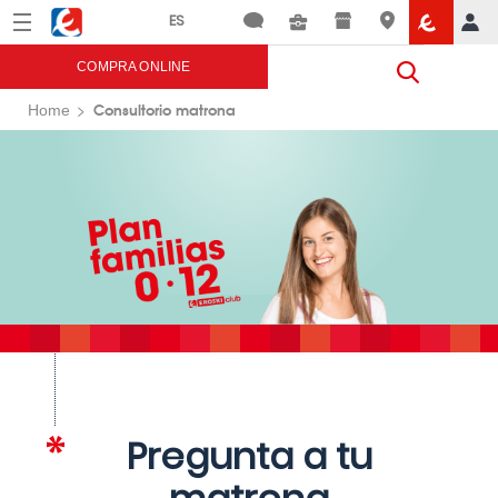
Menú
Eroski
COMPRA ONLINE
Consultorio matrona
Home
Pregunta a tu