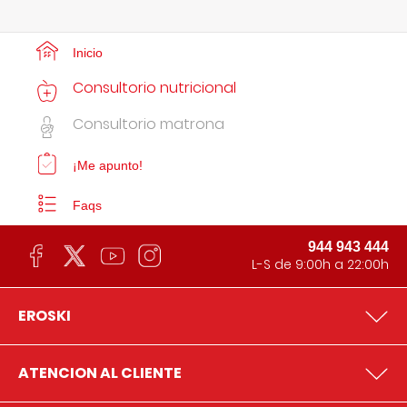
Inicio
Consultorio nutricional
Consultorio matrona
¡Me apunto!
Faqs
944 943 444
L-S de 9:00h a 22:00h
EROSKI
ATENCION AL CLIENTE