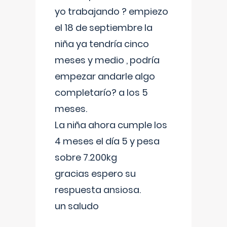
yo trabajando ? empiezo
el 18 de septiembre la
niña ya tendría cinco
meses y medio , podría
empezar andarle algo
completarío? a los 5
meses.
La niña ahora cumple los
4 meses el día 5 y pesa
sobre 7.200kg
gracias espero su
respuesta ansiosa.
un saludo