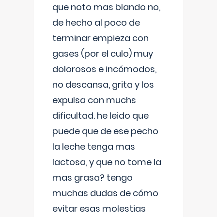
que noto mas blando no,
de hecho al poco de
terminar empieza con
gases (por el culo) muy
dolorosos e incómodos,
no descansa, grita y los
expulsa con muchs
dificultad. he leido que
puede que de ese pecho
la leche tenga mas
lactosa, y que no tome la
mas grasa? tengo
muchas dudas de cómo
evitar esas molestias