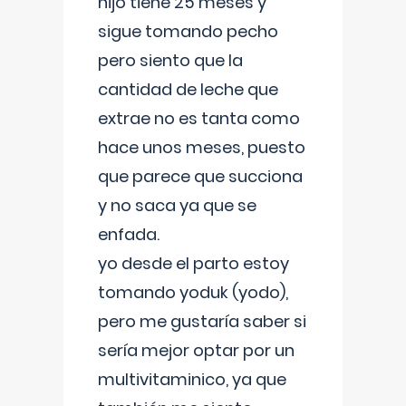
hijo tiene 25 meses y
sigue tomando pecho
pero siento que la
cantidad de leche que
extrae no es tanta como
hace unos meses, puesto
que parece que succiona
y no saca ya que se
enfada.
yo desde el parto estoy
tomando yoduk (yodo),
pero me gustaría saber si
sería mejor optar por un
multivitaminico, ya que