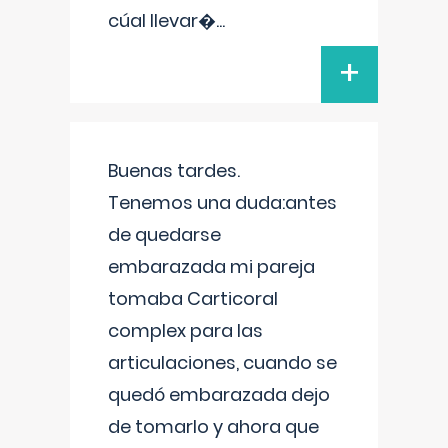
cúal llevar�
...
+
Buenas tardes.
Tenemos una duda:antes
de quedarse
embarazada mi pareja
tomaba Carticoral
complex para las
articulaciones, cuando se
quedó embarazada dejo
de tomarlo y ahora que