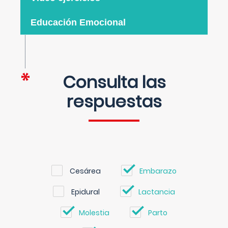
Educación Emocional
Consulta las
respuestas
Cesárea
Embarazo
Epidural
Lactancia
Molestia
Parto