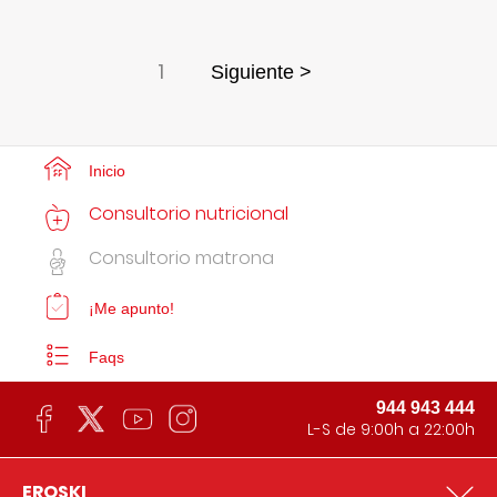
1
Siguiente >
Inicio
Consultorio nutricional
Consultorio matrona
¡Me apunto!
Faqs
944 943 444
L-S de 9:00h a 22:00h
EROSKI