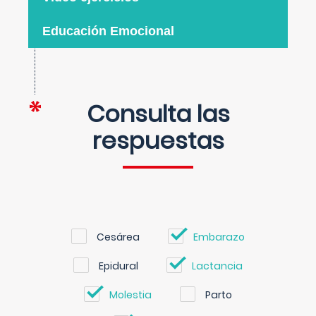
Educación Emocional
Consulta las
respuestas
Cesárea
Embarazo
Epidural
Lactancia
Molestia
Parto