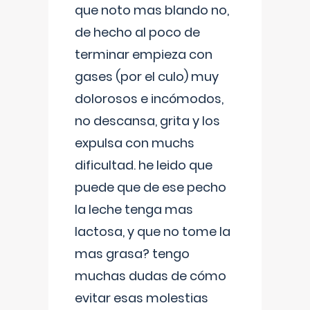
que noto mas blando no,
de hecho al poco de
terminar empieza con
gases (por el culo) muy
dolorosos e incómodos,
no descansa, grita y los
expulsa con muchs
dificultad. he leido que
puede que de ese pecho
la leche tenga mas
lactosa, y que no tome la
mas grasa? tengo
muchas dudas de cómo
evitar esas molestias