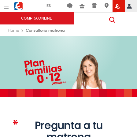
Menú
Eroski
COMPRA ONLINE
Consultorio matrona
Home
Pregunta a tu