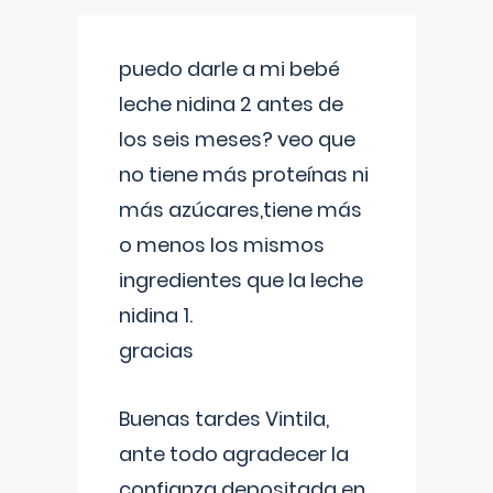
puedo darle a mi bebé
leche nidina 2 antes de
los seis meses? veo que
no tiene más proteínas ni
más azúcares,tiene más
o menos los mismos
ingredientes que la leche
nidina 1.
gracias
Buenas tardes Vintila,
ante todo agradecer la
confianza depositada en