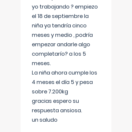
yo trabajando ? empiezo
el 18 de septiembre la
niña ya tendría cinco
meses y medio , podría
empezar andarle algo
completarío? a los 5
meses.
La niña ahora cumple los
4 meses el día 5 y pesa
sobre 7.200kg
gracias espero su
respuesta ansiosa.
un saludo