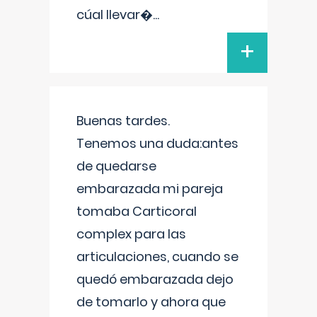
cúal llevar�
...
+
Buenas tardes.
Tenemos una duda:antes
de quedarse
embarazada mi pareja
tomaba Carticoral
complex para las
articulaciones, cuando se
quedó embarazada dejo
de tomarlo y ahora que