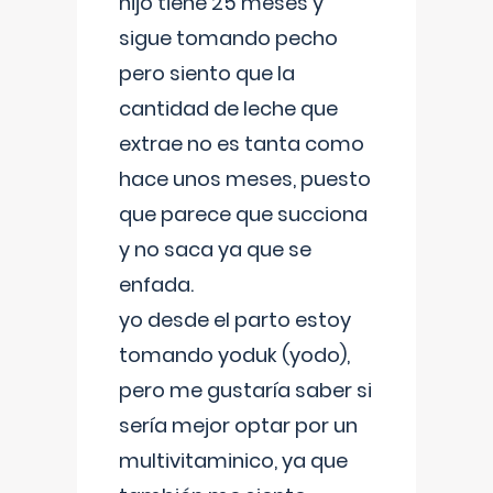
hijo tiene 25 meses y
sigue tomando pecho
pero siento que la
cantidad de leche que
extrae no es tanta como
hace unos meses, puesto
que parece que succiona
y no saca ya que se
enfada.
yo desde el parto estoy
tomando yoduk (yodo),
pero me gustaría saber si
sería mejor optar por un
multivitaminico, ya que